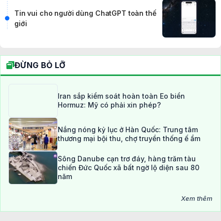
Tin vui cho người dùng ChatGPT toàn thế
giới
ĐỪNG BỎ LỠ
Iran sắp kiểm soát hoàn toàn Eo biển
Hormuz: Mỹ có phải xin phép?
Nắng nóng kỷ lục ở Hàn Quốc: Trung tâm
thương mại bội thu, chợ truyền thống ế ẩm
Sông Danube cạn trơ đáy, hàng trăm tàu
chiến Đức Quốc xã bất ngờ lộ diện sau 80
năm
Xem thêm