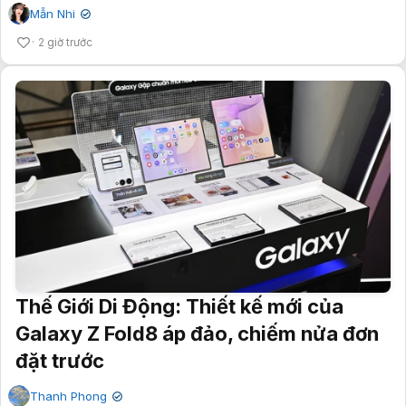
Mẫn Nhi
✔
2 giờ trước
Thế Giới Di Động: Thiết kế mới của
Galaxy Z Fold8 áp đảo, chiếm nửa đơn
đặt trước
Thanh Phong
✔