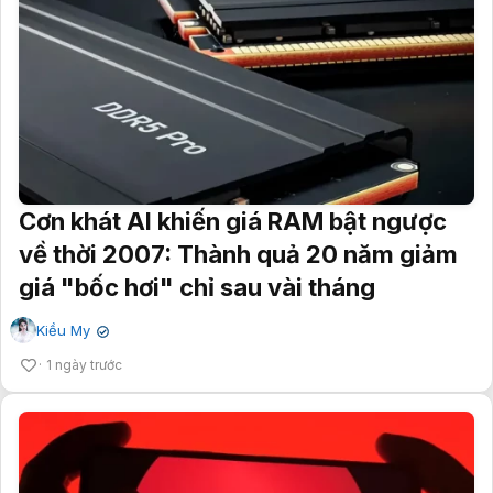
Cơn khát AI khiến giá RAM bật ngược
về thời 2007: Thành quả 20 năm giảm
giá "bốc hơi" chỉ sau vài tháng
Kiều My
✔
1 ngày trước