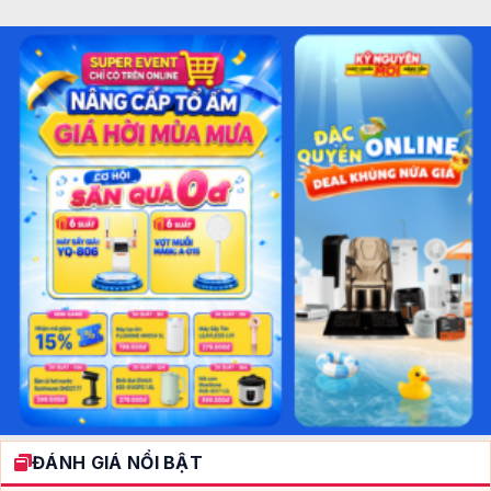
ĐÁNH GIÁ NỔI BẬT