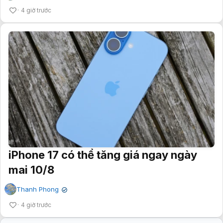
4 giờ trước
iPhone 17 có thể tăng giá ngay ngày
mai 10/8
Thanh Phong
✔
4 giờ trước