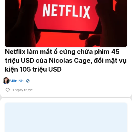
Netflix làm mất ổ cứng chứa phim 45
triệu USD của Nicolas Cage, đối mặt vụ
kiện 105 triệu USD
Mẫn Nhi
✔
1 ngày trước