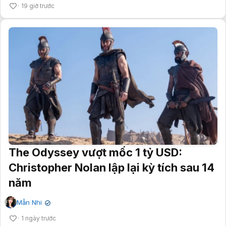
19 giờ trước
The Odyssey vượt mốc 1 tỷ USD:
Christopher Nolan lập lại kỳ tích sau 14
năm
Mẫn Nhi
✔
1 ngày trước