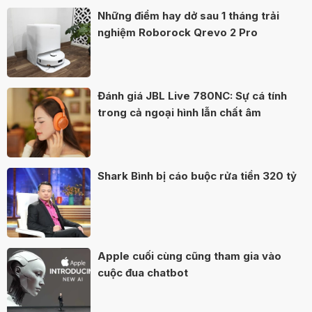
Những điểm hay dở sau 1 tháng trải
nghiệm Roborock Qrevo 2 Pro
Đánh giá JBL Live 780NC: Sự cá tính
trong cả ngoại hình lẫn chất âm
Shark Bình bị cáo buộc rửa tiền 320 tỷ
Apple cuối cùng cũng tham gia vào
cuộc đua chatbot