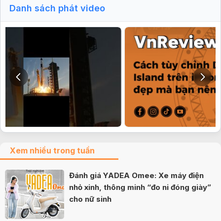
Danh sách phát video
Xem nhiều trong tuần
Đánh giá YADEA Omee: Xe máy điện
nhỏ xinh, thông minh “đo ni đóng giày”
cho nữ sinh