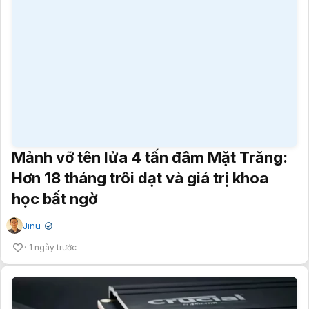
Mảnh vỡ tên lửa 4 tấn đâm Mặt Trăng:
Hơn 18 tháng trôi dạt và giá trị khoa
học bất ngờ
Jinu
✔
1 ngày trước