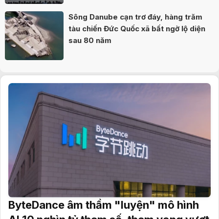
Sông Danube cạn trơ đáy, hàng trăm
tàu chiến Đức Quốc xã bất ngờ lộ diện
sau 80 năm
ByteDance âm thầm "luyện" mô hình