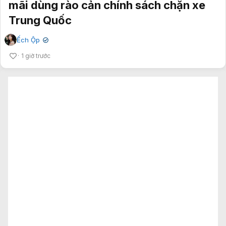
mãi dùng rào cản chính sách chặn xe
Trung Quốc
Ếch Ộp
✔
1 giờ trước