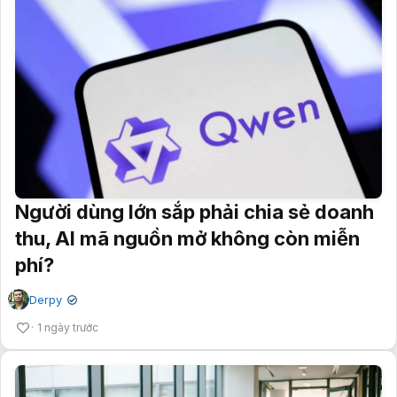
Người dùng lớn sắp phải chia sẻ doanh
thu, AI mã nguồn mở không còn miễn
phí?
Derpy
✔
1 ngày trước