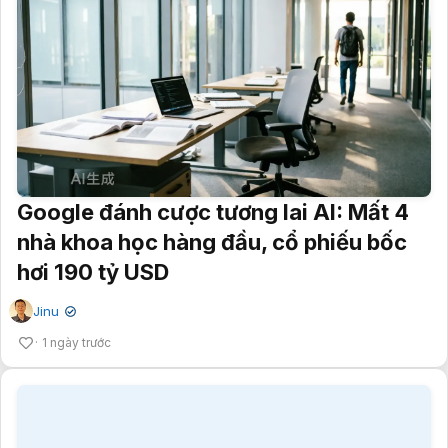
Google đánh cược tương lai AI: Mất 4
nhà khoa học hàng đầu, cổ phiếu bốc
hơi 190 tỷ USD
Jinu
✔
1 ngày trước