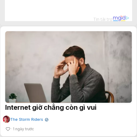
Internet giờ chẳng còn gì vui
The Storm Riders
✔
1 ngày trước