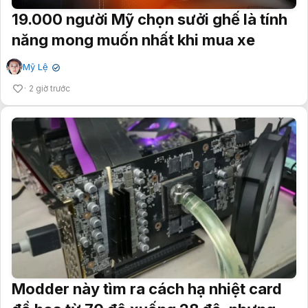
19.000 người Mỹ chọn sưởi ghế là tính
năng mong muốn nhất khi mua xe
Mỹ Lệ
✔
2 giờ trước
Modder này tìm ra cách hạ nhiệt card