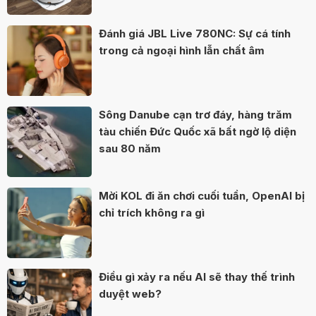
Đánh giá JBL Live 780NC: Sự cá tính
trong cả ngoại hình lẫn chất âm
Sông Danube cạn trơ đáy, hàng trăm
tàu chiến Đức Quốc xã bất ngờ lộ diện
sau 80 năm
Mời KOL đi ăn chơi cuối tuần, OpenAI bị
chỉ trích không ra gì
Điều gì xảy ra nếu AI sẽ thay thế trình
duyệt web?