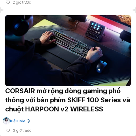
2 giờ trước
CORSAIR mở rộng dòng gaming phổ
thông với bàn phím SKIFF 100 Series và
chuột HARPOON v2 WIRELESS
Kiều My
✔
3 giờ trước