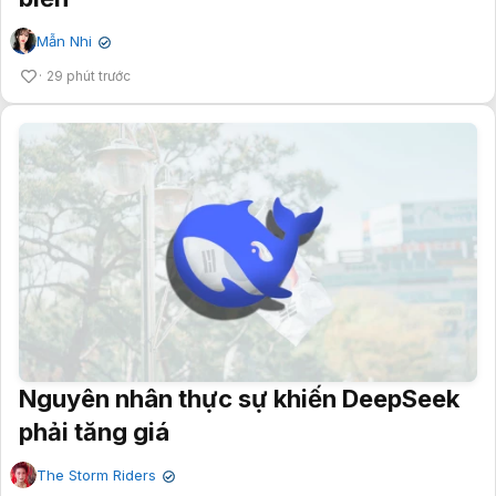
Mẫn Nhi
✔
29 phút trước
Nguyên nhân thực sự khiến DeepSeek
phải tăng giá
The Storm Riders
✔