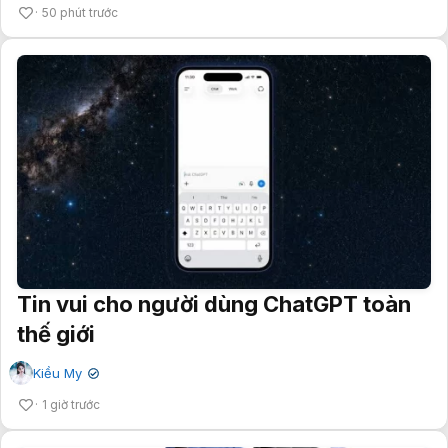
50 phút trước
Tin vui cho người dùng ChatGPT toàn
thế giới
Kiều My
✔
1 giờ trước