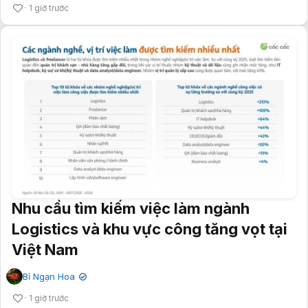
1 giờ trước
Nhu cầu tìm kiếm việc làm ngành
Logistics và khu vực công tăng vọt tại
Việt Nam
Bỉ Ngạn Hoa
✔
1 giờ trước