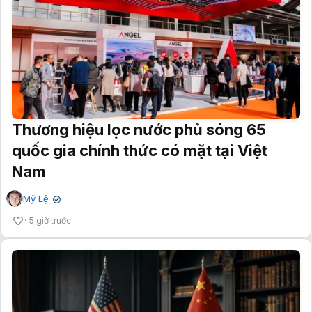
Thương hiệu lọc nước phủ sóng 65
quốc gia chính thức có mặt tại Việt
Nam
Mỹ Lệ
✔
5 giờ trước