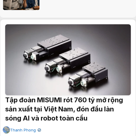
Tập đoàn MISUMI rót 760 tỷ mở rộng
sản xuất tại Việt Nam, đón đầu làn
sóng AI và robot toàn cầu
Thanh Phong
✔