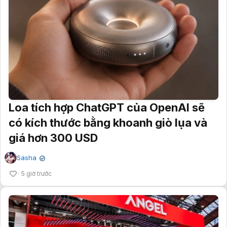
Loa tích hợp ChatGPT của OpenAI sẽ
có kích thước bằng khoanh giò lụa và
giá hơn 300 USD
Sasha
✔
5 giờ trước