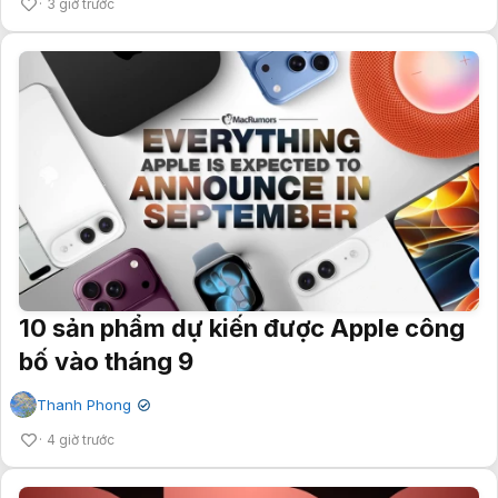
3 giờ trước
10 sản phẩm dự kiến được Apple công
bố vào tháng 9
Thanh Phong
✔
4 giờ trước