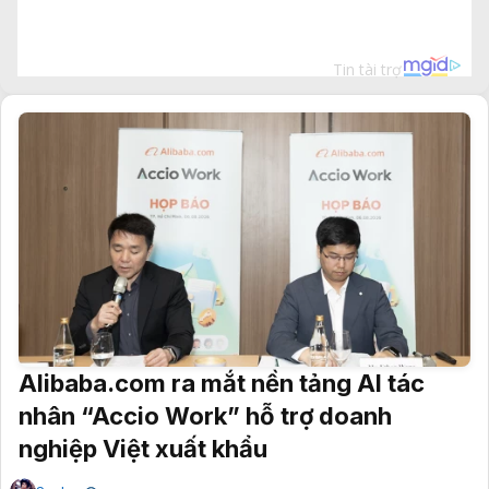
Alibaba.com ra mắt nền tảng AI tác
nhân “Accio Work” hỗ trợ doanh
nghiệp Việt xuất khẩu