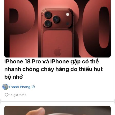
iPhone 18 Pro và iPhone gập có thể
nhanh chóng cháy hàng do thiếu hụt
bộ nhớ
Thanh Phong
✔
5 giờ trước