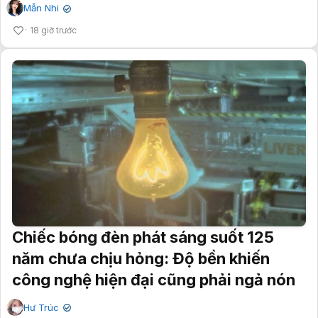
Mẫn Nhi
✔
18 giờ trước
Chiếc bóng đèn phát sáng suốt 125
năm chưa chịu hỏng: Độ bền khiến
công nghệ hiện đại cũng phải ngả nón
Hư Trúc
✔