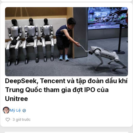
DeepSeek, Tencent và tập đoàn dầu khí
Trung Quốc tham gia đợt IPO của
Unitree
Mỹ Lệ
✔
3 giờ trước