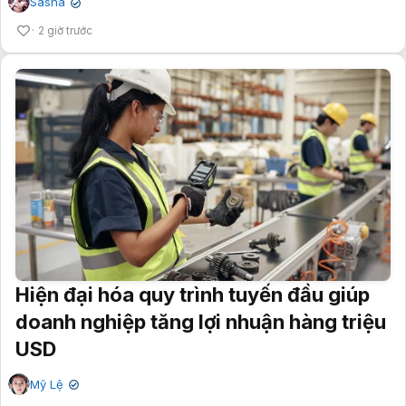
Sasha
✔
2 giờ trước
Hiện đại hóa quy trình tuyến đầu giúp
doanh nghiệp tăng lợi nhuận hàng triệu
USD
Mỹ Lệ
✔