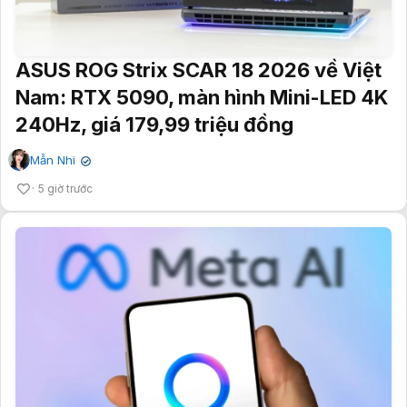
ASUS ROG Strix SCAR 18 2026 về Việt
Nam: RTX 5090, màn hình Mini-LED 4K
240Hz, giá 179,99 triệu đồng
Mẫn Nhi
✔
5 giờ trước