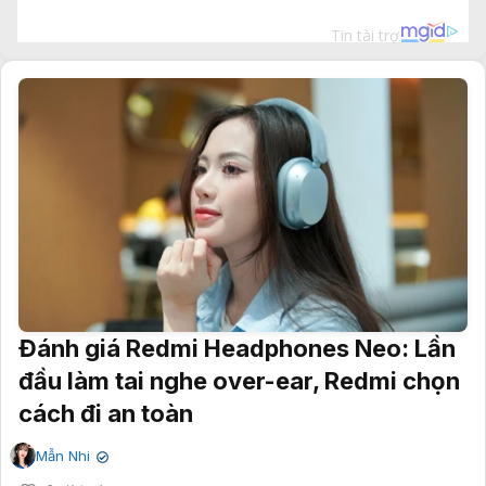
Đánh giá Redmi Headphones Neo: Lần
đầu làm tai nghe over-ear, Redmi chọn
cách đi an toàn
Mẫn Nhi
✔