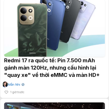
Redmi 17 ra quốc tế: Pin 7.500 mAh
gánh màn 120Hz, nhưng cấu hình lại
"quay xe" về thời eMMC và màn HD+
Mẫn Nhi
✔
1 giờ trước