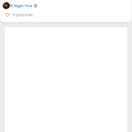
Bỉ Ngạn Hoa
✔
11 phút trước