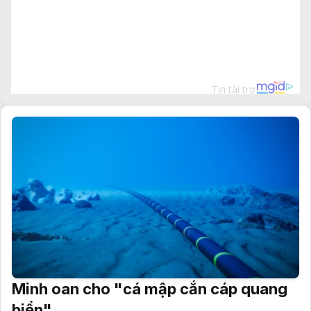
Minh oan cho "cá mập cắn cáp quang
biển"