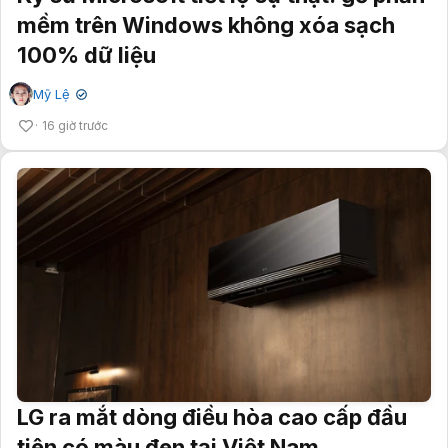
mềm trên Windows không xóa sạch
100% dữ liệu
Mỹ Lệ
✔
16 giờ trước
LG ra mắt dòng điều hòa cao cấp đầu
tiên có màu đen tại Việt Nam