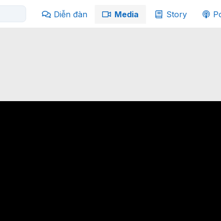
Diễn đàn
Media
Story
P