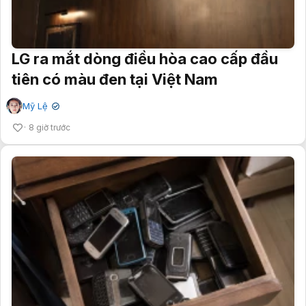
LG ra mắt dòng điều hòa cao cấp đầu
tiên có màu đen tại Việt Nam
Mỹ Lệ
✔
8 giờ trước