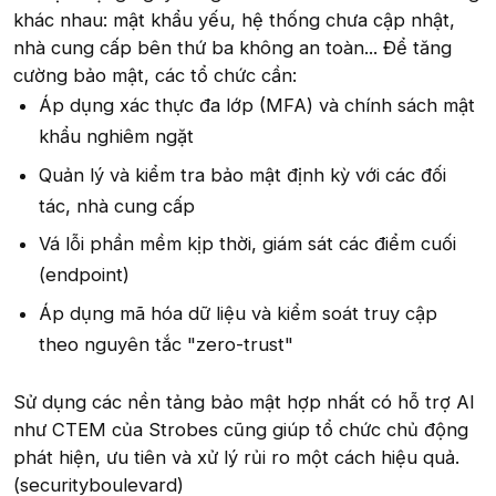
khác nhau: mật khẩu yếu, hệ thống chưa cập nhật,
nhà cung cấp bên thứ ba không an toàn... Để tăng
cường bảo mật, các tổ chức cần:
Áp dụng xác thực đa lớp (MFA) và chính sách mật
khẩu nghiêm ngặt
Quản lý và kiểm tra bảo mật định kỳ với các đối
tác, nhà cung cấp
Vá lỗi phần mềm kịp thời, giám sát các điểm cuối
(endpoint)
Áp dụng mã hóa dữ liệu và kiểm soát truy cập
theo nguyên tắc "zero-trust"
Sử dụng các nền tảng bảo mật hợp nhất có hỗ trợ AI
như CTEM của Strobes cũng giúp tổ chức chủ động
phát hiện, ưu tiên và xử lý rủi ro một cách hiệu quả.
(securityboulevard)