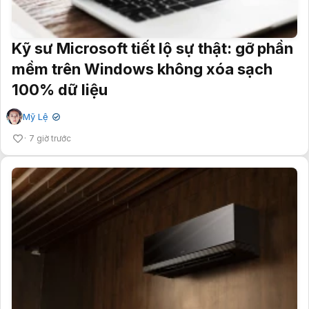
Kỹ sư Microsoft tiết lộ sự thật: gỡ phần
mềm trên Windows không xóa sạch
100% dữ liệu
Mỹ Lệ
✔
7 giờ trước