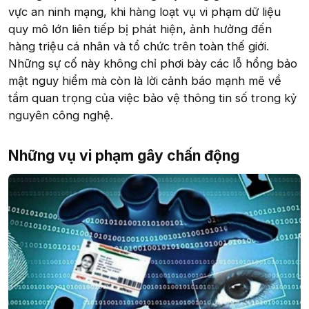
vực an ninh mạng, khi hàng loạt vụ vi phạm dữ liệu
quy mô lớn liên tiếp bị phát hiện, ảnh hưởng đến
hàng triệu cá nhân và tổ chức trên toàn thế giới.
Những sự cố này không chỉ phơi bày các lỗ hổng bảo
mật nguy hiểm mà còn là lời cảnh báo mạnh mẽ về
tầm quan trọng của việc bảo vệ thông tin số trong kỷ
nguyên công nghệ.
Những vụ vi phạm gây chấn động​