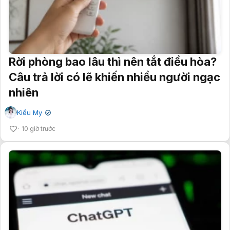
Rời phòng bao lâu thì nên tắt điều hòa?
Câu trả lời có lẽ khiến nhiều người ngạc
nhiên
Kiều My
✔
10 giờ trước