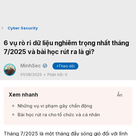
Cyber Security
6 vụ rò rỉ dữ liệu nghiêm trọng nhất tháng
7/2025 và bài học rút ra là gì?
MinhSec
+Theo dõi
✔
01/08/2025
Phản hồi:
0
Xem nhanh
Ẩn
Những vụ vi phạm gây chấn động​
Bài học rút ra cho tổ chức và cá nhân​
Tháng 7/2025 là một tháng đầy sóng gió đối với lĩnh