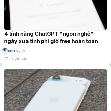
4 tính năng ChatGPT "ngon nghẻ"
ngày xưa tính phí giờ free hoàn toàn
Kiều My
✔
10 giờ trước