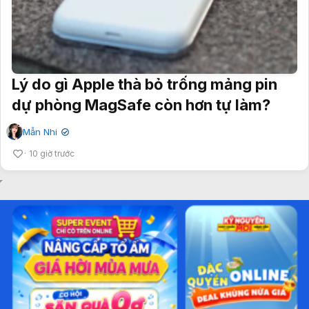
Lý do gì Apple thà bỏ trống mảng pin
dự phòng MagSafe còn hơn tự làm?
Mẫn Nhi
✔
10 giờ trước