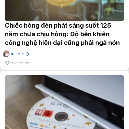
Chiếc bóng đèn phát sáng suốt 125
năm chưa chịu hỏng: Độ bền khiến
công nghệ hiện đại cũng phải ngả nón
Hư Trúc
✔
9 giờ trước