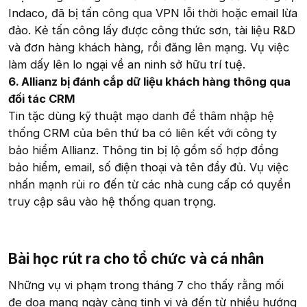
Indaco, đã bị tấn công qua VPN lỗi thời hoặc email lừa
đảo. Kẻ tấn công lấy được công thức sơn, tài liệu R&D
và đơn hàng khách hàng, rồi đăng lên mạng. Vụ việc
làm dấy lên lo ngại về an ninh sở hữu trí tuệ.
6. Allianz bị đánh cắp dữ liệu khách hàng thông qua
đối tác CRM
Tin tặc dùng kỹ thuật mạo danh để thâm nhập hệ
thống CRM của bên thứ ba có liên kết với công ty
bảo hiểm Allianz. Thông tin bị lộ gồm số hợp đồng
bảo hiểm, email, số điện thoại và tên đầy đủ. Vụ việc
nhấn mạnh rủi ro đến từ các nhà cung cấp có quyền
truy cập sâu vào hệ thống quan trọng.
Bài học rút ra cho tổ chức và cá nhân​
Những vụ vi phạm trong tháng 7 cho thấy rằng mối
đe dọa mạng ngày càng tinh vi và đến từ nhiều hướng