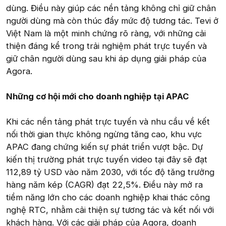
dùng. Điều này giúp các nền tảng không chỉ giữ chân
người dùng mà còn thúc đẩy mức độ tương tác. Tevi ở
Việt Nam là một minh chứng rõ ràng, với những cải
thiện đáng kể trong trải nghiệm phát trực tuyến và
giữ chân người dùng sau khi áp dụng giải pháp của
Agora.
Những cơ hội mới cho doanh nghiệp tại APAC
Khi các nền tảng phát trực tuyến và nhu cầu về kết
nối thời gian thực không ngừng tăng cao, khu vực
APAC đang chứng kiến sự phát triển vượt bậc. Dự
kiến thị trường phát trực tuyến video tại đây sẽ đạt
112,89 tỷ USD vào năm 2030, với tốc độ tăng trưởng
hàng năm kép (CAGR) đạt 22,5%. Điều này mở ra
tiềm năng lớn cho các doanh nghiệp khai thác công
nghệ RTC, nhằm cải thiện sự tương tác và kết nối với
khách hàng. Với các giải pháp của Agora, doanh