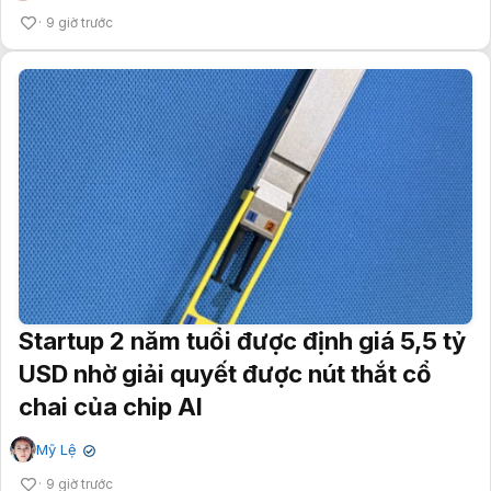
9 giờ trước
Startup 2 năm tuổi được định giá 5,5 tỷ
USD nhờ giải quyết được nút thắt cổ
chai của chip AI
Mỹ Lệ
✔
9 giờ trước