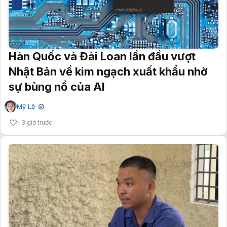
Hàn Quốc và Đài Loan lần đầu vượt
Nhật Bản về kim ngạch xuất khẩu nhờ
sự bùng nổ của AI
Mỹ Lệ
✔
3 giờ trước