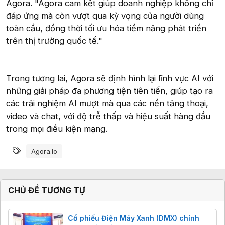
Agora. "Agora cam kết giúp doanh nghiệp không chỉ
đáp ứng mà còn vượt qua kỳ vọng của người dùng
toàn cầu, đồng thời tối ưu hóa tiềm năng phát triển
trên thị trường quốc tế."
Trong tương lai, Agora sẽ định hình lại lĩnh vực AI với
những giải pháp đa phương tiện tiên tiến, giúp tạo ra
các trải nghiệm AI mượt mà qua các nền tảng thoại,
video và chat, với độ trễ thấp và hiệu suất hàng đầu
trong mọi điều kiện mạng.
Từ khóa
Agora.io
CHỦ ĐỀ TƯƠNG TỰ
Cổ phiếu Điện Máy Xanh (DMX) chính