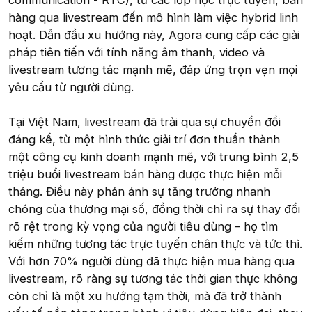
communication - RTC), từ các lớp học trực tuyến, bán
hàng qua livestream đến mô hình làm việc hybrid linh
hoạt. Dẫn đầu xu hướng này, Agora cung cấp các giải
pháp tiên tiến với tính năng âm thanh, video và
livestream tương tác mạnh mẽ, đáp ứng trọn vẹn mọi
yêu cầu từ người dùng.
Tại Việt Nam, livestream đã trải qua sự chuyển đổi
đáng kể, từ một hình thức giải trí đơn thuần thành
một công cụ kinh doanh mạnh mẽ, với trung bình 2,5
triệu buổi livestream bán hàng được thực hiện mỗi
tháng. Điều này phản ánh sự tăng trưởng nhanh
chóng của thương mại số, đồng thời chỉ ra sự thay đổi
rõ rệt trong kỳ vọng của người tiêu dùng – họ tìm
kiếm những tương tác trực tuyến chân thực và tức thì.
Với hơn 70% người dùng đã thực hiện mua hàng qua
livestream, rõ ràng sự tương tác thời gian thực không
còn chỉ là một xu hướng tạm thời, mà đã trở thành