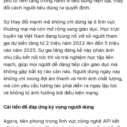
yếu tố nền tảng trong hành vi tiêu dùng hiện đại, thay
đổi cách người tiêu dùng ra quyết định.
Sự thay đổi mạnh mẽ không chỉ dừng lại ở lĩnh vực
thương mại mà còn mở rộng sang giáo dục. Học trực
tuyến tại Việt Nam đang bùng nổ với số người tham
gia dự kiến tăng từ 2 triệu năm 2022 lên đến 5 triệu
vào năm 2025. Sự gia tăng đáng kể này phản ánh
nhu cầu kết nối tức thì và trải nghiệm học tập liền
mạch, giúp mọi người dễ dàng tiếp cận giáo dục mà
không gặp bất kỳ rào cản nào. Người dùng ngày nay
không chỉ mong đợi âm thanh và hình ảnh chất lượng,
mà còn yêu cầu tương tác phải diễn ra ngay lập tức
và không bị ảnh hưởng bởi điều kiện mạng.
Cải tiến để đáp ứng kỳ vọng người dùng
Agora, tiên phong trong lĩnh vực công nghệ API kết