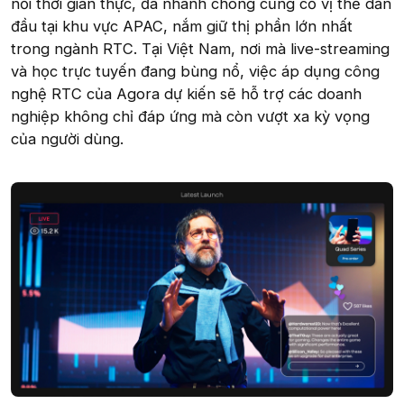
nối thời gian thực, đã nhanh chóng củng cố vị thế dẫn
đầu tại khu vực APAC, nắm giữ thị phần lớn nhất
trong ngành RTC. Tại Việt Nam, nơi mà live-streaming
và học trực tuyến đang bùng nổ, việc áp dụng công
nghệ RTC của Agora dự kiến sẽ hỗ trợ các doanh
nghiệp không chỉ đáp ứng mà còn vượt xa kỳ vọng
của người dùng.