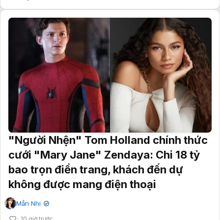
"Người Nhện" Tom Holland chính thức
cưới "Mary Jane" Zendaya: Chi 18 tỷ
bao trọn điền trang, khách đến dự
không được mang điện thoại
Mẫn Nhi
✔
10 giờ trước