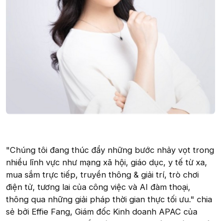
"Chúng tôi đang thúc đẩy những bước nhảy vọt trong
nhiều lĩnh vực như mạng xã hội, giáo dục, y tế từ xa,
mua sắm trực tiếp, truyền thông & giải trí, trò chơi
điện tử, tương lai của công việc và AI đàm thoại,
thông qua những giải pháp thời gian thực tối ưu." chia
sẻ bởi Effie Fang, Giám đốc Kinh doanh APAC của