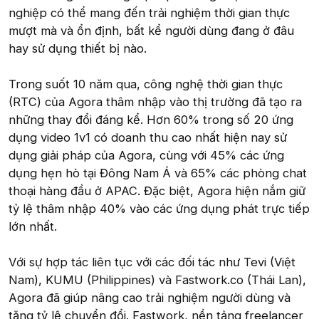
nghiệp có thể mang đến trải nghiệm thời gian thực
mượt mà và ổn định, bất kể người dùng đang ở đâu
hay sử dụng thiết bị nào.
Trong suốt 10 năm qua, công nghệ thời gian thực
(RTC) của Agora thâm nhập vào thị trường đã tạo ra
những thay đổi đáng kể. Hơn 60% trong số 20 ứng
dụng video 1v1 có doanh thu cao nhất hiện nay sử
dụng giải pháp của Agora, cùng với 45% các ứng
dụng hẹn hò tại Đông Nam Á và 65% các phòng chat
thoại hàng đầu ở APAC. Đặc biệt, Agora hiện nắm giữ
tỷ lệ thâm nhập 40% vào các ứng dụng phát trực tiếp
lớn nhất.
Với sự hợp tác liên tục với các đối tác như Tevi (Việt
Nam), KUMU (Philippines) và Fastwork.co (Thái Lan),
Agora đã giúp nâng cao trải nghiệm người dùng và
tăng tỷ lệ chuyển đổi. Fastwork, nền tảng freelancer