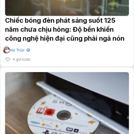
Chiếc bóng đèn phát sáng suốt 125
năm chưa chịu hỏng: Độ bền khiến
công nghệ hiện đại cũng phải ngả nón
Hư Trúc
✔
4 giờ trước