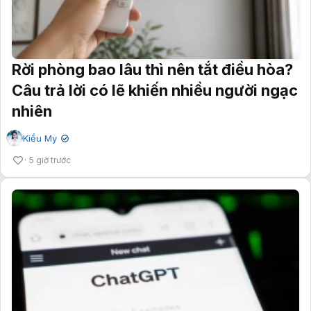
Rời phòng bao lâu thì nên tắt điều hòa?
Câu trả lời có lẽ khiến nhiều người ngạc
nhiên
Kiều My
✔
5 giờ trước