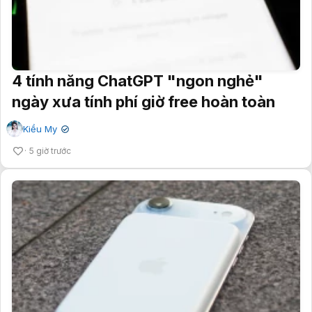
4 tính năng ChatGPT "ngon nghẻ"
ngày xưa tính phí giờ free hoàn toàn
Kiều My
✔
5 giờ trước