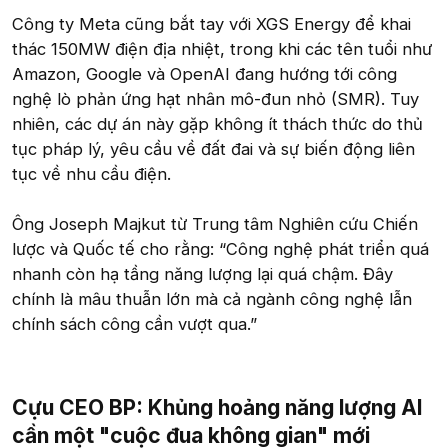
Công ty Meta cũng bắt tay với XGS Energy để khai
thác 150MW điện địa nhiệt, trong khi các tên tuổi như
Amazon, Google và OpenAI đang hướng tới công
nghệ lò phản ứng hạt nhân mô-đun nhỏ (SMR). Tuy
nhiên, các dự án này gặp không ít thách thức do thủ
tục pháp lý, yêu cầu về đất đai và sự biến động liên
tục về nhu cầu điện.
Ông Joseph Majkut từ Trung tâm Nghiên cứu Chiến
lược và Quốc tế cho rằng: “Công nghệ phát triển quá
nhanh còn hạ tầng năng lượng lại quá chậm. Đây
chính là mâu thuẫn lớn mà cả ngành công nghệ lẫn
chính sách công cần vượt qua.”
Cựu CEO BP: Khủng hoảng năng lượng AI
cần một "cuộc đua không gian" mới​