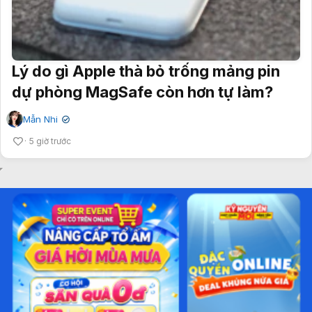
Lý do gì Apple thà bỏ trống mảng pin
dự phòng MagSafe còn hơn tự làm?
Mẫn Nhi
✔
5 giờ trước