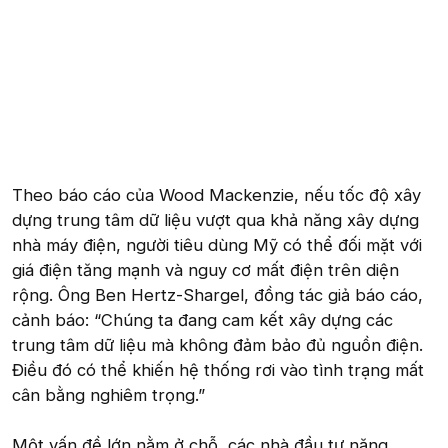
Theo báo cáo của Wood Mackenzie, nếu tốc độ xây
dựng trung tâm dữ liệu vượt qua khả năng xây dựng
nhà máy điện, người tiêu dùng Mỹ có thể đối mặt với
giá điện tăng mạnh và nguy cơ mất điện trên diện
rộng. Ông Ben Hertz-Shargel, đồng tác giả báo cáo,
cảnh báo: “Chúng ta đang cam kết xây dựng các
trung tâm dữ liệu mà không đảm bảo đủ nguồn điện.
Điều đó có thể khiến hệ thống rơi vào tình trạng mất
cân bằng nghiêm trọng.”
Một vấn đề lớn nằm ở chỗ, các nhà đầu tư năng