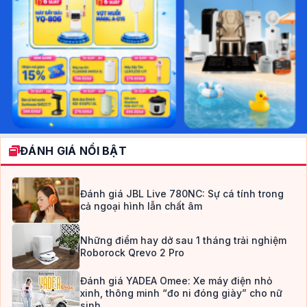
ĐÁNH GIÁ NỔI BẬT
Đánh giá JBL Live 780NC: Sự cá tính trong
cả ngoại hình lẫn chất âm
Những điểm hay dở sau 1 tháng trải nghiệm
Roborock Qrevo 2 Pro
Đánh giá YADEA Omee: Xe máy điện nhỏ
xinh, thông minh “đo ni đóng giày” cho nữ
sinh