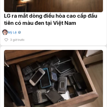
LG ra mắt dòng điều hòa cao cấp đầu
tiên có màu đen tại Việt Nam
Mỹ Lệ
✔
3 giờ trước