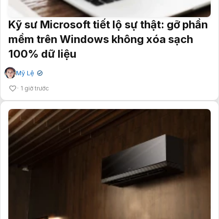
Kỹ sư Microsoft tiết lộ sự thật: gỡ phần
mềm trên Windows không xóa sạch
100% dữ liệu
Mỹ Lệ
✔
1 giờ trước