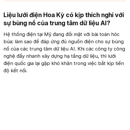
Liệu lưới điện Hoa Kỳ có kịp thích nghi với
sự bùng nổ của trung tâm dữ liệu AI?​
Hệ thống điện tại Mỹ đang đối mặt với bài toán hóc
búa: làm sao để đáp ứng đủ nguồn điện cho sự bùng
nổ của các trung tâm dữ liệu AI. Khi các công ty công
nghệ đẩy nhanh xây dựng hạ tầng dữ liệu, thì lưới
điện quốc gia lại gặp khó khăn trong việc bắt kịp tiến
độ kết nối.