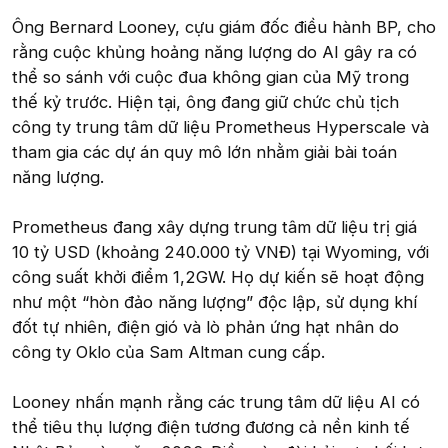
Ông Bernard Looney, cựu giám đốc điều hành BP, cho
rằng cuộc khủng hoảng năng lượng do AI gây ra có
thể so sánh với cuộc đua không gian của Mỹ trong
thế kỷ trước. Hiện tại, ông đang giữ chức chủ tịch
công ty trung tâm dữ liệu Prometheus Hyperscale và
tham gia các dự án quy mô lớn nhằm giải bài toán
năng lượng.
Prometheus đang xây dựng trung tâm dữ liệu trị giá
10 tỷ USD (khoảng 240.000 tỷ VNĐ) tại Wyoming, với
công suất khởi điểm 1,2GW. Họ dự kiến sẽ hoạt động
như một “hòn đảo năng lượng” độc lập, sử dụng khí
đốt tự nhiên, điện gió và lò phản ứng hạt nhân do
công ty Oklo của Sam Altman cung cấp.
Looney nhấn mạnh rằng các trung tâm dữ liệu AI có
thể tiêu thụ lượng điện tương đương cả nền kinh tế