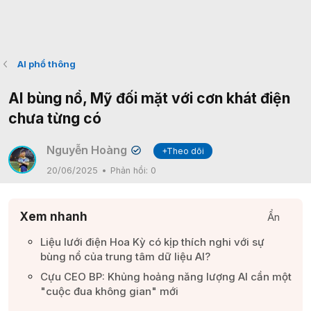
AI phổ thông
AI bùng nổ, Mỹ đối mặt với cơn khát điện
chưa từng có
Nguyễn Hoàng
+Theo dõi
✔
20/06/2025
Phản hồi:
0
Xem nhanh
Ẩn
Liệu lưới điện Hoa Kỳ có kịp thích nghi với sự
bùng nổ của trung tâm dữ liệu AI?​
Cựu CEO BP: Khủng hoảng năng lượng AI cần một
"cuộc đua không gian" mới​