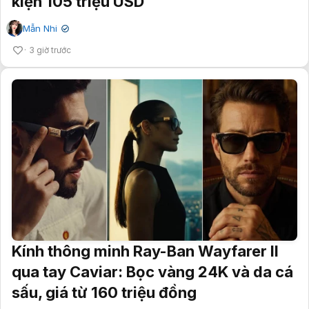
kiện 105 triệu USD
Mẫn Nhi
✔
3 giờ trước
Kính thông minh Ray-Ban Wayfarer II
qua tay Caviar: Bọc vàng 24K và da cá
sấu, giá từ 160 triệu đồng