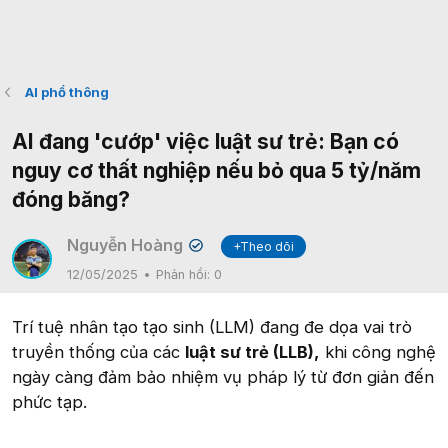
AI phổ thông
AI đang 'cướp' việc luật sư trẻ: Bạn có
nguy cơ thất nghiệp nếu bỏ qua 5 tỷ/năm
đóng băng?
Nguyễn Hoàng
+Theo dõi
✔
12/05/2025
Phản hồi:
0
Trí tuệ nhân tạo tạo sinh (LLM) đang đe dọa vai trò
truyền thống của các
luật sư trẻ (LLB),
khi công nghệ
ngày càng đảm bảo nhiệm vụ pháp lý từ đơn giản đến
phức tạp.