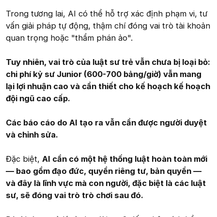
Trong tương lai, AI có thể hỗ trợ xác định phạm vi, tư
vấn giải pháp tự động, thậm chí đóng vai trò tài khoản
quan trọng hoặc "thẩm phán ảo".
Tuy nhiên, vai trò của luật sư trẻ vẫn chưa bị loại bỏ:
chi phí kỷ sư Junior (600-700 bảng/giờ) vẫn mang
lại lợi nhuận cao và cần thiết cho kế hoạch kế hoạch
đội ngũ cao cấp.
Các báo cáo do AI tạo ra vẫn cần được người duyệt
và chỉnh sửa.
Đặc biệt,
AI cần có một hệ thống luật hoàn toàn mới
— bao gồm đạo đức, quyền riêng tư, bản quyền —
và đây là lĩnh vực mà con người, đặc biệt là các luật
sư, sẽ đóng vai trò trò chơi sau đó.