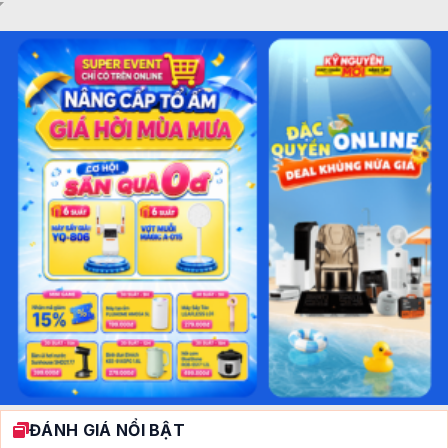
ĐÁNH GIÁ NỔI BẬT