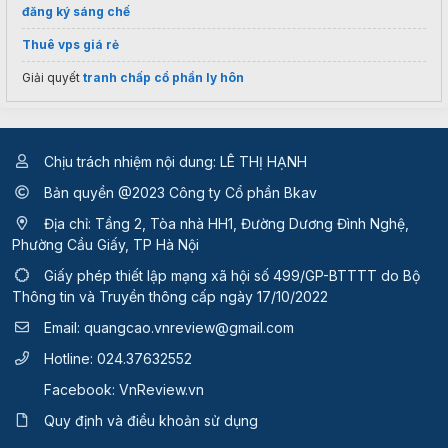
đăng ký sáng chế
Thuê vps giá rẻ
Giải quyết
tranh chấp cổ phần ly hôn
Chịu trách nhiệm nội dung: LÊ THỊ HẠNH
Bản quyền @2023 Công ty Cổ phần Bkav
Địa chỉ: Tầng 2, Tòa nhà HH1, Đường Dương Đình Nghệ,
Phường Cầu Giấy, TP Hà Nội
Giấy phép thiết lập mạng xã hội số 499/GP-BTTTT
do Bộ
Thông tin và Truyền thông cấp ngày 17/10/2022
Email:
quangcao.vnreview@gmail.com
Hotline:
024.37632552
Facebook:
VnReview.vn
Quy định và điều khoản sử dụng