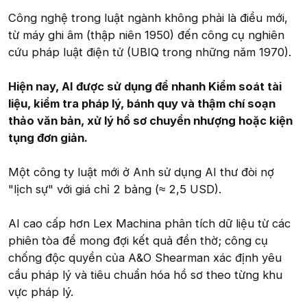
Công nghệ trong luật ngành không phải là điều mới,
từ máy ghi âm (thập niên 1950) đến công cụ nghiên
cứu pháp luật điện tử (UBIQ trong những năm 1970).
Hiện nay, AI được sử dụng để nhanh Kiểm soát tài
liệu, kiểm tra pháp lý, bánh quy và thậm chí soạn
thảo văn bản, xử lý hồ sơ chuyển nhượng hoặc kiện
tụng đơn giản.
Một công ty luật mới ở Anh sử dụng AI thư đòi nợ
"lịch sự" với giá chỉ 2 bảng (≈ 2,5 USD).
AI cao cấp hơn Lex Machina phân tích dữ liệu từ các
phiên tòa để mong đợi kết quả đền thờ; công cụ
chống độc quyền của A&O Shearman xác định yêu
cầu pháp lý và tiêu chuẩn hóa hồ sơ theo từng khu
vực pháp lý.