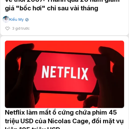
giá "bốc hơi" chỉ sau vài tháng
Kiều My
✔
3 giờ trước
Netflix làm mất ổ cứng chứa phim 45
triệu USD của Nicolas Cage, đối mặt vụ