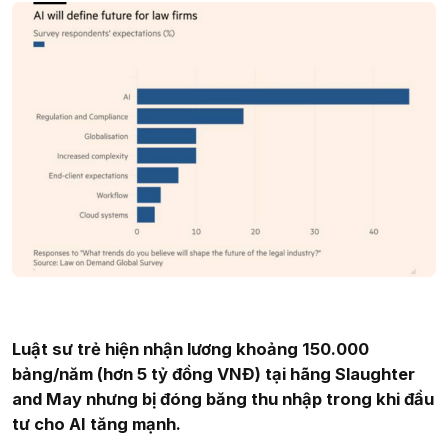
Luật sư trẻ hiện nhận lương khoảng 150.000
bảng/năm (hơn 5 tỷ đồng VNĐ) tại hãng Slaughter
and May nhưng bị đóng băng thu nhập trong khi đầu
tư cho AI tăng mạnh.