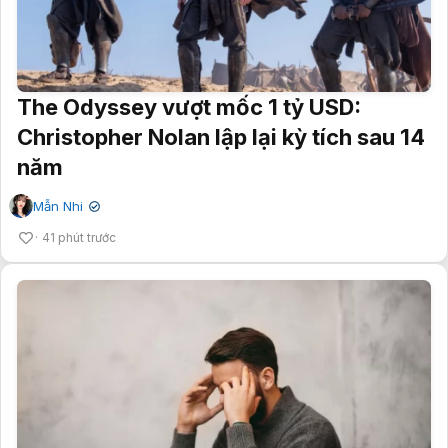
The Odyssey vượt mốc 1 tỷ USD:
Christopher Nolan lập lại kỳ tích sau 14
năm
Mẫn Nhi
✔
41 phút trước