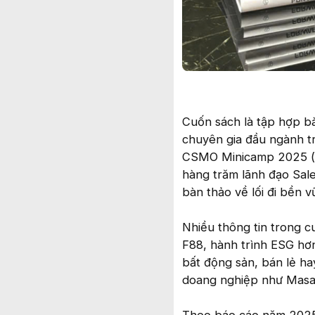
Cuốn sách là tập hợp bà
chuyên gia đầu ngành tr
CSMO Minicamp 2025 (Đ
hàng trăm lãnh đạo Sale
bàn thảo về lối đi bền 
Nhiều thông tin trong c
F88, hành trình ESG hơ
bất động sản, bán lẻ ha
doang nghiệp như Masan,
Theo báo cáo năm 2025 