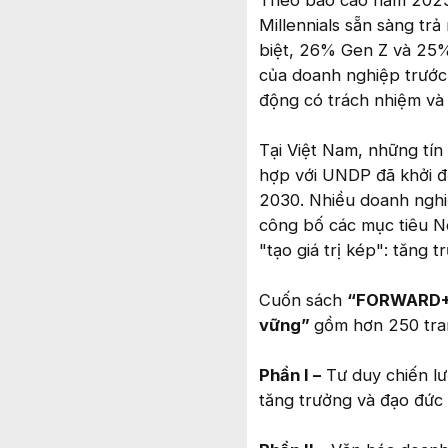
Millennials sẵn sàng tr
biệt, 26% Gen Z và 25% 
của doanh nghiệp trước 
động có trách nhiệm và đ
Tại Việt Nam, những tín
hợp với UNDP đã khởi đ
2030. Nhiều doanh nghiệ
công bố các mục tiêu N
"tạo giá trị kép": tăng t
Cuốn sách
“FORWARD+ –
vững”
gồm hơn 250 tra
Phần I –
Tư duy chiến lư
tăng trưởng và đạo đức 