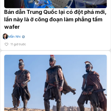
Bán dẫn Trung Quốc lại có đột phá mới,
lần này là ở công đoạn làm phẳng tấm
wafer
Mẫn Nhi
✔
11 giờ trước