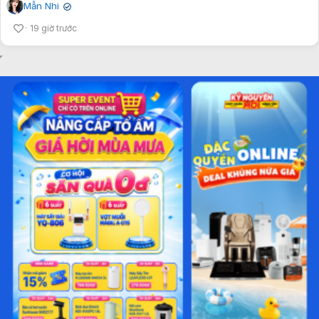
Mẫn Nhi
✔
19 giờ trước