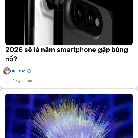
2026 sẽ là năm smartphone gập bùng
nổ?
Hư Trúc
✔
10 giờ trước