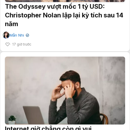
The Odyssey vượt mốc 1 tỷ USD:
Christopher Nolan lập lại kỳ tích sau 14
năm
Mẫn Nhi
✔
17 giờ trước
Internet giờ chẳng còn gì vui