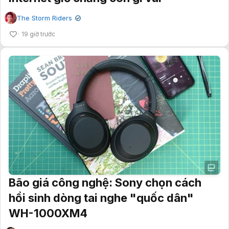
The Storm Riders
✔
19 giờ trước
Bão giá công nghệ: Sony chọn cách
hồi sinh dòng tai nghe "quốc dân"
WH-1000XM4