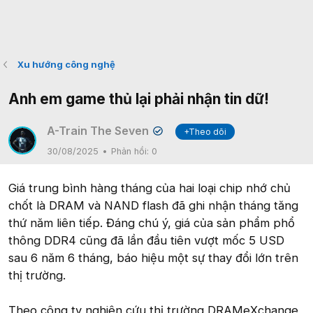
Xu hướng công nghệ
Anh em game thủ lại phải nhận tin dữ!
A-Train The Seven
+Theo dõi
✔
30/08/2025
Phản hồi:
0
Giá trung bình hàng tháng của hai loại chip nhớ chủ
chốt là DRAM và NAND flash đã ghi nhận tháng tăng
thứ năm liên tiếp. Đáng chú ý, giá của sản phẩm phổ
thông DDR4 cũng đã lần đầu tiên vượt mốc 5 USD
sau 6 năm 6 tháng, báo hiệu một sự thay đổi lớn trên
thị trường.
Theo công ty nghiên cứu thị trường DRAMeXchange