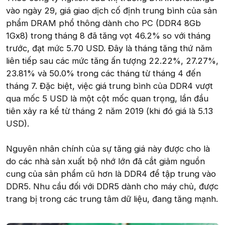
vào ngày 29, giá giao dịch cố định trung bình của sản
phẩm DRAM phổ thông dành cho PC (DDR4 8Gb
1Gx8) trong tháng 8 đã tăng vọt 46.2% so với tháng
trước, đạt mức 5.70 USD. Đây là tháng tăng thứ năm
liên tiếp sau các mức tăng ấn tượng 22.22%, 27.27%,
23.81% và 50.0% trong các tháng từ tháng 4 đến
tháng 7. Đặc biệt, việc giá trung bình của DDR4 vượt
qua mốc 5 USD là một cột mốc quan trọng, lần đầu
tiên xảy ra kể từ tháng 2 năm 2019 (khi đó giá là 5.13
USD).
Nguyên nhân chính của sự tăng giá này được cho là
do các nhà sản xuất bộ nhớ lớn đã cắt giảm nguồn
cung của sản phẩm cũ hơn là DDR4 để tập trung vào
DDR5. Nhu cầu đối với DDR5 dành cho máy chủ, được
trang bị trong các trung tâm dữ liệu, đang tăng mạnh.