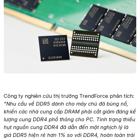
Công ty nghiên cứu thị trường TrendForce phân tích:
"Nhu cầu về DDR5 dành cho máy chủ đã bùng nổ,
khiến các nhà cung cấp DRAM phải cắt giảm đáng kể
lượng cung DDR4 phổ thông cho PC. Tình trạng thiếu
hụt nguồn cung DDR4 đã dẫn đến một nghịch lý là
giá DDR5 hiện rẻ hơn 1% so với DDR4, hoàn toàn trái