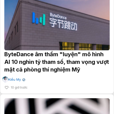
ByteDance âm thầm "luyện" mô hình
AI 10 nghìn tỷ tham số, tham vọng vượt
mặt cả phòng thí nghiệm Mỹ
Kiều My
✔
10 giờ trước