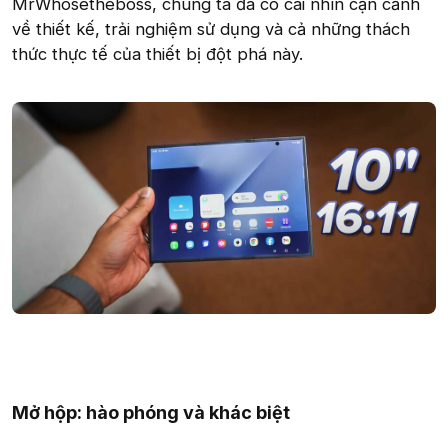
MrWhosetheboss, chúng ta đã có cái nhìn cận cảnh
về thiết kế, trải nghiệm sử dụng và cả những thách
thức thực tế của thiết bị đột phá này.
Mở hộp: hào phóng và khác biệt