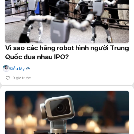
Vì sao các hãng robot hình người Trung
Quốc đua nhau IPO?
Kiều My
✔
9 giờ trước