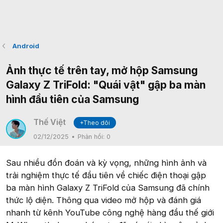
Android
Ảnh thực tế trên tay, mở hộp Samsung
Galaxy Z TriFold: "Quái vật" gập ba màn
hình đầu tiên của Samsung
Thế Việt
+Theo dõi
02/12/2025
Phản hồi:
0
Sau nhiều đồn đoán và kỳ vọng, những hình ảnh và
trải nghiệm thực tế đầu tiên về chiếc điện thoại gập
ba màn hình Galaxy Z TriFold của Samsung đã chính
thức lộ diện. Thông qua video mở hộp và đánh giá
nhanh từ kênh YouTube công nghệ hàng đầu thế giới