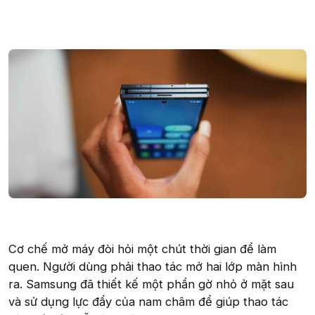
Cơ chế mở máy đòi hỏi một chút thời gian để làm
quen. Người dùng phải thao tác mở hai lớp màn hình
ra. Samsung đã thiết kế một phần gờ nhỏ ở mặt sau
và sử dụng lực đẩy của nam châm để giúp thao tác