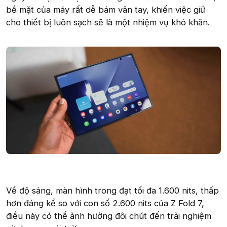
bề mặt của máy rất dễ bám vân tay, khiến việc giữ
cho thiết bị luôn sạch sẽ là một nhiệm vụ khó khăn.
Về độ sáng, màn hình trong đạt tối đa 1.600 nits, thấp
hơn đáng kể so với con số 2.600 nits của Z Fold 7,
điều này có thể ảnh hưởng đôi chút đến trải nghiệm