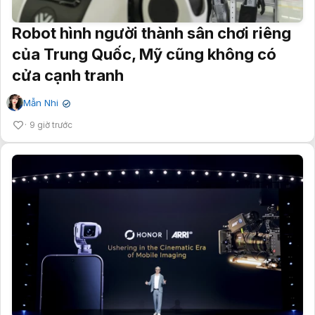
Robot hình người thành sân chơi riêng
của Trung Quốc, Mỹ cũng không có
cửa cạnh tranh
Mẫn Nhi
✔
9 giờ trước