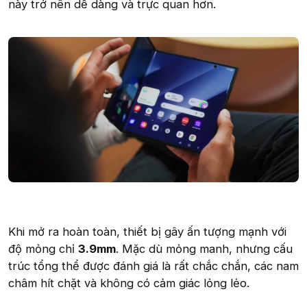
này trở nên dễ dàng và trực quan hơn.
Khi mở ra hoàn toàn, thiết bị gây ấn tượng mạnh với
độ mỏng chỉ
3.9mm
. Mặc dù mỏng manh, nhưng cấu
trúc tổng thể được đánh giá là rất chắc chắn, các nam
châm hít chặt và không có cảm giác lỏng lẻo.