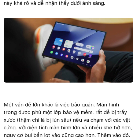
này khá rõ và dễ nhận thấy dưới ánh sáng.
Một vấn đề lớn khác là việc bảo quản. Màn hình
trong được phủ một lớp bảo vệ mềm, rất dễ bị trầy
xước (thậm chí là bị lún sâu) nếu va chạm với các vật
cứng. Với diện tích màn hình lớn và nhiều khe hở hơn,
nguy cơ bụi bẩn lọt vào cũng cao hơn. Thêm vào đó,