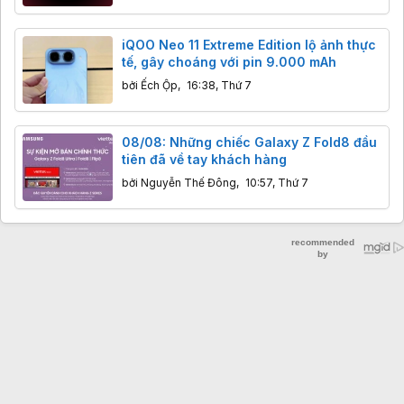
iQOO Neo 11 Extreme Edition lộ ảnh thực
tế, gây choáng với pin 9.000 mAh
bởi
Ếch Ộp
,
16:38, Thứ 7
08/08: Những chiếc Galaxy Z Fold8 đầu
tiên đã về tay khách hàng
bởi
Nguyễn Thế Đông
,
10:57, Thứ 7