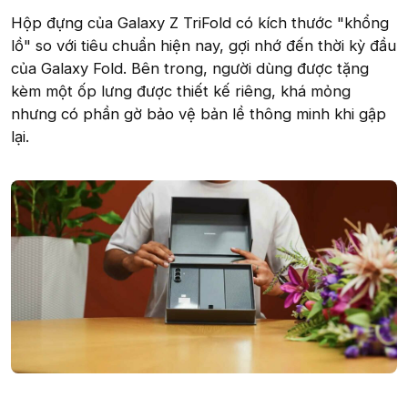
Hộp đựng của Galaxy Z TriFold có kích thước "khổng
lồ" so với tiêu chuẩn hiện nay, gợi nhớ đến thời kỳ đầu
của Galaxy Fold. Bên trong, người dùng được tặng
kèm một ốp lưng được thiết kế riêng, khá mỏng
nhưng có phần gờ bảo vệ bản lề thông minh khi gập
lại.