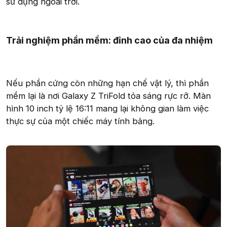
sử dụng ngoài trời.
Trải nghiệm phần mềm: đỉnh cao của đa nhiệm
Nếu phần cứng còn những hạn chế vật lý, thì phần
mềm lại là nơi Galaxy Z TriFold tỏa sáng rực rỡ. Màn
hình 10 inch tỷ lệ 16:11 mang lại không gian làm việc
thực sự của một chiếc máy tính bảng.