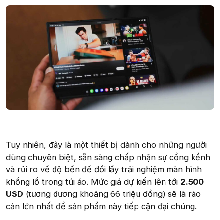
Tuy nhiên, đây là một thiết bị dành cho những người
dùng chuyên biệt, sẵn sàng chấp nhận sự cồng kềnh
và rủi ro về độ bền để đổi lấy trải nghiệm màn hình
khổng lồ trong túi áo. Mức giá dự kiến lên tới
2.500
USD
(tương đương khoảng 66 triệu đồng) sẽ là rào
cản lớn nhất để sản phẩm này tiếp cận đại chúng.