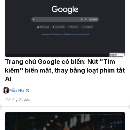
Trang chủ Google có biến: Nút "Tìm
kiếm" biến mất, thay bằng loạt phím tắt
AI
Mẫn Nhi
✔
4 giờ trước