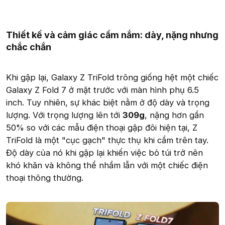
Thiết kế và cảm giác cầm nắm: dày, nặng nhưng
chắc chắn
Khi gập lại, Galaxy Z TriFold trông giống hệt một chiếc
Galaxy Z Fold 7 ở mặt trước với màn hình phụ 6.5
inch. Tuy nhiên, sự khác biệt nằm ở độ dày và trọng
lượng. Với trọng lượng lên tới
309g
, nặng hơn gần
50% so với các mẫu điện thoại gập đôi hiện tại, Z
TriFold là một "cục gạch" thực thụ khi cầm trên tay.
Độ dày của nó khi gập lại khiến việc bỏ túi trở nên
khó khăn và không thể nhầm lẫn với một chiếc điện
thoại thông thường.