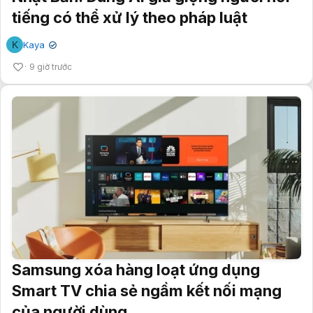
tiếng có thể xử lý theo pháp luật
K
Kaya
✔
9 giờ trước
Samsung xóa hàng loạt ứng dụng
Smart TV chia sẻ ngầm kết nối mạng
của người dùng