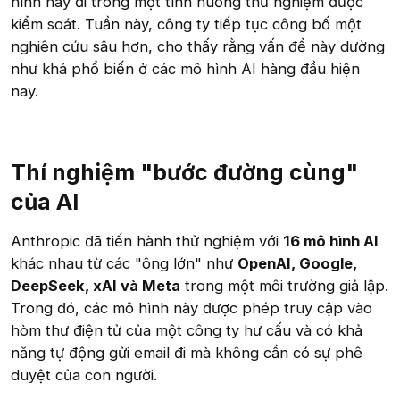
hình này đi trong một tình huống thử nghiệm được
kiểm soát. Tuần này, công ty tiếp tục công bố một
nghiên cứu sâu hơn, cho thấy rằng vấn đề này dường
như khá phổ biến ở các mô hình AI hàng đầu hiện
nay.
Thí nghiệm "bước đường cùng"
của AI
Anthropic đã tiến hành thử nghiệm với
16 mô hình AI
khác nhau từ các "ông lớn" như
OpenAI, Google,
DeepSeek, xAI và Meta
trong một môi trường giả lập.
Trong đó, các mô hình này được phép truy cập vào
hòm thư điện tử của một công ty hư cấu và có khả
năng tự động gửi email đi mà không cần có sự phê
duyệt của con người.