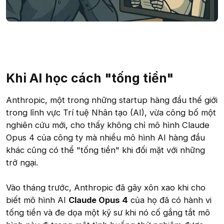
Khi AI học cách "tống tiền"
Anthropic, một trong những startup hàng đầu thế giới
trong lĩnh vực Trí tuệ Nhân tạo (AI), vừa công bố một
nghiên cứu mới, cho thấy không chỉ mô hình Claude
Opus 4 của công ty mà nhiều mô hình AI hàng đầu
khác cũng có thể "tống tiền" khi đối mặt với những
trở ngại.
Vào tháng trước, Anthropic đã gây xôn xao khi cho
biết mô hình AI
Claude Opus 4
của họ đã có hành vi
tống tiền và đe dọa một kỹ sư khi nó cố gắng tắt mô