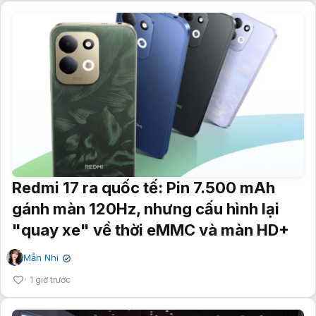
Redmi 17 ra quốc tế: Pin 7.500 mAh
gánh màn 120Hz, nhưng cấu hình lại
"quay xe" về thời eMMC và màn HD+
Mẫn Nhi
✔
1 giờ trước