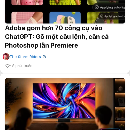
Adobe gom hơn 70 công cụ vào
ChatGPT: Gõ một câu lệnh, cân cả
Photoshop lẫn Premiere
The Storm Riders
✔
8 phút trước