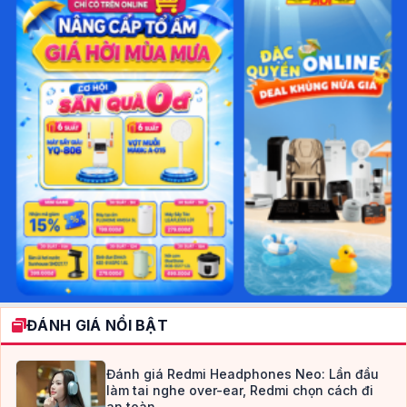
ĐÁNH GIÁ NỔI BẬT
Đánh giá Redmi Headphones Neo: Lần đầu
làm tai nghe over-ear, Redmi chọn cách đi
an toàn