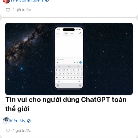
✔
1 giờ trước
Tin vui cho người dùng ChatGPT toàn
thế giới
Kiều My
✔
1 giờ trước