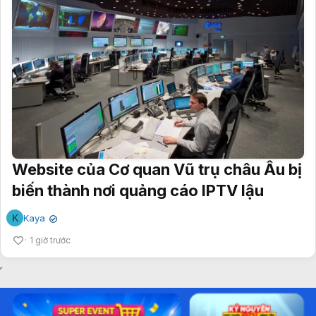
Website của Cơ quan Vũ trụ châu Âu bị
biến thành nơi quảng cáo IPTV lậu
K
Kaya
✔
1 giờ trước