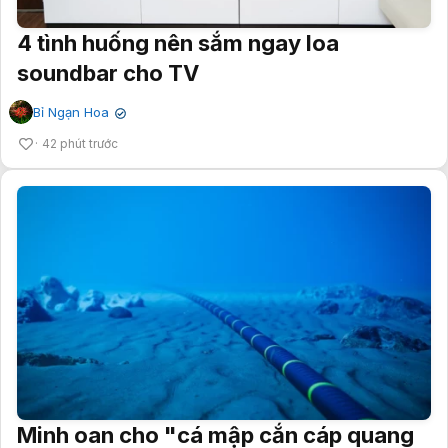
4 tình huống nên sắm ngay loa
soundbar cho TV
Bỉ Ngạn Hoa
✔
42 phút trước
Minh oan cho "cá mập cắn cáp quang