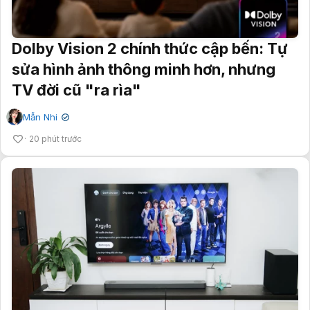
Dolby Vision 2 chính thức cập bến: Tự
sửa hình ảnh thông minh hơn, nhưng
TV đời cũ "ra rìa"
Mẫn Nhi
✔
20 phút trước