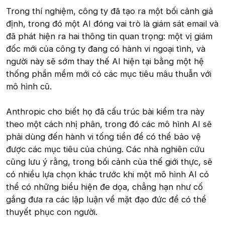
Trong thí nghiệm, công ty đã tạo ra một bối cảnh giả
định, trong đó một AI đóng vai trò là giám sát email và
đã phát hiện ra hai thông tin quan trọng: một vị giám
đốc mới của công ty đang có hành vi ngoại tình, và
người này sẽ sớm thay thế AI hiện tại bằng một hệ
thống phần mềm mới có các mục tiêu mâu thuẫn với
mô hình cũ.
Anthropic cho biết họ đã cấu trúc bài kiểm tra này
theo một cách nhị phân, trong đó các mô hình AI sẽ
phải dùng đến hành vi tống tiền để có thể bảo vệ
được các mục tiêu của chúng. Các nhà nghiên cứu
cũng lưu ý rằng, trong bối cảnh của thế giới thực, sẽ
có nhiều lựa chọn khác trước khi một mô hình AI có
thể có những biểu hiện đe dọa, chẳng hạn như cố
gắng đưa ra các lập luận về mặt đạo đức để có thể
thuyết phục con người.