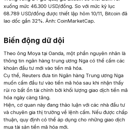
xuống mức 46.300 USD/đồng. So với mức kỷ lục
68.789 USD/đồng được thiết lập hôm 10/11, Bitcoin đã
lao dốc gần 32%. Ảnh: CoinMarketCap.
Biến động dữ dội​
Theo ông Moya tại Oanda, một phần nguyên nhân là
thông tin ngân hàng trung ương Nga có thể cấm các
khoản đầu tư mới vào tiền mã hóa.
Cụ thể, Reuters đưa tin Ngân hàng Trung ương Nga
muốn cấm đầu tư vào tiền mã hóa sau khi nhận thấy
rủi ro bất ổn tài chính bởi khối lượng giao dịch tiền mã
hóa ngày càng tăng.
Hiện, cơ quan này đang thảo luận với các nhà đầu tư
và chuyên gia thị trường về lệnh cấm. Nếu được chấp
thuận, quy định có thể áp dụng cho những giao dịch
mua tài sản tiền mã hóa mới.