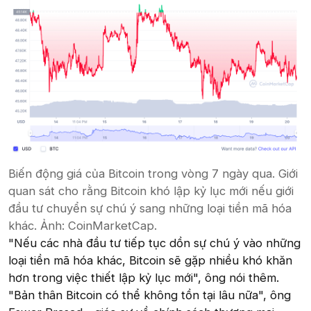
Biến động giá của Bitcoin trong vòng 7 ngày qua. Giới
quan sát cho rằng Bitcoin khó lập kỷ lục mới nếu giới
đầu tư chuyển sự chú ý sang những loại tiền mã hóa
khác. Ảnh: CoinMarketCap.
"Nếu các nhà đầu tư tiếp tục dồn sự chú ý vào những
loại tiền mã hóa khác, Bitcoin sẽ gặp nhiều khó khăn
hơn trong việc thiết lập kỷ lục mới", ông nói thêm.
"Bản thân Bitcoin có thể không tồn tại lâu nữa", ông