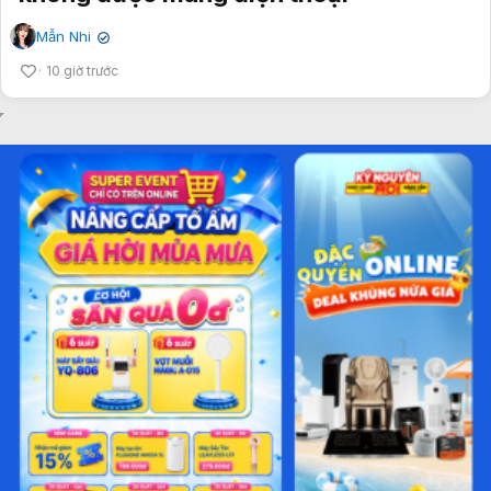
Mẫn Nhi
✔
10 giờ trước