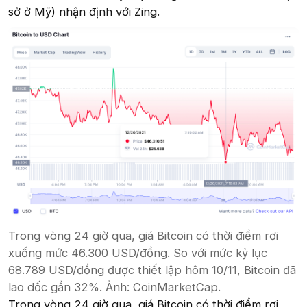
sở ở Mỹ) nhận định với Zing.
Trong vòng 24 giờ qua, giá Bitcoin có thời điểm rơi
xuống mức 46.300 USD/đồng. So với mức kỷ lục
68.789 USD/đồng được thiết lập hôm 10/11, Bitcoin đã
lao dốc gần 32%. Ảnh: CoinMarketCap.
Trong vòng 24 giờ qua, giá Bitcoin có thời điểm rơi