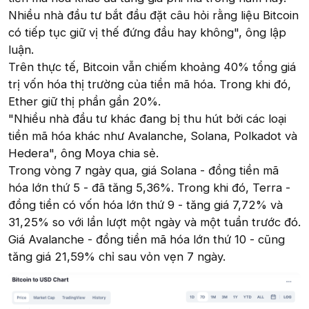
Nhiều nhà đầu tư bắt đầu đặt câu hỏi rằng liệu Bitcoin
có tiếp tục giữ vị thế đứng đầu hay không", ông lập
luận.
Trên thực tế, Bitcoin vẫn chiếm khoảng 40% tổng giá
trị vốn hóa thị trường của tiền mã hóa. Trong khi đó,
Ether giữ thị phần gần 20%.
"Nhiều nhà đầu tư khác đang bị thu hút bởi các loại
tiền mã hóa khác như Avalanche, Solana, Polkadot và
Hedera", ông Moya chia sẻ.
Trong vòng 7 ngày qua, giá Solana - đồng tiền mã
hóa lớn thứ 5 - đã tăng 5,36%. Trong khi đó, Terra -
đồng tiền có vốn hóa lớn thứ 9 - tăng giá 7,72% và
31,25% so với lần lượt một ngày và một tuần trước đó.
Giá Avalanche - đồng tiền mã hóa lớn thứ 10 - cũng
tăng giá 21,59% chỉ sau vỏn vẹn 7 ngày.