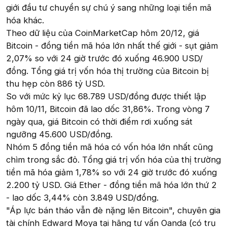
giới đầu tư chuyển sự chú ý sang những loại tiền mã
hóa khác.
Theo dữ liệu của CoinMarketCap hôm 20/12, giá
Bitcoin - đồng tiền mã hóa lớn nhất thế giới - sụt giảm
2,07% so với 24 giờ trước đó xuống 46.900 USD/
đồng. Tổng giá trị vốn hóa thị trường của Bitcoin bị
thu hẹp còn 886 tỷ USD.
So với mức kỷ lục 68.789 USD/đồng được thiết lập
hôm 10/11, Bitcoin đã lao dốc 31,86%. Trong vòng 7
ngày qua, giá Bitcoin có thời điểm rơi xuống sát
ngưỡng 45.600 USD/đồng.
Nhóm 5 đồng tiền mã hóa có vốn hóa lớn nhất cũng
chìm trong sắc đỏ. Tổng giá trị vốn hóa của thị trường
tiền mã hóa giảm 1,78% so với 24 giờ trước đó xuống
2.200 tỷ USD. Giá Ether - đồng tiền mã hóa lớn thứ 2
- lao dốc 3,44% còn 3.849 USD/đồng.
"Áp lực bán tháo vẫn đè nặng lên Bitcoin", chuyên gia
tài chính Edward Moya tại hãng tư vấn Oanda (có trụ