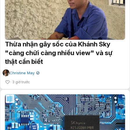
Thừa nhận gây sốc của Khánh Sky
"càng chửi càng nhiều view" và sự
thật cần biết
Christine May
✔
3 giờ trước