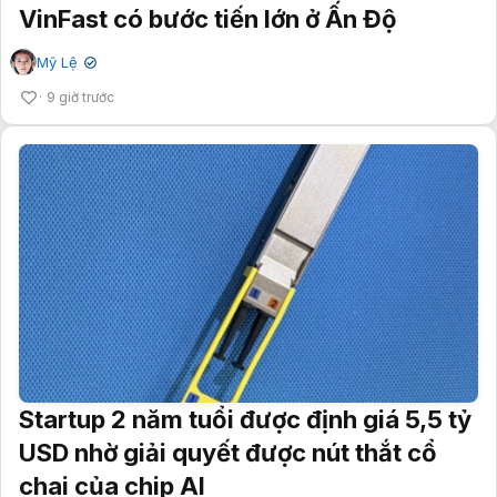
VinFast có bước tiến lớn ở Ấn Độ
Mỹ Lệ
✔
9 giờ trước
Startup 2 năm tuổi được định giá 5,5 tỷ
USD nhờ giải quyết được nút thắt cổ
chai của chip AI