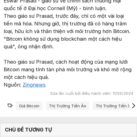
Eswar Prasad - giáo sư về chính sách thương mại
quốc tế ở Đại học Cornell (Mỹ) - bình luận.
Theo giáo sư Prasad, trước đây, chỉ có một vài loại
tiền mã hóa. Nhưng giờ, thị trường đã có hàng trăm
loại, hữu ích và thân thiện với môi trường hơn Bitcoin.
"Bitcoin không sử dụng blockchain một cách hiệu
quả", ông nhận định.
Theo giáo sư Prasad, cách hoạt động của mạng lưới
Bitcoin mang tính tàn phá môi trường và khó mở rộng
một cách hiệu quả.
Nguồn:
Zingnews
Sửa lần cuối bởi điều hành viên:
11/05/2024
Từ khóa
Giá Bitcoin
Thị Trường Tiền Ảo
Thị Trường Tiền Số
CHỦ ĐỀ TƯƠNG TỰ