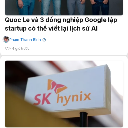
Quoc Le và 3 đồng nghiệp Google lập
startup có thể viết lại lịch sử AI
Phạm Thanh Bình
✔
4 giờ trước