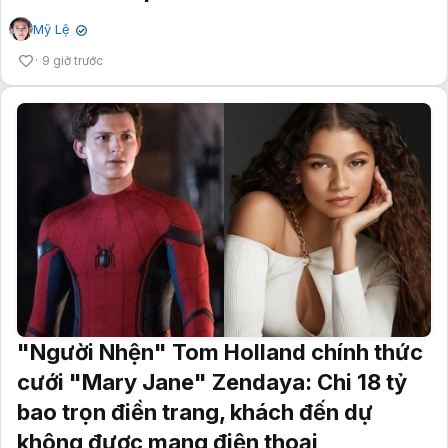
Mỹ Lệ
✔
9 giờ trước
"Người Nhện" Tom Holland chính thức
cưới "Mary Jane" Zendaya: Chi 18 tỷ
bao trọn điền trang, khách đến dự
không được mang điện thoại