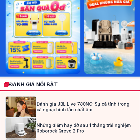
ĐÁNH GIÁ NỔI BẬT
Đánh giá JBL Live 780NC: Sự cá tính trong
cả ngoại hình lẫn chất âm
Những điểm hay dở sau 1 tháng trải nghiệm
Roborock Qrevo 2 Pro