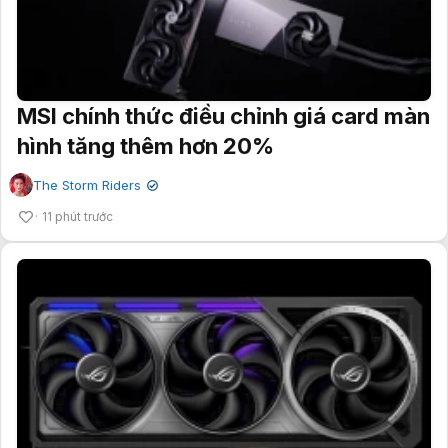
MSI chính thức điều chỉnh giá card màn
hình tăng thêm hơn 20%
The Storm Riders
✔
11 phút trước