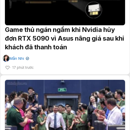
Game thủ ngán ngẩm khi Nvidia hủy
đơn RTX 5090 vì Asus nâng giá sau khi
khách đã thanh toán
Mẫn Nhi
✔
17 phút trước