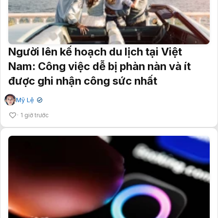
Người lên kế hoạch du lịch tại Việt
Nam: Công việc dễ bị phàn nàn và ít
được ghi nhận công sức nhất
Mỹ Lệ
✔
1 giờ trước