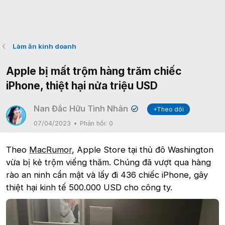
Làm ăn kinh doanh
Apple bị mất trộm hàng trăm chiếc
iPhone, thiệt hại nửa triệu USD
Nan Đắc Hữu Tình Nhân
+Theo dõi
✔
07/04/2023
Phản hồi:
0
Theo
MacRumor
, Apple Store tại thủ đô Washington
vừa bị kẻ trộm viếng thăm. Chúng đã vượt qua hàng
rào an ninh cẩn mật và lấy đi 436 chiếc iPhone, gây
thiệt hại kinh tế 500.000 USD cho công ty.