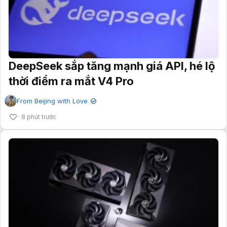
DeepSeek sắp tăng mạnh giá API, hé lộ
thời điểm ra mắt V4 Pro
From Beijing with Love
✔
8 phút trước