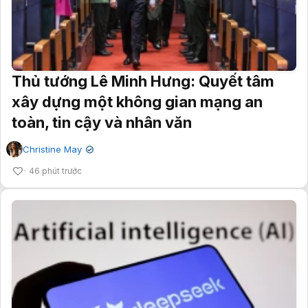
Thủ tướng Lê Minh Hưng: Quyết tâm
xây dựng một không gian mạng an
toàn, tin cậy và nhân văn
Christine May
✔
46 phút trước