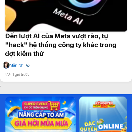
Đến lượt AI của Meta vượt rào, tự
"hack" hệ thống công ty khác trong
đợt kiểm thử
Mẫn Nhi
✔
1 giờ trước