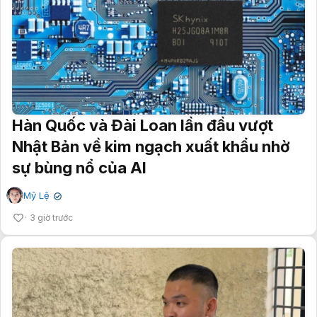
Hàn Quốc và Đài Loan lần đầu vượt
Nhật Bản về kim ngạch xuất khẩu nhờ
sự bùng nổ của AI
Mỹ Lệ
✔
3 giờ trước