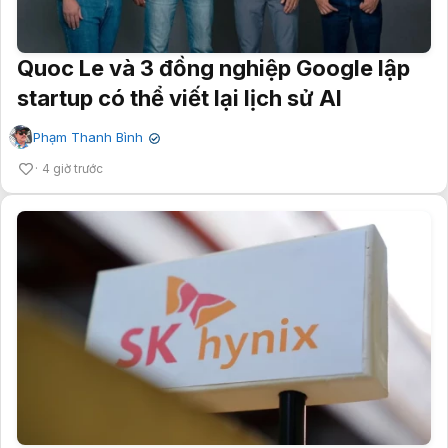
Quoc Le và 3 đồng nghiệp Google lập
startup có thể viết lại lịch sử AI
Phạm Thanh Bình
✔
4 giờ trước