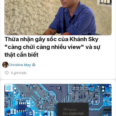
Thừa nhận gây sốc của Khánh Sky
"càng chửi càng nhiều view" và sự
thật cần biết
Christine May
✔
4 giờ trước