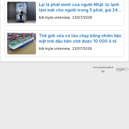
Lại là phát minh của người Nhật: tủ lạnh
làm mát cho người trong 5 phút, giá 240
triệu đồng
bởi
myle.vnreview
,
23/07/2026
Thế giới vừa có tàu chạy bằng nhiên liệu
mặt trời đầu tiên chở được 10.000 ô tô
bởi
myle.vnreview
,
22/07/2026