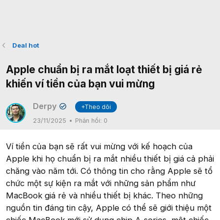
Deal hot
Apple chuẩn bị ra mắt loạt thiết bị giá rẻ
khiến ví tiền của bạn vui mừng
Derpy
+Theo dõi
✔
23/11/2025
Phản hồi:
0
Ví tiền của bạn sẽ rất vui mừng với kế hoạch của
Apple khi họ chuẩn bị ra mắt nhiều thiết bị giá cả phải
chăng vào năm tới. Có thông tin cho rằng Apple sẽ tổ
chức một sự kiện ra mắt với những sản phẩm như
MacBook giá rẻ và nhiều thiết bị khác. Theo những
nguồn tin đáng tin cậy, Apple có thể sẽ giới thiệu một