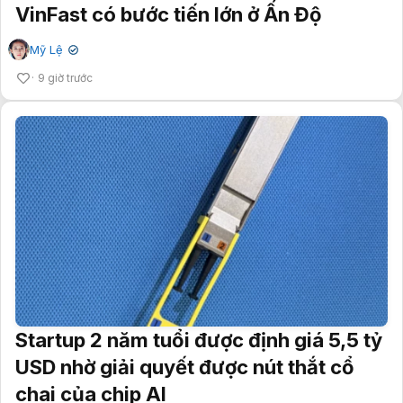
VinFast có bước tiến lớn ở Ấn Độ
Mỹ Lệ
✔
9 giờ trước
Startup 2 năm tuổi được định giá 5,5 tỷ
USD nhờ giải quyết được nút thắt cổ
chai của chip AI