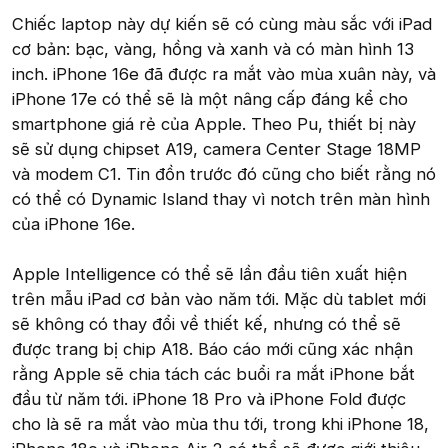
Chiếc laptop này dự kiến sẽ có cùng màu sắc với iPad
cơ bản: bạc, vàng, hồng và xanh và có màn hình 13
inch. iPhone 16e đã được ra mắt vào mùa xuân này, và
iPhone 17e có thể sẽ là một nâng cấp đáng kể cho
smartphone giá rẻ của Apple. Theo Pu, thiết bị này
sẽ sử dụng chipset A19, camera Center Stage 18MP
và modem C1. Tin đồn trước đó cũng cho biết rằng nó
có thể có Dynamic Island thay vì notch trên màn hình
của iPhone 16e.
Apple Intelligence có thể sẽ lần đầu tiên xuất hiện
trên mẫu iPad cơ bản vào năm tới. Mặc dù tablet mới
sẽ không có thay đổi về thiết kế, nhưng có thể sẽ
được trang bị chip A18. Báo cáo mới cũng xác nhận
rằng Apple sẽ chia tách các buổi ra mắt iPhone bắt
đầu từ năm tới. iPhone 18 Pro và iPhone Fold được
cho là sẽ ra mắt vào mùa thu tới, trong khi iPhone 18,