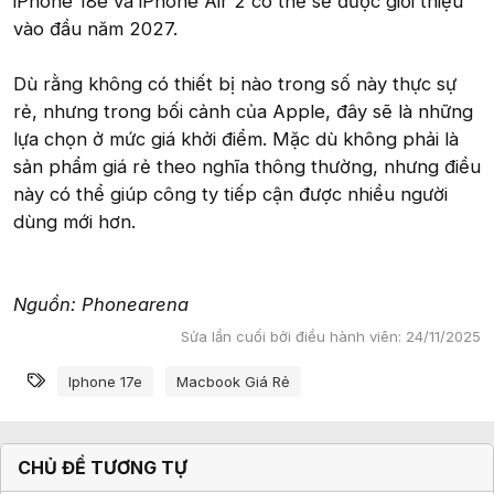
iPhone 18e và iPhone Air 2 có thể sẽ được giới thiệu
vào đầu năm 2027.
Dù rằng không có thiết bị nào trong số này thực sự
rẻ, nhưng trong bối cảnh của Apple, đây sẽ là những
lựa chọn ở mức giá khởi điểm. Mặc dù không phải là
sản phẩm giá rẻ theo nghĩa thông thường, nhưng điều
này có thể giúp công ty tiếp cận được nhiều người
dùng mới hơn.
Nguồn: Phonearena
Sửa lần cuối bởi điều hành viên:
24/11/2025
Từ khóa
Iphone 17e
Macbook Giá Rẻ
CHỦ ĐỀ TƯƠNG TỰ