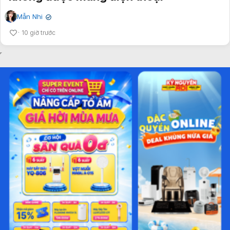
Mẫn Nhi
✔
10 giờ trước