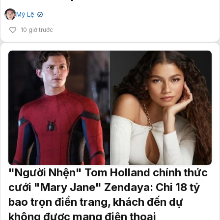
Mỹ Lệ
✔
10 giờ trước
"Người Nhện" Tom Holland chính thức
cưới "Mary Jane" Zendaya: Chi 18 tỷ
bao trọn điền trang, khách đến dự
không được mang điện thoại