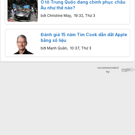
Ô tô Trung Quốc đang chinh phục châu
Âu như thế nào?
bởi
Christine May
,
19:32, Thứ 3
Đánh giá 15 năm Tim Cook dẫn dắt Apple
bằng số liệu
bởi
Mạnh Quân
,
10:37, Thứ 3