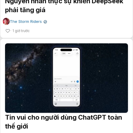
Nguyên nhân thực sự khiến DeepSeek
phải tăng giá
The Storm Riders
✔
1 giờ trước
Tin vui cho người dùng ChatGPT toàn
thế giới