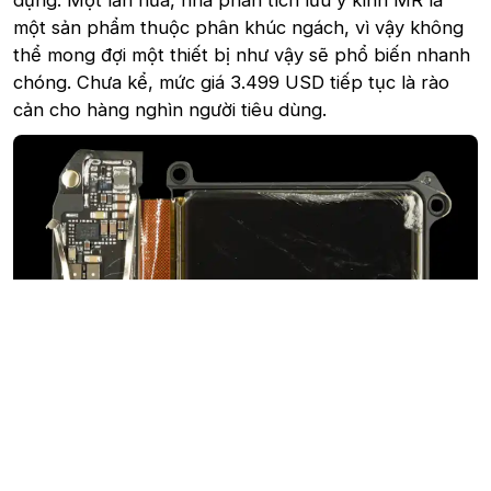
dụng. Một lần nữa, nhà phân tích lưu ý kính MR là
một sản phẩm thuộc phân khúc ngách, vì vậy không
thể mong đợi một thiết bị như vậy sẽ phổ biến nhanh
chóng. Chưa kể, mức giá 3.499 USD tiếp tục là rào
cản cho hàng nghìn người tiêu dùng.