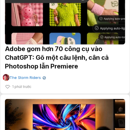
Adobe gom hơn 70 công cụ vào
ChatGPT: Gõ một câu lệnh, cân cả
Photoshop lẫn Premiere
The Storm Riders
✔
1 phút trước