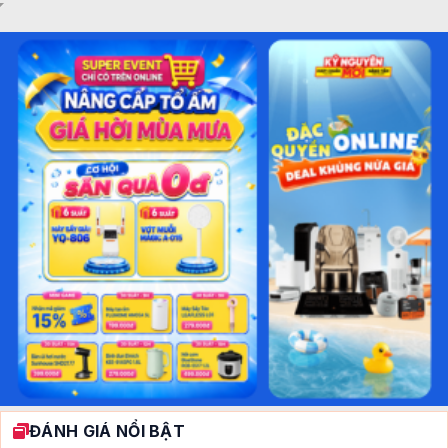
ĐÁNH GIÁ NỔI BẬT