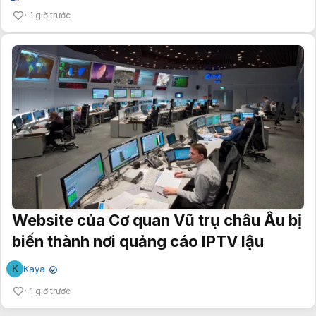
1 giờ trước
Website của Cơ quan Vũ trụ châu Âu bị
biến thành nơi quảng cáo IPTV lậu
K
Kaya
✔
1 giờ trước