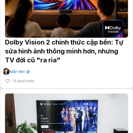
Dolby Vision 2 chính thức cập bến: Tự
sửa hình ảnh thông minh hơn, nhưng
TV đời cũ "ra rìa"
Mẫn Nhi
✔
13 phút trước