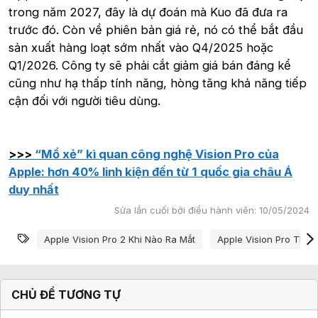
trong năm 2027, đây là dự đoán mà Kuo đã đưa ra
trước đó. Còn về phiên bản giá rẻ, nó có thể bắt đầu
sản xuất hàng loạt sớm nhất vào Q4/2025 hoặc
Q1/2026. Công ty sẽ phải cắt giảm giá bán đáng kể
cũng như hạ thấp tính năng, hòng tăng khả năng tiếp
cận đối với người tiêu dùng.
>>>
“Mổ xẻ” kì quan công nghệ Vision Pro của
Apple: hơn 40% linh kiện đến từ 1 quốc gia châu Á
duy nhất
Sửa lần cuối bởi điều hành viên:
10/05/2024
Từ khóa
Apple Vision Pro 2 Khi Nào Ra Mắt
Apple Vision Pro Thất 
CHỦ ĐỀ TƯƠNG TỰ