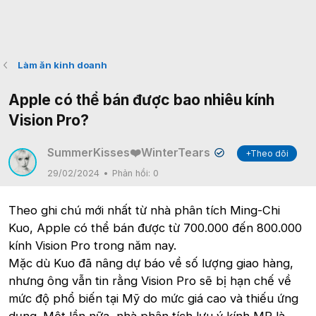
Làm ăn kinh doanh
Apple có thể bán được bao nhiêu kính
Vision Pro?
SummerKisses❤️WinterTears
+Theo dõi
✔
29/02/2024
Phản hồi:
0
Theo ghi chú mới nhất từ nhà phân tích Ming-Chi
Kuo, Apple có thể bán được từ 700.000 đến 800.000
kính Vision Pro trong năm nay.
Mặc dù Kuo đã nâng dự báo về số lượng giao hàng,
nhưng ông vẫn tin rằng Vision Pro sẽ bị hạn chế về
mức độ phổ biến tại Mỹ do mức giá cao và thiếu ứng