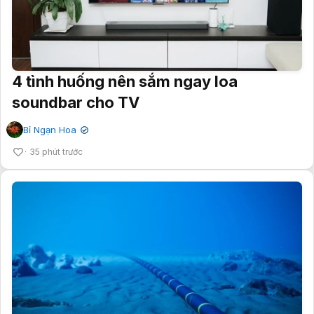
4 tình huống nên sắm ngay loa
soundbar cho TV
Bỉ Ngạn Hoa
✔
35 phút trước