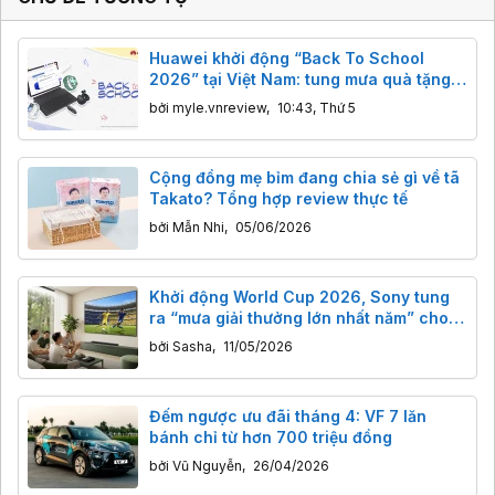
Huawei khởi động “Back To School
2026” tại Việt Nam: tung mưa quà tặng
và ưu đãi khủng
bởi
myle.vnreview
,
10:43, Thứ 5
Cộng đồng mẹ bỉm đang chia sẻ gì về tã
Takato? Tổng hợp review thực tế
bởi
Mẫn Nhi
,
05/06/2026
Khởi động World Cup 2026, Sony tung
ra “mưa giải thưởng lớn nhất năm” cho
khách mua TV và loa
bởi
Sasha
,
11/05/2026
Đếm ngược ưu đãi tháng 4: VF 7 lăn
bánh chỉ từ hơn 700 triệu đồng
bởi
Vũ Nguyễn
,
26/04/2026