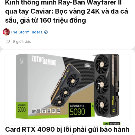
Kính thông minh Ray-Ban Wayfarer II
qua tay Caviar: Bọc vàng 24K và da cá
sấu, giá từ 160 triệu đồng
The Storm Riders
✔
9 giờ trước
Card RTX 4090 bị lỗi phải gửi bảo hành