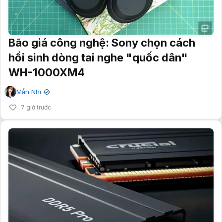
Bão giá công nghệ: Sony chọn cách
hồi sinh dòng tai nghe "quốc dân"
WH-1000XM4
Mẫn Nhi
✔
7 giờ trước