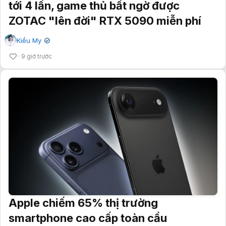
tới 4 lần, game thủ bất ngờ được
ZOTAC "lên đời" RTX 5090 miễn phí
Kiều My
✔
9 giờ trước
Apple chiếm 65% thị trường
smartphone cao cấp toàn cầu