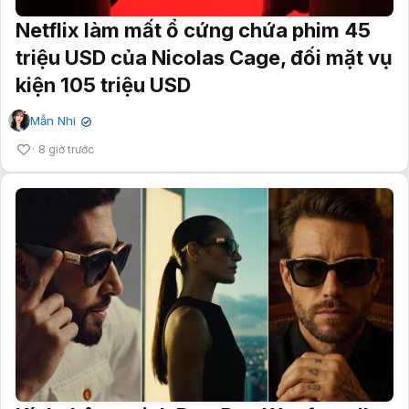
Netflix làm mất ổ cứng chứa phim 45
triệu USD của Nicolas Cage, đối mặt vụ
kiện 105 triệu USD
Mẫn Nhi
✔
8 giờ trước