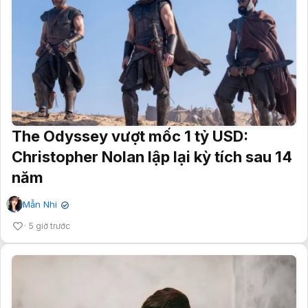
The Odyssey vượt mốc 1 tỷ USD:
Christopher Nolan lập lại kỳ tích sau 14
năm
Mẫn Nhi
✔
5 giờ trước