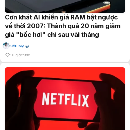
Cơn khát AI khiến giá RAM bật ngược
về thời 2007: Thành quả 20 năm giảm
giá "bốc hơi" chỉ sau vài tháng
Kiều My
✔
8 giờ trước