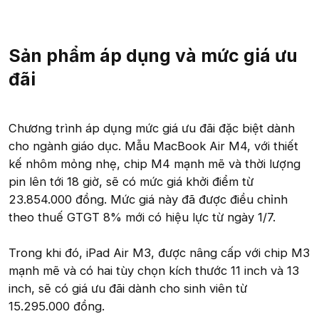
Sản phẩm áp dụng và mức giá ưu
đãi
Chương trình áp dụng mức giá ưu đãi đặc biệt dành
cho ngành giáo dục. Mẫu MacBook Air M4, với thiết
kế nhôm mỏng nhẹ, chip M4 mạnh mẽ và thời lượng
pin lên tới 18 giờ, sẽ có mức giá khởi điểm từ
23.854.000 đồng. Mức giá này đã được điều chỉnh
theo thuế GTGT 8% mới có hiệu lực từ ngày 1/7.
Trong khi đó, iPad Air M3, được nâng cấp với chip M3
mạnh mẽ và có hai tùy chọn kích thước 11 inch và 13
inch, sẽ có giá ưu đãi dành cho sinh viên từ
15.295.000 đồng.