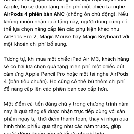
Apple, họ sẽ được tặng miễn phí một chiếc tai nghe
AirPods 4 phiên bản ANC
(chống ồn chủ động). Nếu
không muốn nhận quà tặng này, người dùng cũng có
thể lựa chọn nâng cấp lên các phụ kiện khác như
AirPods Pro 2, Magic Mouse hay Magic Keyboard với
một khoản chi phí bổ sung.
Tương tự, khi mua một chiếc iPad Air M3, khách hàng
sẽ có hai lựa chọn quà tặng miễn phí: một chiếc bút
cảm ứng Apple Pencil Pro hoặc một tai nghe AirPods
4 (bản tiêu chuẩn). Họ cũng có thể bù thêm chi phí
để nâng cấp lên các phiên bản cao cấp hơn.
Một điểm cải tiến đáng chú ý trong chương trình năm
nay là quà tặng sẽ được nhận trực tiếp cùng với sản
phẩm ngay tại thời điểm thanh toán, thay vì nhận qua
hình thức phiếu quà tặng như các năm trước, giúp
người dùng thuận tiện và tối ưu chi phí hơn.