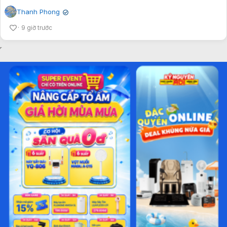
Thanh Phong
✔
9 giờ trước