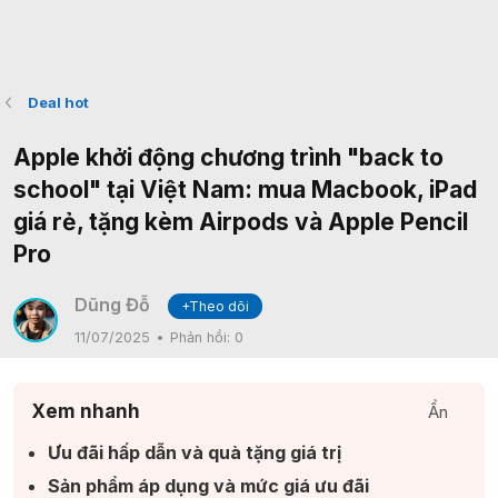
Deal hot
Apple khởi động chương trình "back to
school" tại Việt Nam: mua Macbook, iPad
giá rẻ, tặng kèm Airpods và Apple Pencil
Pro
Dũng Đỗ
+Theo dõi
11/07/2025
Phản hồi:
0
Xem nhanh
Ẩn
Ưu đãi hấp dẫn và quà tặng giá trị​
Sản phẩm áp dụng và mức giá ưu đãi​