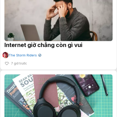
Internet giờ chẳng còn gì vui
The Storm Riders
✔
7 giờ trước