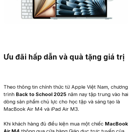
Ưu đãi hấp dẫn và quà tặng giá trị
Theo thông tin chính thức từ Apple Việt Nam, chương
trình
Back to School 2025
năm nay tập trung vào hai
dòng sản phẩm chủ lực cho học tập và sáng tạo là
MacBook Air M4 và iPad Air M3.
Khi khách hàng đủ điều kiện mua một chiếc
MacBook
Air M4
thông qua cửa hàng Giáo dục trực tuyến của