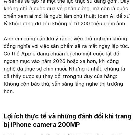
A-series sẽ tạo ra một thế lực thực sự đáng gờm. Đây
không chỉ là cuộc đua về phần cứng, mà còn là cuộc
chiến xem ai mới là người làm chủ thuật toán AI để xử
lý khối lượng dữ liệu khổng lồ từ 200 triệu điểm ảnh.
Anh em cũng cần lưu ý rằng, việc thử nghiệm không
đồng nghĩa với việc sản phẩm sẽ ra mắt ngay lập tức.
Có thể Apple đang chuẩn bị cho một cuộc lật đổ
ngoạn mục vào năm 2026 hoặc xa hơn, khi công
nghệ đã thực sự chín muồi. Nhưng ít nhất, chúng ta
đã thấy được sự thay đổi trong tư duy của hãng:
Không còn bảo thủ, sẵn sàng lắng nghe thị trường
hơn.
Lợi ích thực tế và những đánh đổi khi trang
bị iPhone camera 200MP​