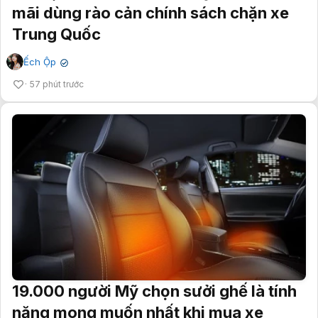
mãi dùng rào cản chính sách chặn xe
Trung Quốc
Ếch Ộp
✔
57 phút trước
19.000 người Mỹ chọn sưởi ghế là tính
năng mong muốn nhất khi mua xe