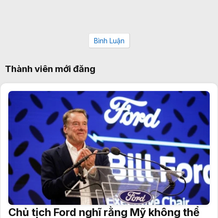
Bình Luận
Thành viên mới đăng
Chủ tịch Ford nghĩ rằng Mỹ không thể