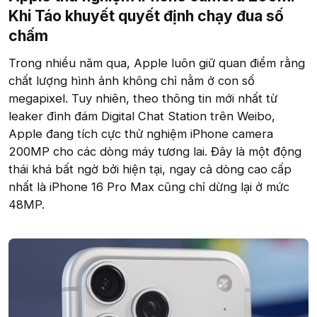
Khi Táo khuyết quyết định chạy đua số
chấm​
Trong nhiều năm qua, Apple luôn giữ quan điểm rằng
chất lượng hình ảnh không chỉ nằm ở con số
megapixel. Tuy nhiên, theo thông tin mới nhất từ
leaker đình đám Digital Chat Station trên Weibo,
Apple đang tích cực thử nghiệm iPhone camera
200MP cho các dòng máy tương lai. Đây là một động
thái khá bất ngờ bởi hiện tại, ngay cả dòng cao cấp
nhất là iPhone 16 Pro Max cũng chỉ dừng lại ở mức
48MP.