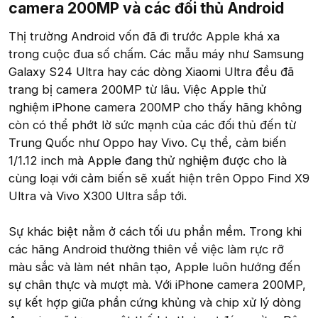
camera 200MP và các đối thủ Android​
Thị trường Android vốn đã đi trước Apple khá xa
trong cuộc đua số chấm. Các mẫu máy như Samsung
Galaxy S24 Ultra hay các dòng Xiaomi Ultra đều đã
trang bị camera 200MP từ lâu. Việc Apple thử
nghiệm iPhone camera 200MP cho thấy hãng không
còn có thể phớt lờ sức mạnh của các đối thủ đến từ
Trung Quốc như Oppo hay Vivo. Cụ thể, cảm biến
1/1.12 inch mà Apple đang thử nghiệm được cho là
cùng loại với cảm biến sẽ xuất hiện trên Oppo Find X9
Ultra và Vivo X300 Ultra sắp tới.
Sự khác biệt nằm ở cách tối ưu phần mềm. Trong khi
các hãng Android thường thiên về việc làm rực rỡ
màu sắc và làm nét nhân tạo, Apple luôn hướng đến
sự chân thực và mượt mà. Với iPhone camera 200MP,
sự kết hợp giữa phần cứng khủng và chip xử lý dòng