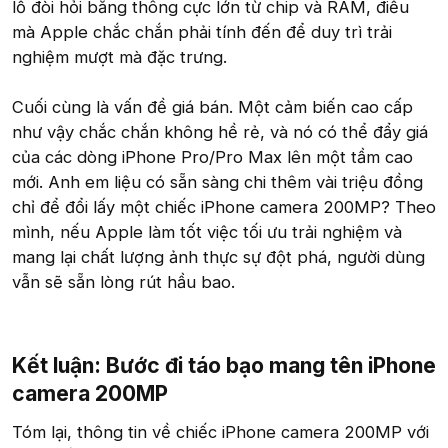
lồ đòi hỏi băng thông cực lớn từ chip và RAM, điều
mà Apple chắc chắn phải tính đến để duy trì trải
nghiệm mượt mà đặc trưng.
Cuối cùng là vấn đề giá bán. Một cảm biến cao cấp
như vậy chắc chắn không hề rẻ, và nó có thể đẩy giá
của các dòng iPhone Pro/Pro Max lên một tầm cao
mới. Anh em liệu có sẵn sàng chi thêm vài triệu đồng
chỉ để đổi lấy một chiếc iPhone camera 200MP? Theo
mình, nếu Apple làm tốt việc tối ưu trải nghiệm và
mang lại chất lượng ảnh thực sự đột phá, người dùng
vẫn sẽ sẵn lòng rút hầu bao.
Kết luận: Bước đi táo bạo mang tên iPhone
camera 200MP​
Tóm lại, thông tin về chiếc iPhone camera 200MP với