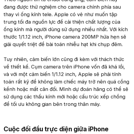
đang được thử nghiệm cho camera chính phía sau
thay vì ống kính tele. Apple có vẻ như muốn tập
trung tối đa nguồn lực để cải thiện chất lượng của
ống kính mà người dùng sử dụng nhiều nhất. Với kích
thước 1/1.12 inch, iPhone camera 200MP hứa hẹn sẽ
giải quyết triệt để bài toán nhiễu hạt khi chụp đêm.
Tuy nhiên, cảm biến lớn cũng đi kèm với thách thức
về thiết kế. Cụm camera trên iPhone vốn đã khá lồi,
và với một cảm biến 1/1.12 inch, Apple sẽ phải tính
toán rất kỹ để không làm chiếc máy trở nên quá cồng
kềnh hoặc mất cân đối. Mình dự đoán hãng có thể sẽ
sử dụng các thấu kính mới hoặc cấu trúc xếp chồng
để tối ưu không gian bên trong thân máy.
Cuộc đối đầu trực diện giữa iPhone