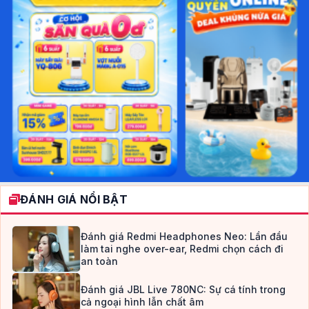
ĐÁNH GIÁ NỔI BẬT
Đánh giá Redmi Headphones Neo: Lần đầu
làm tai nghe over-ear, Redmi chọn cách đi
an toàn
Đánh giá JBL Live 780NC: Sự cá tính trong
cả ngoại hình lẫn chất âm