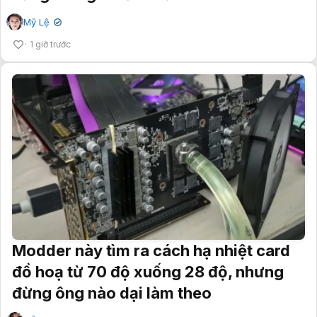
Mỹ Lệ
✔
1 giờ trước
Modder này tìm ra cách hạ nhiệt card
đồ hoạ từ 70 độ xuống 28 độ, nhưng
đừng ông nào dại làm theo