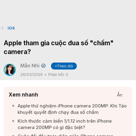
iOS
Apple tham gia cuộc đua số "chấm"
camera?
Mẫn Nhi
+Theo dõi
✔
26/03/2026
Phản hồi:
0
Xem nhanh
Ẩn
Apple thử nghiệm iPhone camera 200MP: Khi Táo
khuyết quyết định chạy đua số chấm​
Kích thước cảm biến 1/1.12 inch trên iPhone
camera 200MP có gì đặc biệt?​