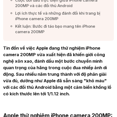
Cuộc đối đầu trực diện giữa iPhone camera
200MP và các đối thủ Android​
Lợi ích thực tế và những đánh đổi khi trang bị
iPhone camera 200MP​
Kết luận: Bước đi táo bạo mang tên iPhone
camera 200MP​
Tin đồn về việc Apple đang thử nghiệm iPhone
camera 200MP vừa xuất hiện đã khiến giới công
nghệ xôn xao, đánh dấu một bước chuyển mình
quan trọng của hãng trong cuộc đua nhiếp ảnh di
động. Sau nhiều năm trung thành với độ phân giải
vừa đủ, dường như Apple đã sẵn sàng "khô máu"
với các đối thủ Android bằng một cảm biến khổng lồ
có kích thước lên tới 1/1.12 inch.
Apple thử nghiệm iPhone camera 200MP: