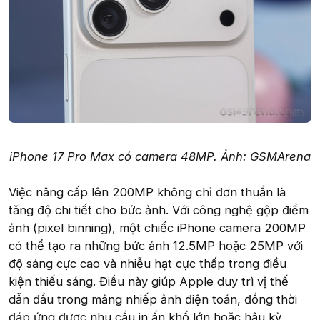
iPhone 17 Pro Max có camera 48MP. Ảnh: GSMArena
Việc nâng cấp lên 200MP không chỉ đơn thuần là
tăng độ chi tiết cho bức ảnh. Với công nghệ gộp điểm
ảnh (pixel binning), một chiếc iPhone camera 200MP
có thể tạo ra những bức ảnh 12.5MP hoặc 25MP với
độ sáng cực cao và nhiễu hạt cực thấp trong điều
kiện thiếu sáng. Điều này giúp Apple duy trì vị thế
dẫn đầu trong mảng nhiếp ảnh điện toán, đồng thời
đáp ứng được nhu cầu in ấn khổ lớn hoặc hậu kỳ