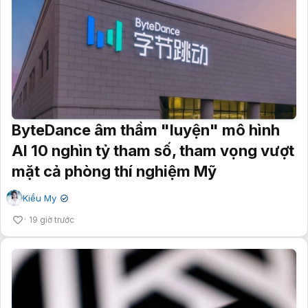
ByteDance âm thầm "luyện" mô hình
AI 10 nghìn tỷ tham số, tham vọng vượt
mặt cả phòng thí nghiệm Mỹ
Kiều My
✔
19 giờ trước