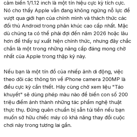
cảm biến 1/1.12 inch là một tín hiệu cực kỳ tích cực.
Nó cho thấy Apple vẫn đang không ngừng nỗ lực để
vượt qua giới hạn của chính mình và thách thức các
đối thủ Android trong phân khúc cao cấp nhất. Mặc
dù chúng ta có thể phải đợi đến năm 2026 hoặc lâu
hơn để thấy sự xuất hiện chính thức, nhưng đây chắc
chắn là một trong những nâng cấp đáng mong chờ
nhất của Apple trong thập kỷ này.
Nếu bạn là một tín đồ của nhiếp ảnh di động, việc
theo dõi các thông tin về iPhone camera 200MP là
điều cực kỳ cần thiết. Hãy cùng chờ xem liệu "Táo
khuyết" sẽ dùng phép màu nào để biến con số 200
triệu điểm ảnh thành những tác phẩm nghệ thuật
thực thụ. Đừng quên chuẩn bị sẵn túi tiền nếu bạn
muốn sở hữu chiếc máy có khả năng thay đổi cuộc
chơi này trong tương lai gần.