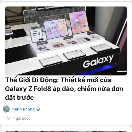
Thế Giới Di Động: Thiết kế mới của
Galaxy Z Fold8 áp đảo, chiếm nửa đơn
đặt trước
Thanh Phong
✔
4 giờ trước