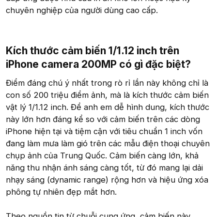
chuyên nghiệp của người dùng cao cấp.
Kích thước cảm biến 1/1.12 inch trên
iPhone camera 200MP có gì đặc biệt?​
Điểm đáng chú ý nhất trong rò rỉ lần này không chỉ là
con số 200 triệu điểm ảnh, mà là kích thước cảm biến
vật lý 1/1.12 inch. Để anh em dễ hình dung, kích thước
này lớn hơn đáng kể so với cảm biến trên các dòng
iPhone hiện tại và tiệm cận với tiêu chuẩn 1 inch vốn
đang làm mưa làm gió trên các mẫu điện thoại chuyên
chụp ảnh của Trung Quốc. Cảm biến càng lớn, khả
năng thu nhận ánh sáng càng tốt, từ đó mang lại dải
nhạy sáng (dynamic range) rộng hơn và hiệu ứng xóa
phông tự nhiên đẹp mắt hơn.
Theo nguồn tin từ chuỗi cung ứng, cảm biến này