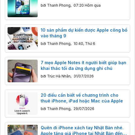
bởi
Thanh Phong
,
07:20 Hôm qua
10 sản phẩm dự kiến được Apple công bố
vào tháng 9
bởi
Thanh Phong
,
10:40, Thứ 6
7 mẹo Apple Notes ít người biết giúp bạn
khai thác tối đa ứng dụng ghi chú
bởi
Trúc Hà Nhân
,
31/07/2026
20 điều cần biết về chương trình cho
thuê iPhone, iPad hoặc Mac của Apple
bởi
Thanh Phong
,
29/07/2026
Quên đi iPhone xách tay Nhật Bản nhé.
Apple tăng giá iPhone tại Nhật Bản đến