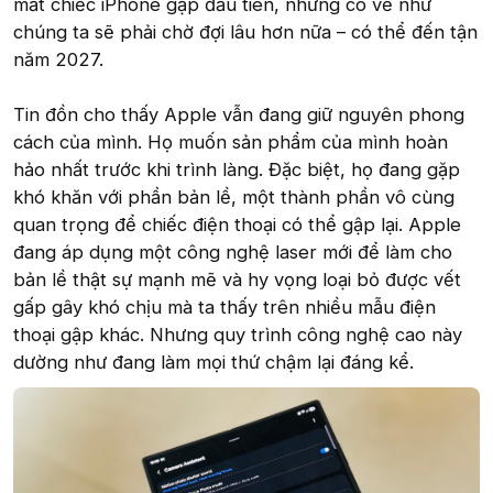
mắt chiếc iPhone gập đầu tiên, nhưng có vẻ như
chúng ta sẽ phải chờ đợi lâu hơn nữa – có thể đến tận
năm 2027.
Tin đồn cho thấy Apple vẫn đang giữ nguyên phong
cách của mình. Họ muốn sản phẩm của mình hoàn
hảo nhất trước khi trình làng. Đặc biệt, họ đang gặp
khó khăn với phần bản lề, một thành phần vô cùng
quan trọng để chiếc điện thoại có thể gập lại. Apple
đang áp dụng một công nghệ laser mới để làm cho
bản lề thật sự mạnh mẽ và hy vọng loại bỏ được vết
gấp gây khó chịu mà ta thấy trên nhiều mẫu điện
thoại gập khác. Nhưng quy trình công nghệ cao này
dường như đang làm mọi thứ chậm lại đáng kể.