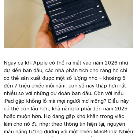
Ngay cả khi Apple có thể ra mắt vào năm 2026 như
dự kiến ban đầu, các nhà phân tích cho rằng họ chỉ
có thể sản xuất được một số lượng nhỏ – khoảng 5
đến 7 triệu chiếc mỗi năm, con số này thấp hơn rất
nhiều so với những dự đoán ban đầu. Còn với mẫu
iPad gập khổng lồ mà mọi người mơ mộng? Điều này
có thể còn lâu hơn, khả năng là phải đến năm 2029
hoặc muộn hơn. Họ đang gặp khó khăn trong việc
làm cho nó đủ nhẹ; theo thông tin hiện tại, nguyên
mẫu nặng tương đương với một chiếc MacBook! Nhiều