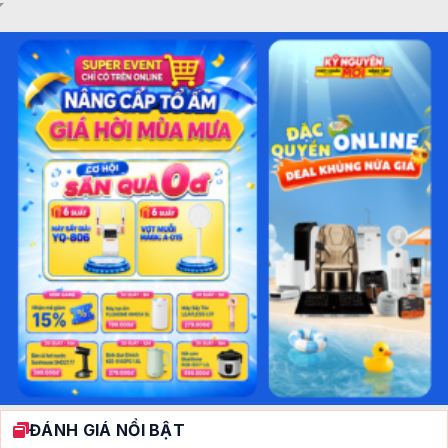
ĐÁNH GIÁ NỔI BẬT