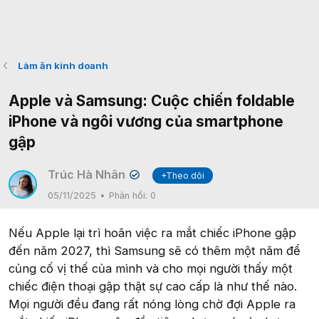
Làm ăn kinh doanh
Apple và Samsung: Cuộc chiến foldable
iPhone và ngôi vương của smartphone
gập
Trúc Hà Nhân
+Theo dõi
✔
05/11/2025
Phản hồi:
0
Nếu Apple lại trì hoãn việc ra mắt chiếc iPhone gập
đến năm 2027, thì Samsung sẽ có thêm một năm để
củng cố vị thế của mình và cho mọi người thấy một
chiếc điện thoại gập thật sự cao cấp là như thế nào.
Mọi người đều đang rất nóng lòng chờ đợi Apple ra