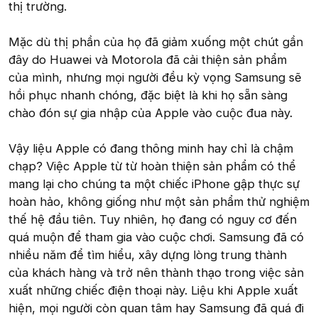
thị trường.
Mặc dù thị phần của họ đã giảm xuống một chút gần
đây do Huawei và Motorola đã cải thiện sản phẩm
của mình, nhưng mọi người đều kỳ vọng Samsung sẽ
hồi phục nhanh chóng, đặc biệt là khi họ sẵn sàng
chào đón sự gia nhập của Apple vào cuộc đua này.
Vậy liệu Apple có đang thông minh hay chỉ là chậm
chạp? Việc Apple từ từ hoàn thiện sản phẩm có thể
mang lại cho chúng ta một chiếc iPhone gập thực sự
hoàn hảo, không giống như một sản phẩm thử nghiệm
thế hệ đầu tiên. Tuy nhiên, họ đang có nguy cơ đến
quá muộn để tham gia vào cuộc chơi. Samsung đã có
nhiều năm để tìm hiểu, xây dựng lòng trung thành
của khách hàng và trở nên thành thạo trong việc sản
xuất những chiếc điện thoại này. Liệu khi Apple xuất
hiện, mọi người còn quan tâm hay Samsung đã quá đi