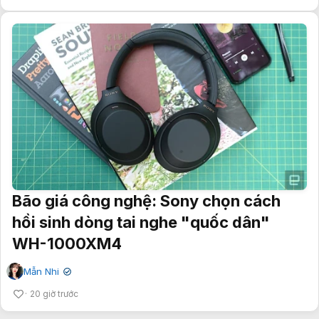
Bão giá công nghệ: Sony chọn cách
hồi sinh dòng tai nghe "quốc dân"
WH-1000XM4
Mẫn Nhi
✔
20 giờ trước