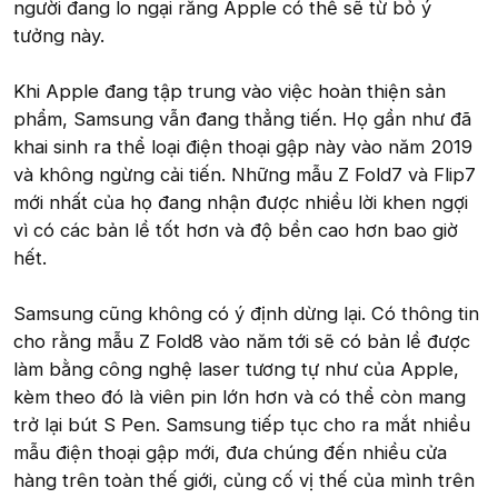
người đang lo ngại rằng Apple có thể sẽ từ bỏ ý
tưởng này.
Khi Apple đang tập trung vào việc hoàn thiện sản
phẩm, Samsung vẫn đang thẳng tiến. Họ gần như đã
khai sinh ra thể loại điện thoại gập này vào năm 2019
và không ngừng cải tiến. Những mẫu Z Fold7 và Flip7
mới nhất của họ đang nhận được nhiều lời khen ngợi
vì có các bản lề tốt hơn và độ bền cao hơn bao giờ
hết.
Samsung cũng không có ý định dừng lại. Có thông tin
cho rằng mẫu Z Fold8 vào năm tới sẽ có bản lề được
làm bằng công nghệ laser tương tự như của Apple,
kèm theo đó là viên pin lớn hơn và có thể còn mang
trở lại bút S Pen. Samsung tiếp tục cho ra mắt nhiều
mẫu điện thoại gập mới, đưa chúng đến nhiều cửa
hàng trên toàn thế giới, củng cố vị thế của mình trên