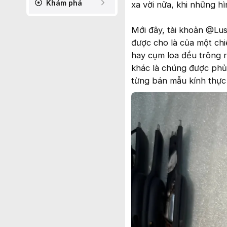
Khám phá
xa vời nữa, khi những h
Mới đây, tài khoản @Lus
được cho là của một chi
hay cụm loa đều trông r
khác là chúng được phủ
từng bán mẫu kính thực 