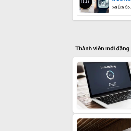
đáng mu
bởi
Ếch Ộp
Thành viên mới đăng