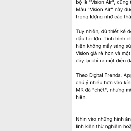
bộ là "Vision Air", cũn
Mẫu "Vision Air" này đư
trọng lượng nhờ các thàn
Tuy nhiên, dù thiết kế đ
dấu hỏi lớn. Tình hình 
hiện không mấy sáng sủa
Vision giá rẻ hơn và một
đây lại chỉ ra một điều đ
Theo Digital Trends, Ap
chú ý nhiều hơn vào kín
MR đã "chết", nhưng một
hiện.
Nhìn vào những hình ản
linh kiện thử nghiệm h