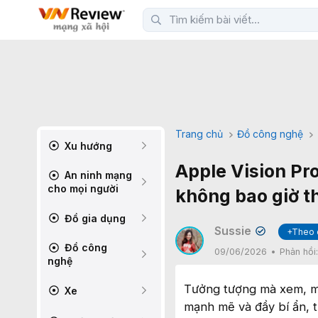
Trang chủ
Đồ công nghệ
Xu hướng
Apple Vision Pro
An ninh mạng
cho mọi người
không bao giờ t
Đồ gia dụng
Sussie
+Theo 
✔
Đồ công
09/06/2026
Phản hồi
nghệ
Tưởng tượng mà xem, mộ
Xe
mạnh mẽ và đầy bí ẩn, 