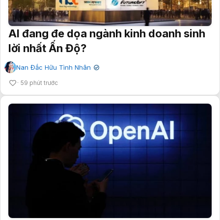
AI đang đe dọa ngành kinh doanh sinh
lời nhất Ấn Độ?
Nan Đắc Hữu Tình Nhân
✔
59 phút trước