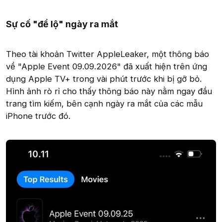
Sự cố "để lộ" ngày ra mắt
Theo tài khoản Twitter AppleLeaker, một thông báo
về "Apple Event 09.09.2026" đã xuất hiện trên ứng
dụng Apple TV+ trong vài phút trước khi bị gỡ bỏ.
Hình ảnh rò rỉ cho thấy thông báo này nằm ngay đầu
trang tìm kiếm, bên cạnh ngày ra mắt của các mẫu
iPhone trước đó.