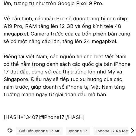
lớn, tương tự như trên Google Pixel 9 Pro.
Về cấu hình, các mẫu Pro sẽ được trang bị con chip
A19 Pro, RAM tăng lên 12 GB và ống kính tele 48
megapixel. Camera trước của cả bốn phiên bản cũng
sẽ có một nâng cấp lớn, tăng lên 24 megapixel.
Riêng tại Việt Nam, các nguồn tin cho biết Việt Nam
có thể nằm trong danh sách các quốc gia bán iPhone
17 đợt đầu, cùng với các thị trường lớn như Mỹ và
Singapore. Điều này sẽ tiếp tục xu hướng của các
năm trước, giúp doanh số iPhone tại Việt Nam tăng
trưởng mạnh ngay từ giai đoạn đầu mở bán.
[HASH=13407]#iPhone17[/HASH]
Từ khóa
Giá Bán Iphone 17 Air
Iphone 17
Iphone 17 Ra Mắt