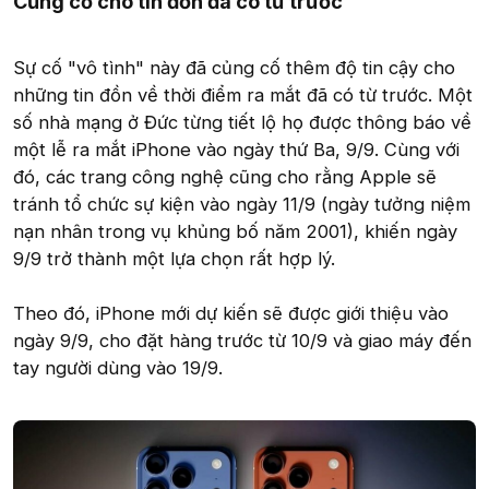
Củng cố cho tin đồn đã có từ trước
Sự cố "vô tình" này đã củng cố thêm độ tin cậy cho
những tin đồn về thời điểm ra mắt đã có từ trước. Một
số nhà mạng ở Đức từng tiết lộ họ được thông báo về
một lễ ra mắt iPhone vào ngày thứ Ba, 9/9. Cùng với
đó, các trang công nghệ cũng cho rằng Apple sẽ
tránh tổ chức sự kiện vào ngày 11/9 (ngày tưởng niệm
nạn nhân trong vụ khủng bố năm 2001), khiến ngày
9/9 trở thành một lựa chọn rất hợp lý.
Theo đó, iPhone mới dự kiến sẽ được giới thiệu vào
ngày 9/9, cho đặt hàng trước từ 10/9 và giao máy đến
tay người dùng vào 19/9.