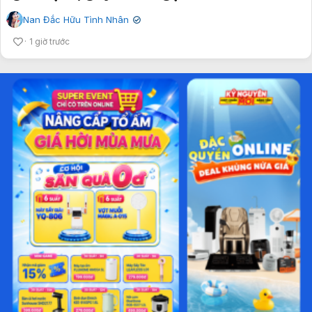
Nan Đắc Hữu Tình Nhân
✔
1 giờ trước