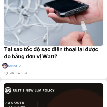
Tại sao tốc độ sạc điện thoại lại được
đo bằng đơn vị Watt?
Sasha
✔
49 phút trước