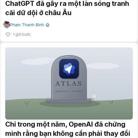
ChatGPT đã gây ra một làn sóng tranh
cãi dữ dội ở châu Âu
Phạm Thanh Bình
✔
1 giờ trước
Chỉ trong một năm, OpenAI đã chứng
minh rằng bạn không cần phải thay đổi