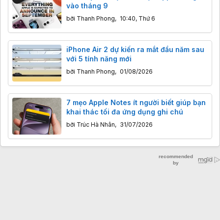
vào tháng 9
bởi
Thanh Phong
,
10:40, Thứ 6
iPhone Air 2 dự kiến ra mắt đầu năm sau
với 5 tính năng mới
bởi
Thanh Phong
,
01/08/2026
7 mẹo Apple Notes ít người biết giúp bạn
khai thác tối đa ứng dụng ghi chú
bởi
Trúc Hà Nhân
,
31/07/2026