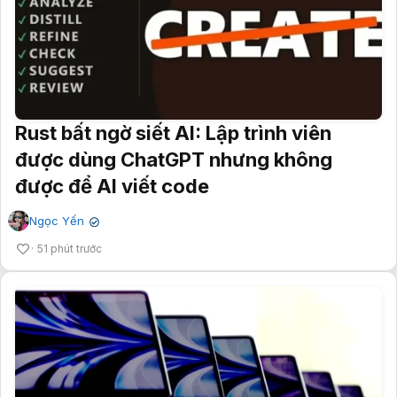
Rust bất ngờ siết AI: Lập trình viên
được dùng ChatGPT nhưng không
được để AI viết code
Ngọc Yến
✔
51 phút trước