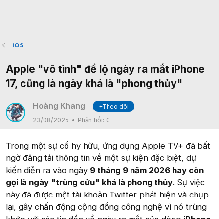
iOS
Apple "vô tình" để lộ ngày ra mắt iPhone
17, cũng là ngày khá là "phong thủy"
Hoàng Khang
+Theo dõi
23/08/2025
Phản hồi:
0
Trong một sự cố hy hữu, ứng dụng Apple TV+ đã bất
ngờ đăng tải thông tin về một sự kiện đặc biệt, dự
kiến diễn ra vào ngày
9 tháng 9 năm 2026 hay còn
gọi là ngày "trùng cửu" khá là phong thủy
. Sự việc
này đã được một tài khoản Twitter phát hiện và chụp
lại, gây chấn động cộng đồng công nghệ vì nó trùng