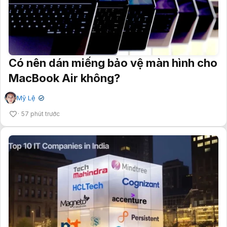
Có nên dán miếng bảo vệ màn hình cho
MacBook Air không?
Mỹ Lệ
✔
57 phút trước