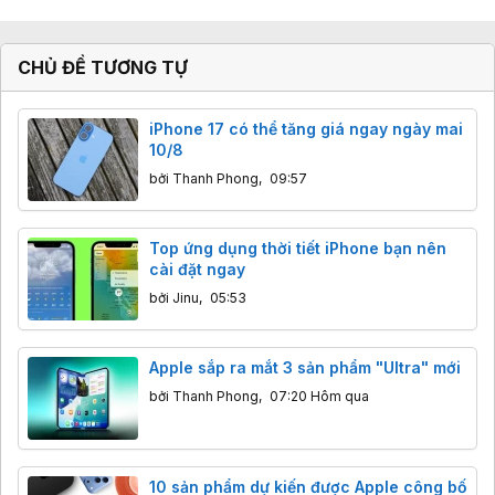
CHỦ ĐỀ TƯƠNG TỰ
iPhone 17 có thể tăng giá ngay ngày mai
10/8
bởi
Thanh Phong
,
09:57
Top ứng dụng thời tiết iPhone bạn nên
cài đặt ngay
bởi
Jinu
,
05:53
Apple sắp ra mắt 3 sản phẩm "Ultra" mới
bởi
Thanh Phong
,
07:20 Hôm qua
10 sản phẩm dự kiến được Apple công bố