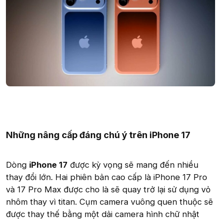
Những nâng cấp đáng chú ý trên iPhone 17
Dòng
iPhone 17
được kỳ vọng sẽ mang đến nhiều
thay đổi lớn. Hai phiên bản cao cấp là iPhone 17 Pro
và 17 Pro Max được cho là sẽ quay trở lại sử dụng vỏ
nhôm thay vì titan. Cụm camera vuông quen thuộc sẽ
được thay thế bằng một dải camera hình chữ nhật