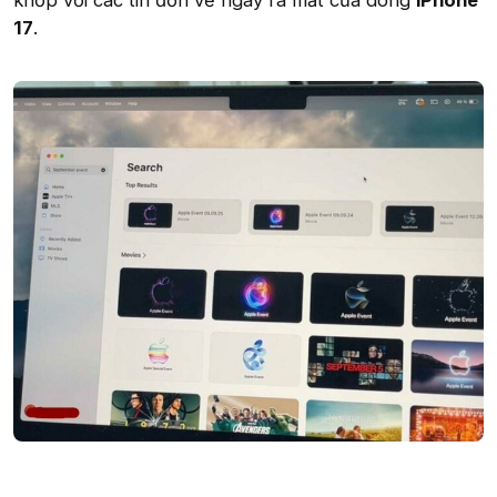
khớp với các tin đồn về ngày ra mắt của dòng
iPhone
17
.