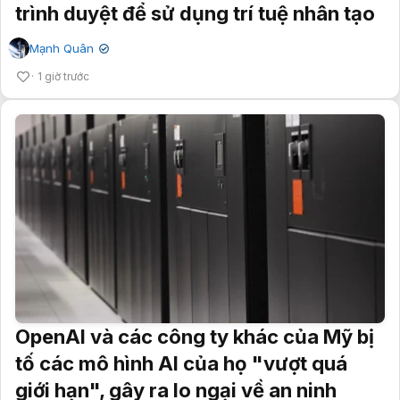
trình duyệt để sử dụng trí tuệ nhân tạo
Mạnh Quân
✔
1 giờ trước
OpenAI và các công ty khác của Mỹ bị
tố các mô hình AI của họ "vượt quá
giới hạn", gây ra lo ngại về an ninh