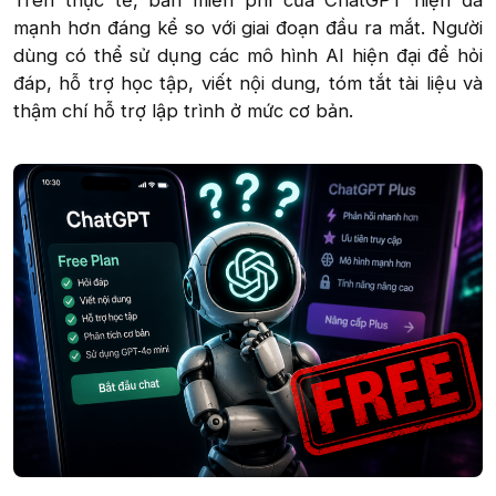
Trên thực tế, bản miễn phí của ChatGPT hiện đã
mạnh hơn đáng kể so với giai đoạn đầu ra mắt. Người
dùng có thể sử dụng các mô hình AI hiện đại để hỏi
đáp, hỗ trợ học tập, viết nội dung, tóm tắt tài liệu và
thậm chí hỗ trợ lập trình ở mức cơ bản.