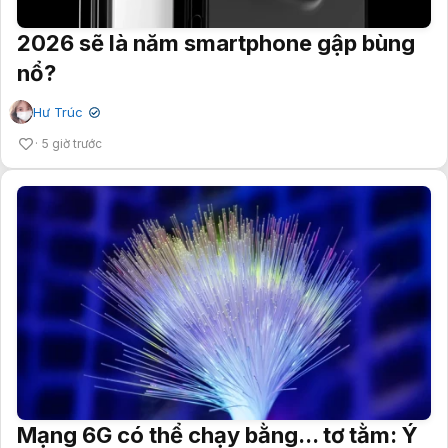
2026 sẽ là năm smartphone gập bùng
nổ?
Hư Trúc
✔
5 giờ trước
Mạng 6G có thể chạy bằng... tơ tằm: Ý