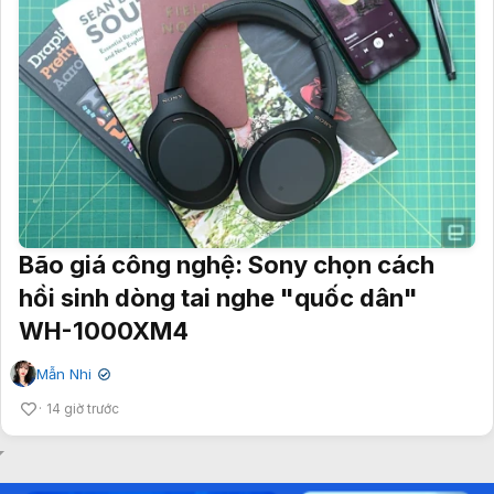
Bão giá công nghệ: Sony chọn cách
hồi sinh dòng tai nghe "quốc dân"
WH-1000XM4
Mẫn Nhi
✔
14 giờ trước