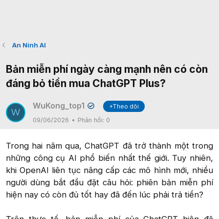
An Ninh AI
Bản miễn phí ngày càng mạnh nên có còn
đáng bỏ tiền mua ChatGPT Plus?
WuKong_top1
+Theo dõi
✔
W
09/06/2026
Phản hồi:
0
Trong hai năm qua, ChatGPT đã trở thành một trong
những công cụ AI phổ biến nhất thế giới. Tuy nhiên,
khi OpenAI liên tục nâng cấp các mô hình mới, nhiều
người dùng bắt đầu đặt câu hỏi: phiên bản miễn phí
hiện nay có còn đủ tốt hay đã đến lúc phải trả tiền?