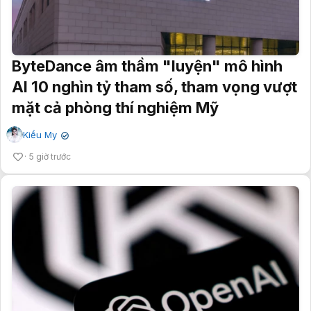
ByteDance âm thầm "luyện" mô hình
AI 10 nghìn tỷ tham số, tham vọng vượt
mặt cả phòng thí nghiệm Mỹ
Kiều My
✔
5 giờ trước