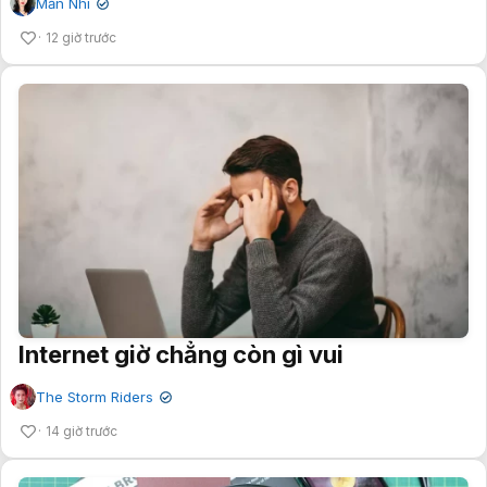
Mẫn Nhi
✔
12 giờ trước
Internet giờ chẳng còn gì vui
The Storm Riders
✔
14 giờ trước