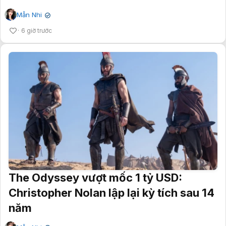
Mẫn Nhi
✔
6 giờ trước
The Odyssey vượt mốc 1 tỷ USD:
Christopher Nolan lập lại kỳ tích sau 14
năm