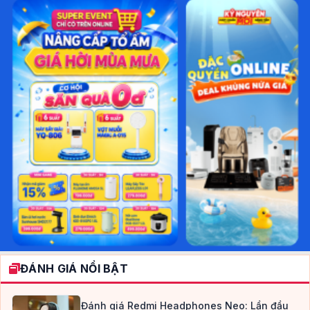
ĐÁNH GIÁ NỔI BẬT
Đánh giá Redmi Headphones Neo: Lần đầu