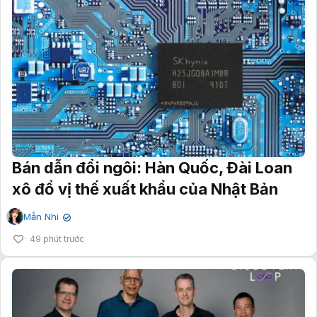
Bán dẫn đổi ngôi: Hàn Quốc, Đài Loan
xô đổ vị thế xuất khẩu của Nhật Bản
Mẫn Nhi
✔
49 phút trước