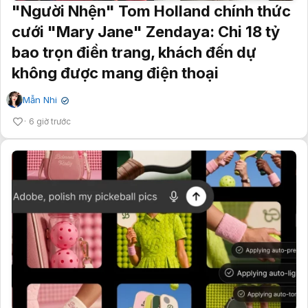
"Người Nhện" Tom Holland chính thức
cưới "Mary Jane" Zendaya: Chi 18 tỷ
bao trọn điền trang, khách đến dự
không được mang điện thoại
Mẫn Nhi
✔
6 giờ trước