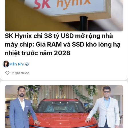
SK Hynix chi 38 tỷ USD mở rộng nhà
máy chip: Giá RAM và SSD khó lòng hạ
nhiệt trước năm 2028
Mẫn Nhi
✔
2 giờ trước