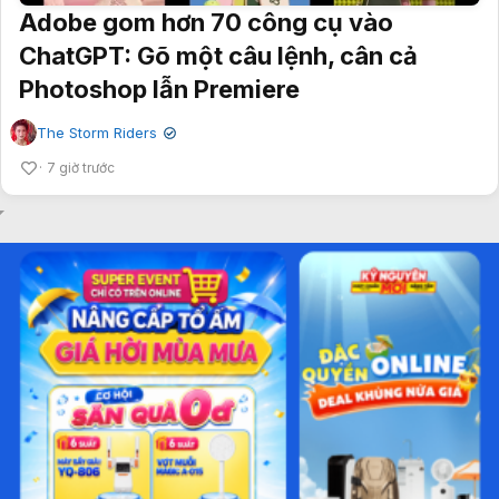
Adobe gom hơn 70 công cụ vào
ChatGPT: Gõ một câu lệnh, cân cả
Photoshop lẫn Premiere
The Storm Riders
✔
7 giờ trước