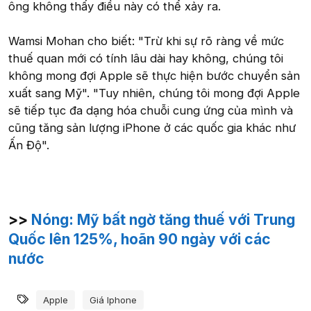
ông không thấy điều này có thể xảy ra.
Wamsi Mohan cho biết: "Trừ khi sự rõ ràng về mức
thuế quan mới có tính lâu dài hay không, chúng tôi
không mong đợi Apple sẽ thực hiện bước chuyển sản
xuất sang Mỹ". "Tuy nhiên, chúng tôi mong đợi Apple
sẽ tiếp tục đa dạng hóa chuỗi cung ứng của mình và
cũng tăng sản lượng iPhone ở các quốc gia khác như
Ấn Độ".
>>
Nóng: Mỹ bất ngờ tăng thuế với Trung
Quốc lên 125%, hoãn 90 ngày với các
nước
Từ khóa
Apple
Giá Iphone