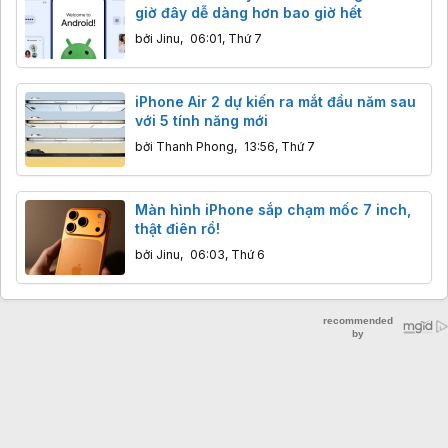
giờ đây dễ dàng hơn bao giờ hết
bởi
Jinu
,
06:01, Thứ 7
iPhone Air 2 dự kiến ra mắt đầu năm sau
với 5 tính năng mới
bởi
Thanh Phong
,
13:56, Thứ 7
Màn hình iPhone sắp chạm mốc 7 inch,
thật điên rồ!
bởi
Jinu
,
06:03, Thứ 6