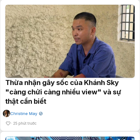
Thừa nhận gây sốc của Khánh Sky
"càng chửi càng nhiều view" và sự
thật cần biết
Christine May
✔
25 phút trước