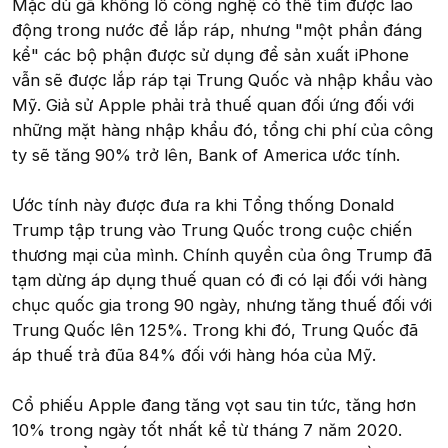
Mặc dù gã khổng lồ công nghệ có thể tìm được lao
động trong nước để lắp ráp, nhưng "một phần đáng
kể" các bộ phận được sử dụng để sản xuất iPhone
vẫn sẽ được lắp ráp tại Trung Quốc và nhập khẩu vào
Mỹ. Giả sử Apple phải trả thuế quan đối ứng đối với
những mặt hàng nhập khẩu đó, tổng chi phí của công
ty sẽ tăng 90% trở lên, Bank of America ước tính.
Ước tính này được đưa ra khi Tổng thống Donald
Trump tập trung vào Trung Quốc trong cuộc chiến
thương mại của mình. Chính quyền của ông Trump đã
tạm dừng áp dụng thuế quan có đi có lại đối với hàng
chục quốc gia trong 90 ngày, nhưng tăng thuế đối với
Trung Quốc lên 125%. Trong khi đó, Trung Quốc đã
áp thuế trả đũa 84% đối với hàng hóa của Mỹ.
Cổ phiếu Apple đang tăng vọt sau tin tức, tăng hơn
10% trong ngày tốt nhất kể từ tháng 7 năm 2020.