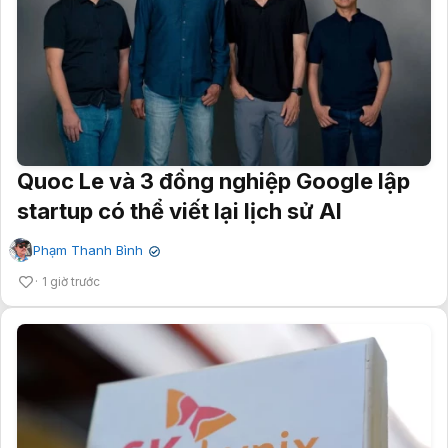
Quoc Le và 3 đồng nghiệp Google lập
startup có thể viết lại lịch sử AI
Phạm Thanh Bình
✔
1 giờ trước