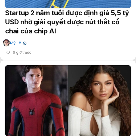
Startup 2 năm tuổi được định giá 5,5 tỷ
USD nhờ giải quyết được nút thắt cổ
chai của chip AI
Mỹ Lệ
✔
6 giờ trước