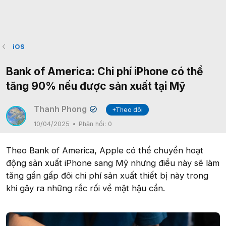
iOS
Bank of America: Chi phí iPhone có thể
tăng 90% nếu được sản xuất tại Mỹ
Thanh Phong
+Theo dõi
✔
10/04/2025
Phản hồi:
0
Theo Bank of America, Apple có thể chuyển hoạt
động sản xuất iPhone sang Mỹ nhưng điều này sẽ làm
tăng gần gấp đôi chi phí sản xuất thiết bị này trong
khi gây ra những rắc rối về mặt hậu cần.