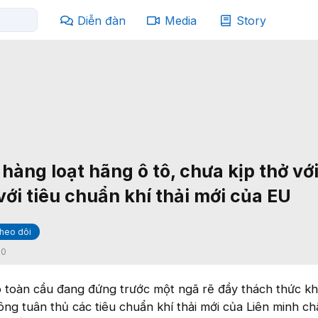
Diễn đàn
Media
Story
hàng loạt hãng ô tô, chưa kịp thở với
với tiêu chuẩn khí thải mới của EU
heo dõi
:
0
 toàn cầu đang đứng trước một ngã rẽ đầy thách thức khi
ông tuân thủ các tiêu chuẩn khí thải mới của Liên minh c