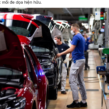
 mối đe dọa hiện hữu.