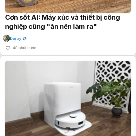
Cơn sốt AI: Máy xúc và thiết bị công
nghiệp cũng "ăn nên làm ra"
Derpy
✔
48 phút trước