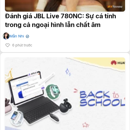
Đánh giá JBL Live 780NC: Sự cá tính
trong cả ngoại hình lẫn chất âm
Mẫn Nhi
✔
6 phút trước