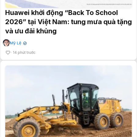
Huawei khởi động “Back To School
2026” tại Việt Nam: tung mưa quà tặng
và ưu đãi khủng
Mỹ Lệ
✔
14 phút trước