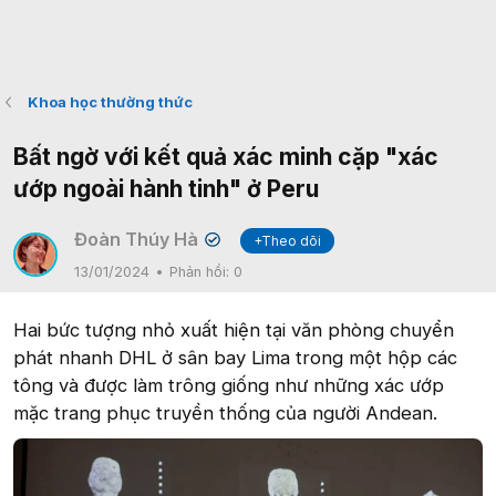
Khoa học thường thức
Bất ngờ với kết quả xác minh cặp "xác
ướp ngoài hành tinh" ở Peru
Đoàn Thúy Hà
+Theo dõi
✔
13/01/2024
Phản hồi:
0
Hai bức tượng nhỏ xuất hiện tại văn phòng chuyển
phát nhanh DHL ở sân bay Lima trong một hộp các
tông và được làm trông giống như những xác ướp
mặc trang phục truyền thống của người Andean.