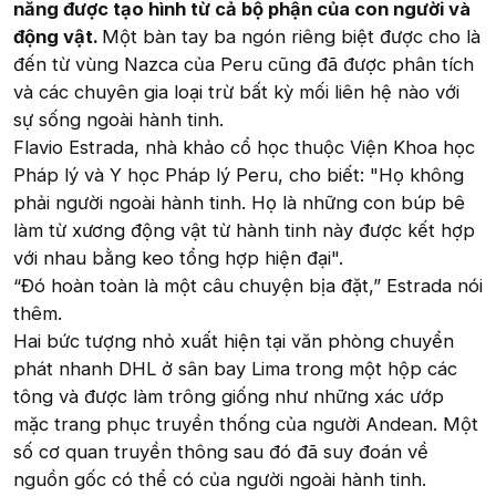
năng được tạo hình từ cả bộ phận của con người và
động vật.
Một bàn tay ba ngón riêng biệt được cho là
đến từ vùng Nazca của Peru cũng đã được phân tích
và các chuyên gia loại trừ bất kỳ mối liên hệ nào với
sự sống ngoài hành tinh.
Flavio Estrada, nhà khảo cổ học thuộc Viện Khoa học
Pháp lý và Y học Pháp lý Peru, cho biết: "Họ không
phải người ngoài hành tinh. Họ là những con búp bê
làm từ xương động vật từ hành tinh này được kết hợp
với nhau bằng keo tổng hợp hiện đại".
“Đó hoàn toàn là một câu chuyện bịa đặt,” Estrada nói
thêm.
Hai bức tượng nhỏ xuất hiện tại văn phòng chuyển
phát nhanh DHL ở sân bay Lima trong một hộp các
tông và được làm trông giống như những xác ướp
mặc trang phục truyền thống của người Andean. Một
số cơ quan truyền thông sau đó đã suy đoán về
nguồn gốc có thể có của người ngoài hành tinh.