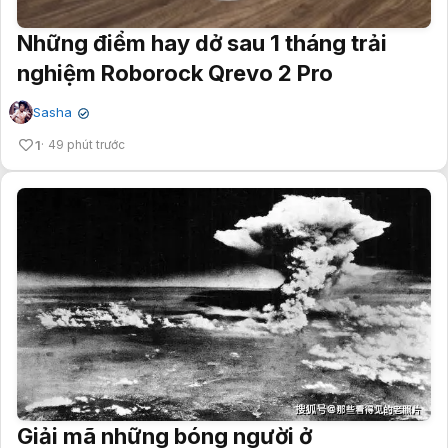
Những điểm hay dở sau 1 tháng trải
nghiệm Roborock Qrevo 2 Pro
Sasha
✔
1
49 phút trước
Giải mã những bóng người ở