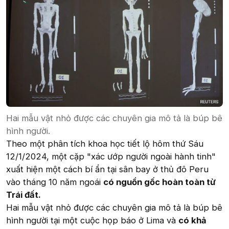
Hai mẫu vật nhỏ được các chuyên gia mô tả là búp bê
hình người.
Theo một phân tích khoa học tiết lộ hôm thứ Sáu
12/1/2024, một cặp "xác ướp người ngoài hành tinh"
xuất hiện một cách bí ẩn tại sân bay ở thủ đô Peru
vào tháng 10 năm ngoái
có nguồn gốc hoàn toàn từ
Trái đất.
Hai mẫu vật nhỏ được các chuyên gia mô tả là búp bê
hình người tại một cuộc họp báo ở Lima và
có khả