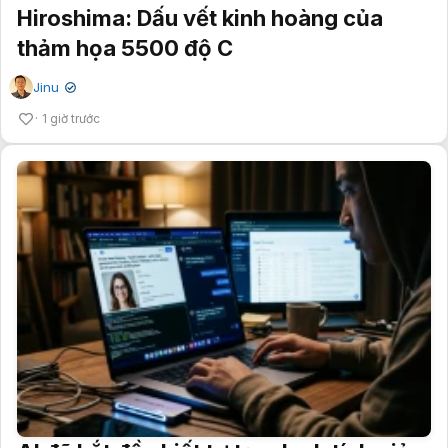
Hiroshima: Dấu vết kinh hoàng của
thảm họa 5500 độ C
Jinu
✔
1 giờ trước