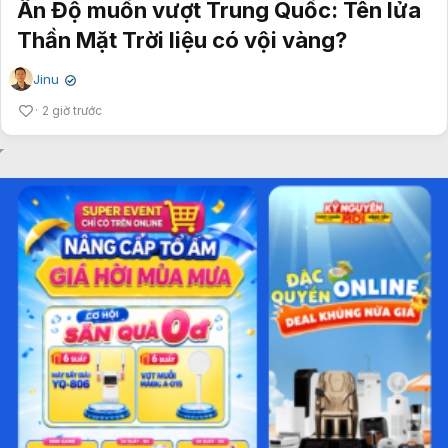
Ấn Độ muốn vượt Trung Quốc: Tên lửa
Thần Mặt Trời liệu có vội vàng?
Jinu
✔
2 giờ trước