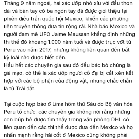
Tháng 9 năm ngoái, hai xác ướp nhỏ xíu với đầu thon
dài và bàn tay có ba ngón tay đã được giới thiệu tại
phiên điều trần quốc hội Mexico, khiến các phương
tiện truyền thông đưa tin rộng rãi. Nhà báo Mexico và
người đam mê UFO Jaime Maussan khẳng định những
thi thể đó khoảng 1.000 năm tuổi và được trục vớt từ
Peru vào năm 2017, nhưng không liên quan đến bất
kỳ loài nào được biết đến.
Hầu hết các chuyên gia sau đó đều bác bỏ chúng là
giả mạo, có thể là xác ướp người cổ đại bị cắt xén kết
hợp với các bộ phận của động vật, nhưng chắc chắn
là từ Trái đất.
Tại cuộc họp báo ở Lima hôm thứ Sáu do Bộ văn hóa
Peru tổ chức, các chuyên gia không nói rằng những
con búp bê được tìm thấy trong văn phòng DHL có
liên quan đến các thi thể được đưa đến Mexico và họ
nhấn mạnh rằng hài cốt ở Mexico cũng không phải