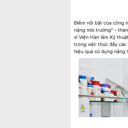
Điểm nổi bật của công n
nặng môi trường” – thàn
sĩ Viện Hàn lâm Kỹ thu
trong việc thúc đẩy các
hiệu quả sử dụng năng 