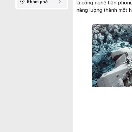
Khám phá
là công nghệ tiên phong
năng lượng thành một h