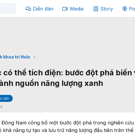
Diễn đàn
Media
Story
Po
h khoa tri thức
 có thể tích điện: bước đột phá biến 
hành nguồn năng lượng xanh
o dõi
:
0
c Đông Nam công bố một bước đột phá trong nghiên cứu
 khả năng tự tạo và lưu trữ năng lượng đầu tiên trên thế 