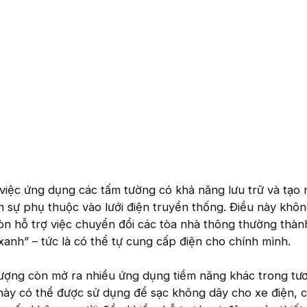
việc ứng dụng các tấm tường có khả năng lưu trữ và tạo 
 sự phụ thuộc vào lưới điện truyền thống. Điều này khôn
còn hỗ trợ việc chuyển đổi các tòa nhà thông thường thà
xanh” – tức là có thể tự cung cấp điện cho chính mình.
ượng còn mở ra nhiều ứng dụng tiềm năng khác trong tươn
ày có thể được sử dụng để sạc không dây cho xe điện, 