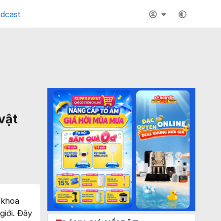
dcast
vật
 khoa
giới. Đây