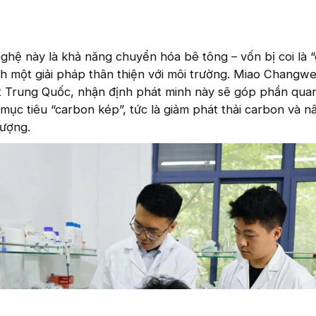
ghệ này là khả năng chuyển hóa bê tông – vốn bị coi là 
h một giải pháp thân thiện với môi trường. Miao Changwe
ật Trung Quốc, nhận định phát minh này sẽ góp phần qua
 mục tiêu “carbon kép”, tức là giảm phát thải carbon và n
lượng.