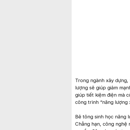
Trong ngành xây dựng, 
lượng sẽ giúp giảm mạnh
giúp tiết kiệm điện mà 
công trình “năng lượng 
Bê tông sinh học năng l
Chẳng hạn, công nghệ n