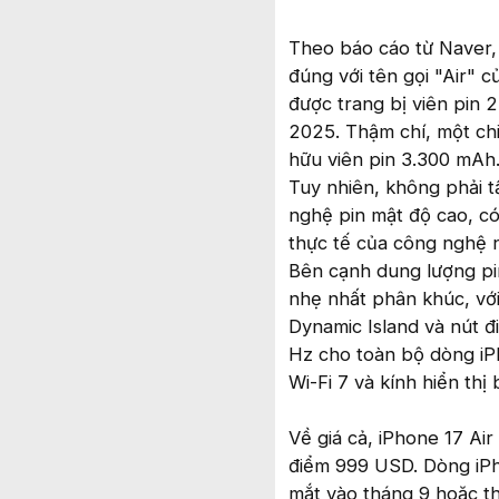
Theo báo cáo từ Naver, 
đúng với tên gọi "Air" 
được trang bị viên pin
2025. Thậm chí, một chi
hữu viên pin 3.300 mAh
Tuy nhiên, không phải t
nghệ pin mật độ cao, có
thực tế của công nghệ n
Bên cạnh dung lượng pi
nhẹ nhất phân khúc, với
Dynamic Island và nút đ
Hz cho toàn bộ dòng iPh
Wi-Fi 7 và kính hiển thị
Về giá cả, iPhone 17 Ai
điểm 999 USD. Dòng iPho
mắt vào tháng 9 hoặc t