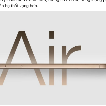
iến họ thất vọng hơn.