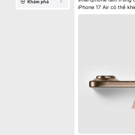
Khám phá
iPhone 17 Air có thể kh