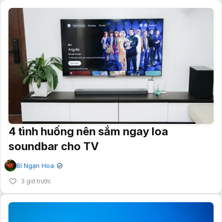
4 tình huống nên sắm ngay loa
soundbar cho TV
Bỉ Ngạn Hoa
✔
3 giờ trước