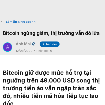
Làm ăn kinh doanh
Bitcoin ngừng giảm, thị trường vẫn đỏ lửa
Ánh Mai
+Theo dõi
✔
Á
12/08/2022
Phản hồi:
0
Bitcoin giữ được mức hỗ trợ tại
ngưỡng trên 49.000 USD song thị
trường tiền ảo vẫn ngập tràn sắc
đỏ, nhiều tiền mã hóa tiếp tục lao
dốc.​