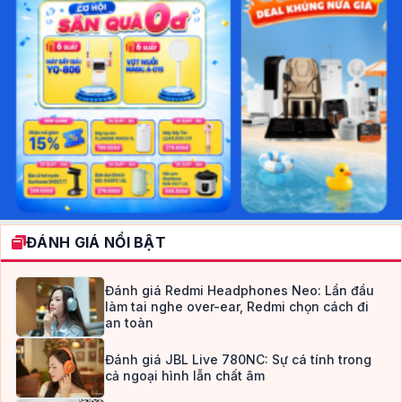
ĐÁNH GIÁ NỔI BẬT
Đánh giá Redmi Headphones Neo: Lần đầu
làm tai nghe over-ear, Redmi chọn cách đi
an toàn
Đánh giá JBL Live 780NC: Sự cá tính trong
cả ngoại hình lẫn chất âm