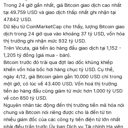
Trong 24 giờ gần nhất, giá Bitcoin giao dịch cao nhất
tại 49.759 USD và giao dịch thấp nhất ghi nhận tại
47.842 USD.
Dữ liệu từ CoinMarketCap cho thấy, lượng Bitcoin giao
dịch trong 24 giờ qua vào khoảng 37 tỷ USD, vốn hóa
thị trường ghi nhận mức 932 tỷ USD.
Trên Vicuta, giá tiền ảo hàng đầu giao dịch tại 1,152 -
1,205 tỷ đồng (giá mua - bán).
Bitcoin trước đó trải qua đợt lao dốc khủng khiếp
khiến vốn hóa bốc hơi hàng chục tỷ USD. Cụ thể,
ngày 4/12, giá Bitcoin giảm gần 10.000 USD chỉ trong
một giờ, có lúc về 43.400 USD. Vốn hoá thị trường
tiền ảo hàng đầu cũng giảm từ mức hơn 1.000 tỷ USD
về còn 850 tỷ USD.
Nguyên nhân tác động đến thị trường tiền mã hóa nói
chung và Bitcoin nói riêng được cho là đến từ tin
nhiều giám đốc của các công ty tiền điện tử lớn nhất
phải điều trần trước Ủy ban Dịch vụ Tài chính Hạ viện