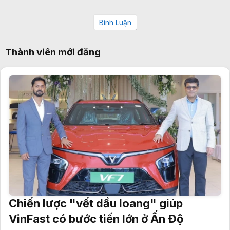
Bình Luận
Thành viên mới đăng
Chiến lược "vết dầu loang" giúp
VinFast có bước tiến lớn ở Ấn Độ