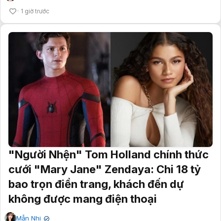
1 giờ trước
"Người Nhện" Tom Holland chính thức
cưới "Mary Jane" Zendaya: Chi 18 tỷ
bao trọn điền trang, khách đến dự
không được mang điện thoại
Mẫn Nhi
✔