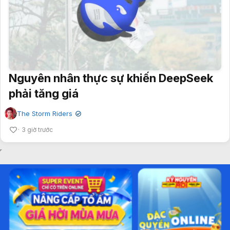
Nguyên nhân thực sự khiến DeepSeek
phải tăng giá
The Storm Riders
✔
3 giờ trước