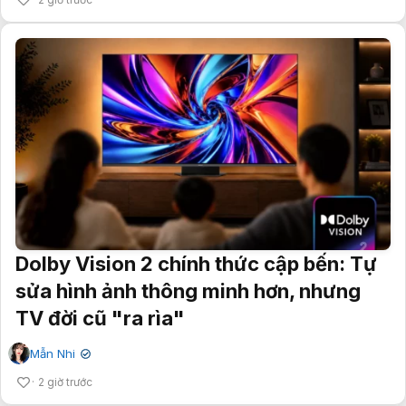
Dolby Vision 2 chính thức cập bến: Tự
sửa hình ảnh thông minh hơn, nhưng
TV đời cũ "ra rìa"
Mẫn Nhi
✔
2 giờ trước