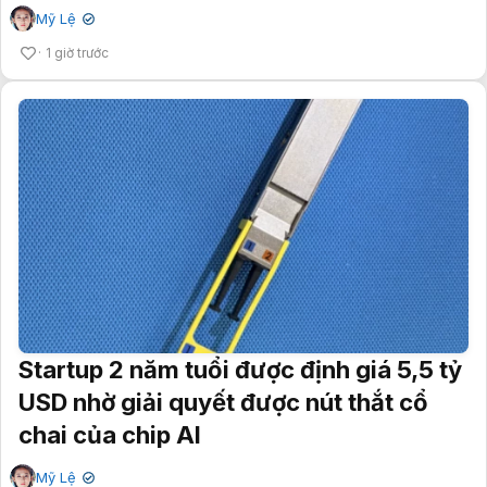
Mỹ Lệ
✔
1 giờ trước
Startup 2 năm tuổi được định giá 5,5 tỷ
USD nhờ giải quyết được nút thắt cổ
chai của chip AI
Mỹ Lệ
✔