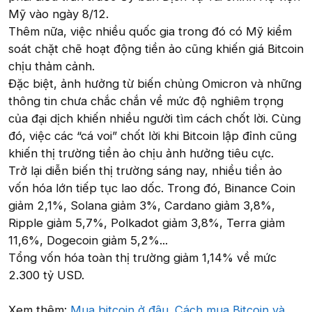
Mỹ vào ngày 8/12.
Thêm nữa, việc nhiều quốc gia trong đó có Mỹ kiểm
soát chặt chẽ hoạt động tiền ảo cũng khiến giá Bitcoin
chịu thảm cảnh.
Đặc biệt, ảnh hưởng từ biến chủng Omicron và những
thông tin chưa chắc chắn về mức độ nghiêm trọng
của đại dịch khiến nhiều người tìm cách chốt lời. Cùng
đó, việc các “cá voi” chốt lời khi Bitcoin lập đỉnh cũng
khiến thị trường tiền ảo chịu ảnh hưởng tiêu cực.
Trở lại diễn biến thị trường sáng nay, nhiều tiền ảo
vốn hóa lớn tiếp tục lao dốc. Trong đó, Binance Coin
giảm 2,1%, Solana giảm 3%, Cardano giảm 3,8%,
Ripple giảm 5,7%, Polkadot giảm 3,8%, Terra giảm
11,6%, Dogecoin giảm 5,2%...
Tổng vốn hóa toàn thị trường giảm 1,14% về mức
2.300 tỷ USD.
Xem thêm:
Mua bitcoin ở đâu. Cách mua Bitcoin và