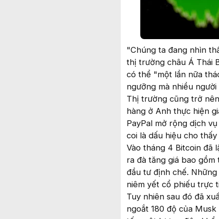
"Chúng ta đang nhìn thấ
thị trường châu Á Thái 
có thể "một lần nữa thá
ngưỡng mà nhiều người c
Thị trường cũng trở nê
hàng ở Anh thực hiện gia
PayPal mở rộng dịch vụ 
coi là dấu hiệu cho thấy
Vào tháng 4 Bitcoin đã 
ra đà tăng giá bao gồm 
đầu tư định chế. Những 
niêm yết cổ phiếu trực 
Tuy nhiên sau đó đã xuấ
ngoắt 180 độ của Musk m