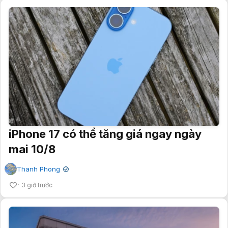
iPhone 17 có thể tăng giá ngay ngày
mai 10/8
Thanh Phong
✔
3 giờ trước