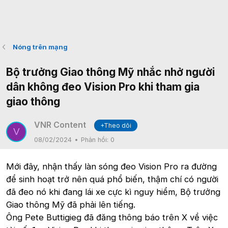
Nóng trên mạng
Bộ trưởng Giao thông Mỹ nhắc nhở người
dân không đeo Vision Pro khi tham gia
giao thông
VNR Content
+Theo dõi
V
08/02/2024
Phản hồi:
0
Mới đây, nhận thấy làn sóng đeo Vision Pro ra đường
để sinh hoạt trở nên quá phổ biến, thậm chí có người
đã đeo nó khi đang lái xe cực kì nguy hiểm, Bộ trưởng
Giao thông Mỹ đã phải lên tiếng.
Ông Pete Buttigieg đã đăng thông báo trên X về việc