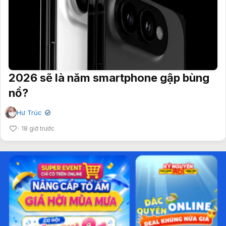
2026 sẽ là năm smartphone gập bùng
nổ?
Hư Trúc
✔
18 giờ trước