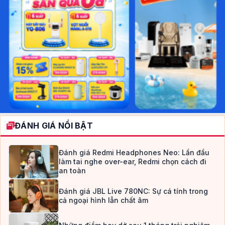
ĐÁNH GIÁ NỔI BẬT
Đánh giá Redmi Headphones Neo: Lần đầu
làm tai nghe over-ear, Redmi chọn cách đi
an toàn
Đánh giá JBL Live 780NC: Sự cá tính trong
cả ngoại hình lẫn chất âm