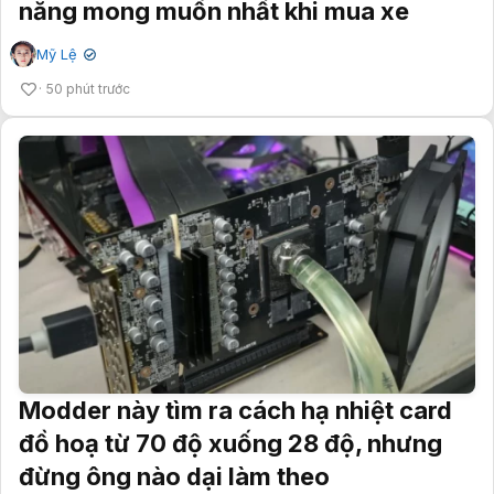
năng mong muốn nhất khi mua xe
Mỹ Lệ
✔
50 phút trước
Modder này tìm ra cách hạ nhiệt card
đồ hoạ từ 70 độ xuống 28 độ, nhưng
đừng ông nào dại làm theo