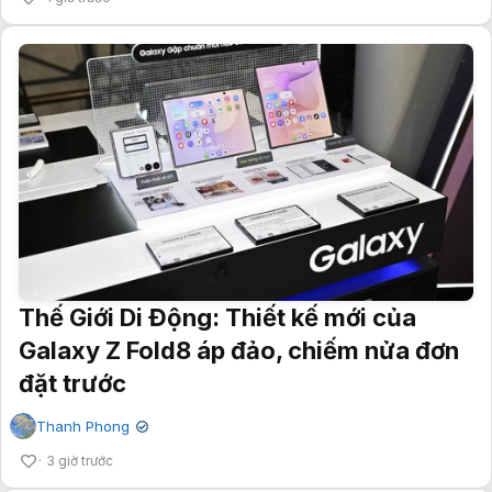
Thế Giới Di Động: Thiết kế mới của
Galaxy Z Fold8 áp đảo, chiếm nửa đơn
đặt trước
Thanh Phong
✔
3 giờ trước