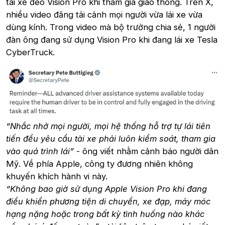
tài xế đeo Vision Pro khi tham gia giao thông. Trên X,
nhiều video đăng tải cảnh mọi người vừa lái xe vừa
dùng kính. Trong video mà bộ trưởng chia sẻ, 1 người
đàn ông đang sử dụng Vision Pro khi đang lái xe Tesla
CyberTruck.
“Nhắc nhở mọi người, mọi hệ thống hỗ trợ tự lái tiên
tiến đều yêu cầu tài xe phải luôn kiểm soát, tham gia
vào quá trình lái”
- ông viết nhằm cảnh báo người dân
Mỹ. Về phía Apple, công ty đương nhiên không
khuyến khích hành vi này.
“Không bao giờ sử dụng Apple Vision Pro khi đang
điều khiển phương tiện di chuyển, xe đạp, máy móc
hạng nặng hoặc trong bất kỳ tình huống nào khác