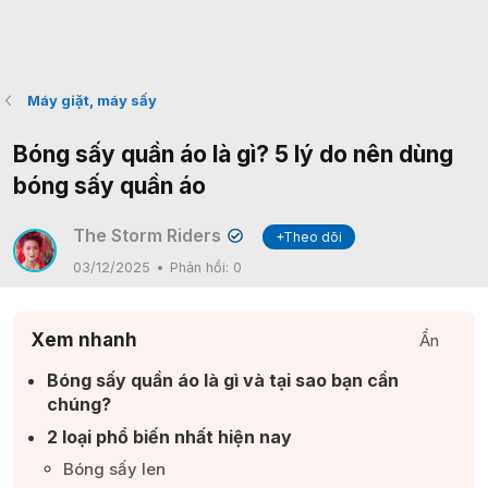
Máy giặt, máy sấy
Bóng sấy quần áo là gì? 5 lý do nên dùng
bóng sấy quần áo
The Storm Riders
+Theo dõi
✔
03/12/2025
Phản hồi:
0
Xem nhanh
Ẩn
Bóng sấy quần áo là gì và tại sao bạn cần
chúng?​
2 loại phổ biến nhất hiện nay​
Bóng sấy len​