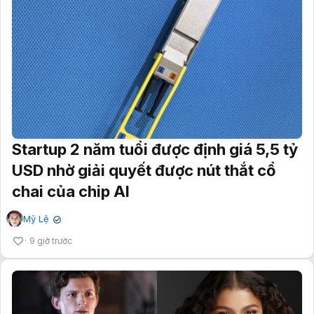
Startup 2 năm tuổi được định giá 5,5 tỷ
USD nhờ giải quyết được nút thắt cổ
chai của chip AI
Mỹ Lệ
✔
9 giờ trước