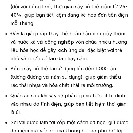
(đối với bóng len), thời gian sấy có thể giảm từ 25-
40%, giúp bạn tiết kiệm đáng kể hóa đơn tiền điện
mỗi tháng.
Đây là giải pháp thay thế hoàn hảo cho giấy thơm
và nước xả vải công nghiệp vốn chứa nhiều hương
liệu hóa học dễ gây kích ứng da, đặc biệt với trẻ
nhỏ và người có làn da nhạy cảm.
Bóng sấy có thể tái sử dụng lên đến 1.000 lần
(tương đương vài năm sử dụng), giúp giảm thiểu
rác thải nhựa và hóa chất thải ra môi trường.
Quần áo sau khi sấy sẽ phẳng phiu hơn, ít bị dính
vào nhau do tĩnh điện, giúp bạn tiết kiệm thời gian
là ủi.
Sợi vải được làm tơi xốp một cách cơ học, giữ được
độ mềm mại vốn có mà không bị bao phủ bởi lớp