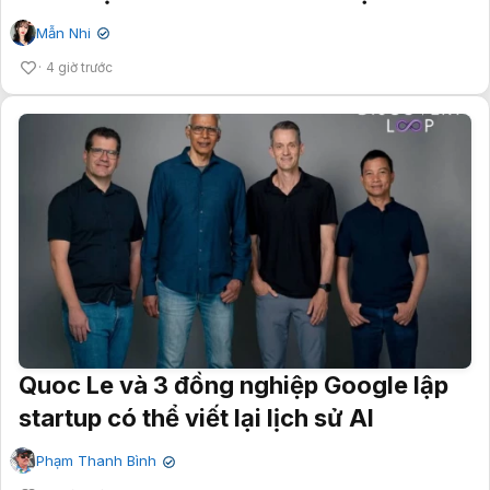
Mẫn Nhi
✔
4 giờ trước
Quoc Le và 3 đồng nghiệp Google lập
startup có thể viết lại lịch sử AI
Phạm Thanh Bình
✔