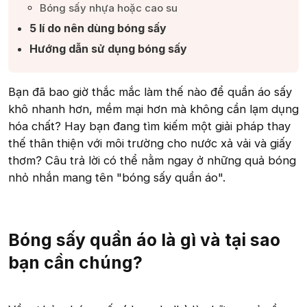
Bóng sấy nhựa hoặc cao su​
5 lí do nên dùng bóng sấy​
Hướng dẫn sử dụng bóng sấy​
Bạn đã bao giờ thắc mắc làm thế nào để quần áo sấy
khô nhanh hơn, mềm mại hơn mà không cần lạm dụng
hóa chất? Hay bạn đang tìm kiếm một giải pháp thay
thế thân thiện với môi trường cho nước xả vải và giấy
thơm? Câu trả lời có thể nằm ngay ở những quả bóng
nhỏ nhắn mang tên "bóng sấy quần áo".
Bóng sấy quần áo là gì và tại sao
bạn cần chúng?​