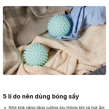
5 lí do nên dùng bóng sấy​
Nhờ khả năng tăng cường lưu thông khí và hút ẩm