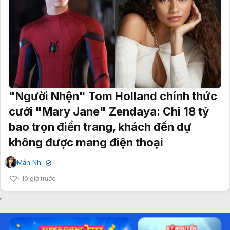
"Người Nhện" Tom Holland chính thức
cưới "Mary Jane" Zendaya: Chi 18 tỷ
bao trọn điền trang, khách đến dự
không được mang điện thoại
Mẫn Nhi
✔
10 giờ trước