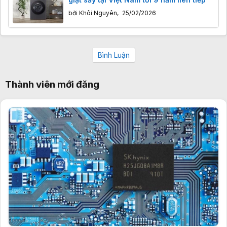
bởi
Khôi Nguyên
,
25/02/2026
Bình Luận
Thành viên mới đăng