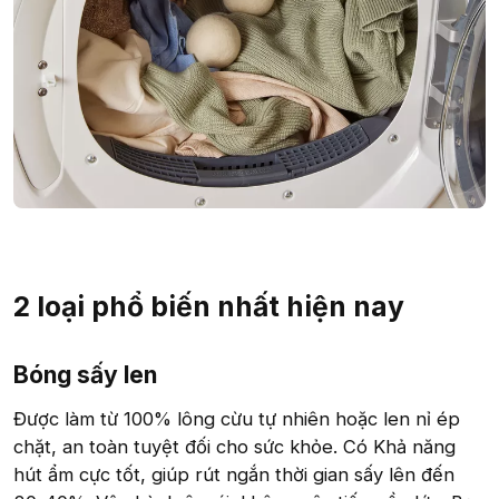
2 loại phổ biến nhất hiện nay​
Bóng sấy len​
Được làm từ 100% lông cừu tự nhiên hoặc len nỉ ép
chặt, an toàn tuyệt đối cho sức khỏe. Có Khả năng
hút ẩm cực tốt, giúp rút ngắn thời gian sấy lên đến