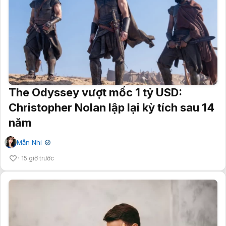
The Odyssey vượt mốc 1 tỷ USD:
Christopher Nolan lập lại kỳ tích sau 14
năm
Mẫn Nhi
✔
15 giờ trước