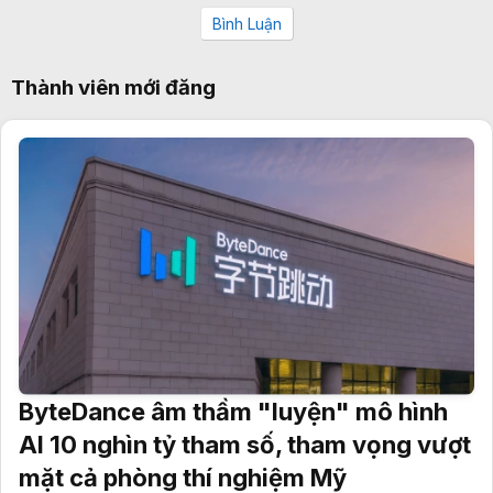
Bình Luận
Thành viên mới đăng
ByteDance âm thầm "luyện" mô hình
AI 10 nghìn tỷ tham số, tham vọng vượt
mặt cả phòng thí nghiệm Mỹ