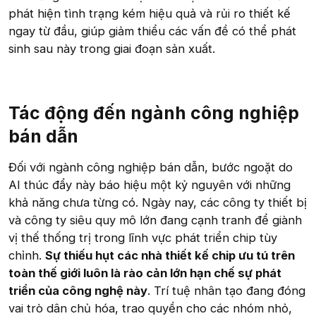
phát hiện tình trạng kém hiệu quả và rủi ro thiết kế
ngay từ đầu, giúp giảm thiểu các vấn đề có thể phát
sinh sau này trong giai đoạn sản xuất.
Tác động đến ngành công nghiệp
bán dẫn​
Đối với ngành công nghiệp bán dẫn, bước ngoặt do
AI thúc đẩy này báo hiệu một kỷ nguyên với những
khả năng chưa từng có. Ngày nay, các công ty thiết bị
và công ty siêu quy mô lớn đang cạnh tranh để giành
vị thế thống trị trong lĩnh vực phát triển chip tùy
chỉnh.
Sự thiếu hụt các nhà thiết kế chip ưu tú trên
toàn thế giới luôn là rào cản lớn hạn chế sự phát
triển của công nghệ này
. Trí tuệ nhân tạo đang đóng
vai trò dân chủ hóa, trao quyền cho các nhóm nhỏ,