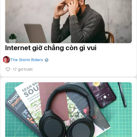
Internet giờ chẳng còn gì vui
The Storm Riders
✔
17 giờ trước