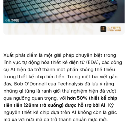
Xuất phát điểm là một giải pháp chuyên biệt trong
lĩnh vực tự động hóa thiết kế điện tử (EDA), các công
cụ AI hiện đã trở thành một phần không thể thiếu
trong thiết kế chip tiên tiến. Trong một bài viết gần
đây, Bob O'Donnell của Technalysis đã lưu ý rằng
những gì từng là ranh giới thử nghiệm hiện đã vượt
qua ngưỡng quan trọng, với
hơn 50% thiết kế chip
tiên tiến (28nm trở xuống) được hỗ trợ bởi AI
. Kỷ
nguyên thiết kế chip dựa trên AI không còn là giấc
mơ xa vời nữa mà đã trở thành chuẩn mực mới.