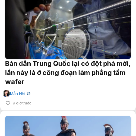
Bán dẫn Trung Quốc lại có đột phá mới,
lần này là ở công đoạn làm phẳng tấm
wafer
Mẫn Nhi
✔
9 giờ trước