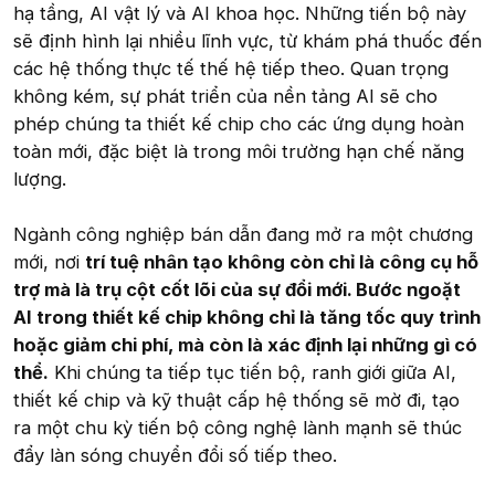
hạ tầng, AI vật lý và AI khoa học. Những tiến bộ này
sẽ định hình lại nhiều lĩnh vực, từ khám phá thuốc đến
các hệ thống thực tế thế hệ tiếp theo. Quan trọng
không kém, sự phát triển của nền tảng AI sẽ cho
phép chúng ta thiết kế chip cho các ứng dụng hoàn
toàn mới, đặc biệt là trong môi trường hạn chế năng
lượng.
Ngành công nghiệp bán dẫn đang mở ra một chương
mới, nơi
trí tuệ nhân tạo không còn chỉ là công cụ hỗ
trợ mà là trụ cột cốt lõi của sự đổi mới. Bước ngoặt
AI trong thiết kế chip không chỉ là tăng tốc quy trình
hoặc giảm chi phí, mà còn là xác định lại những gì có
thể.
Khi chúng ta tiếp tục tiến bộ, ranh giới giữa AI,
thiết kế chip và kỹ thuật cấp hệ thống sẽ mờ đi, tạo
ra một chu kỳ tiến bộ công nghệ lành mạnh sẽ thúc
đẩy làn sóng chuyển đổi số tiếp theo.