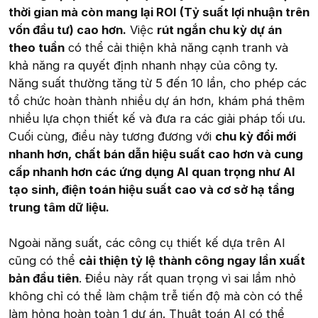
thời gian mà còn mang lại ROI (Tỷ suất lợi nhuận trên
vốn đầu tư) cao hơn.
Việc
rút ngắn chu kỳ dự án
theo tuần
có thể cải thiện khả năng cạnh tranh và
khả năng ra quyết định nhanh nhạy của công ty.
Năng suất thường tăng từ 5 đến 10 lần, cho phép các
tổ chức hoàn thành nhiều dự án hơn, khám phá thêm
nhiều lựa chọn thiết kế và đưa ra các giải pháp tối ưu.
Cuối cùng, điều này tương đương với
chu kỳ đổi mới
nhanh hơn, chất bán dẫn hiệu suất cao hơn và cung
cấp nhanh hơn các ứng dụng AI quan trọng như AI
tạo sinh, điện toán hiệu suất cao và cơ sở hạ tầng
trung tâm dữ liệu.
Ngoài năng suất, các công cụ thiết kế dựa trên AI
cũng có thể
cải thiện tỷ lệ thành công ngay lần xuất
bản đầu tiên
. Điều này rất quan trọng vì sai lầm nhỏ
không chỉ có thể làm chậm trễ tiến độ mà còn có thể
làm hỏng hoàn toàn 1 dự án. Thuật toán AI có thể