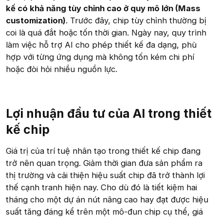
kế có khả năng tùy chỉnh cao ở quy mô lớn (Mass
customization)
. Trước đây, chip tùy chỉnh thường bị
coi là quá đắt hoặc tốn thời gian. Ngày nay, quy trình
làm việc hỗ trợ AI cho phép thiết kế đa dạng, phù
hợp với từng ứng dụng mà không tốn kém chi phí
hoặc đòi hỏi nhiều nguồn lực.
Lợi nhuận đầu tư của AI trong thiết
kế chip​
Giá trị của trí tuệ nhân tạo trong thiết kế chip đang
trở nên quan trọng. Giảm thời gian đưa sản phẩm ra
thị trường và cải thiện hiệu suất chip đã trở thành lợi
thế cạnh tranh hiện nay. Cho dù đó là tiết kiệm hai
tháng cho một dự án nút nâng cao hay đạt được hiệu
suất tăng đáng kể trên một mô-đun chip cụ thể, giá