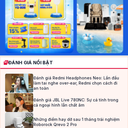
ĐÁNH GIÁ NỔI BẬT
Đánh giá Redmi Headphones Neo: Lần đầu
làm tai nghe over-ear, Redmi chọn cách đi
an toàn
Đánh giá JBL Live 780NC: Sự cá tính trong
cả ngoại hình lẫn chất âm
Những điểm hay dở sau 1 tháng trải nghiệm
Roborock Qrevo 2 Pro