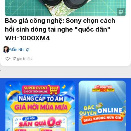
Bão giá công nghệ: Sony chọn cách
hồi sinh dòng tai nghe "quốc dân"
WH-1000XM4
Mẫn Nhi
✔
17 giờ trước