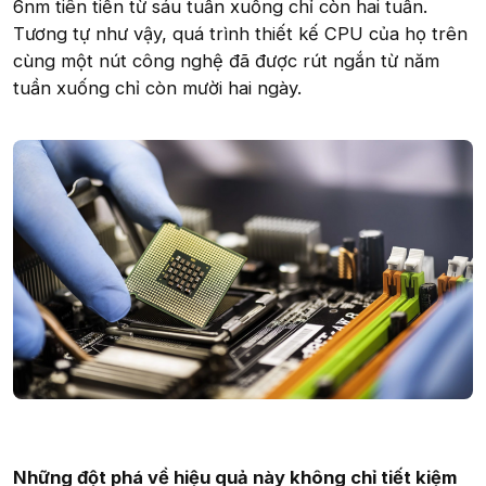
6nm tiên tiến từ sáu tuần xuống chỉ còn hai tuần.
Tương tự như vậy, quá trình thiết kế CPU của họ trên
cùng một nút công nghệ đã được rút ngắn từ năm
tuần xuống chỉ còn mười hai ngày.
Những đột phá về hiệu quả này không chỉ tiết kiệm