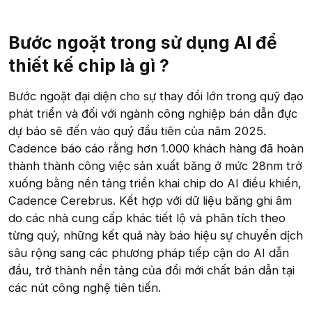
Bước ngoặt trong sử dụng AI để
thiết kế chip là gì ?​
Bước ngoặt đại diện cho sự thay đổi lớn trong quỹ đạo
phát triển và đối với ngành công nghiệp bán dẫn đực
dự báo sẽ đến vào quý đầu tiên của năm 2025.
Cadence báo cáo rằng hơn 1.000 khách hàng đã hoàn
thành thành công việc sản xuất băng ở mức 28nm trở
xuống bằng nền tảng triển khai chip do AI điều khiển,
Cadence Cerebrus. Kết hợp với dữ liệu băng ghi âm
do các nhà cung cấp khác tiết lộ và phân tích theo
từng quý, những kết quả này báo hiệu sự chuyển dịch
sâu rộng sang các phương pháp tiếp cận do AI dẫn
đầu, trở thành nền tảng của đổi mới chất bán dẫn tại
các nút công nghệ tiên tiến.