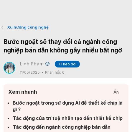
Xu hướng công nghệ
Bước ngoặt sẽ thay đổi cả ngành công
nghiệp bán dẫn không gây nhiều bất ngờ
Linh Pham
+Theo dõi
✔
11/05/2025
Phản hồi:
0
Xem nhanh
Ẩn
Bước ngoặt trong sử dụng AI để thiết kế chip là
gì ?​
Tác động của trí tuệ nhân tạo đến thiết kế chip​
Tác động đến ngành công nghiệp bán dẫn​