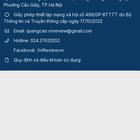
Phường Cầu Giấy, TP Hà Nội
Giấy phép thiết lập mạng xã hội số 499/GP-BTTTT
do Bộ
Thông tin và Truyền thông cấp ngày 17/10/2022
Email:
quangcao.vnreview@gmail.com
Hotline:
024.37632552
Facebook:
VnReview.vn
Quy định và điều khoản sử dụng