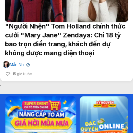
"Người Nhện" Tom Holland chính thức
cưới "Mary Jane" Zendaya: Chi 18 tỷ
bao trọn điền trang, khách đến dự
không được mang điện thoại
Mẫn Nhi
✔
15 giờ trước