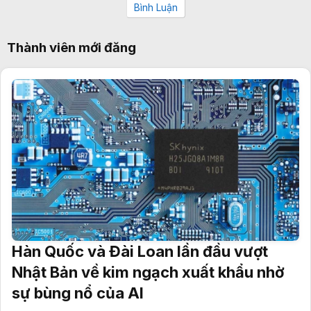
Bình Luận
Thành viên mới đăng
Hàn Quốc và Đài Loan lần đầu vượt
Nhật Bản về kim ngạch xuất khẩu nhờ
sự bùng nổ của AI