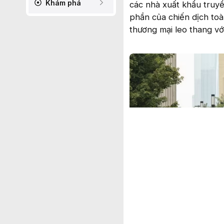
Khám phá
các nhà xuất khẩu truy
phần của chiến dịch to
thương mại leo thang vớ