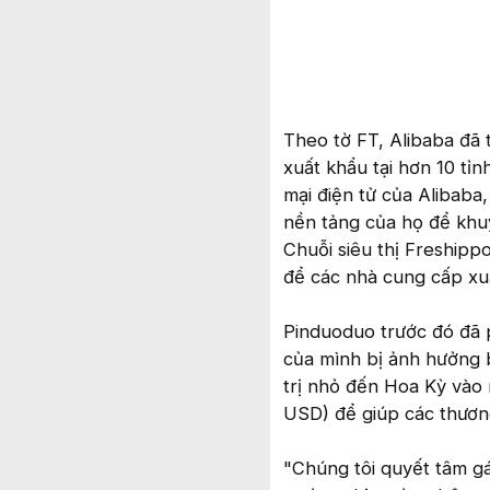
Theo tờ FT, Alibaba đã 
xuất khẩu tại hơn 10 tỉ
mại điện tử của Alibaba
nền tảng của họ để khuy
Chuỗi siêu thị Freshipp
để các nhà cung cấp xu
Pinduoduo trước đó đã 
của mình bị ảnh hưởng bở
trị nhỏ đến Hoa Kỳ vào 
USD) để giúp các thươn
"Chúng tôi quyết tâm gá