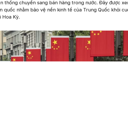
ền thống chuyển sang bán hàng trong nước. Đây được xe
àn quốc nhằm bảo vệ nền kinh tế của Trung Quốc khỏi cu
i Hoa Kỳ.