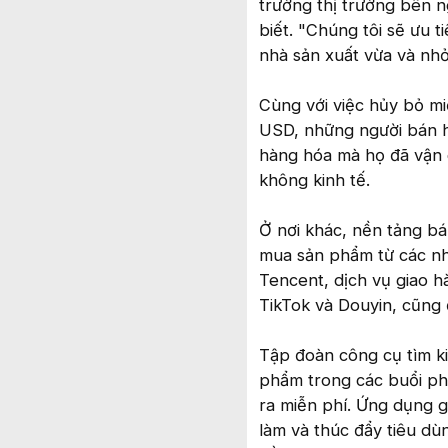
trường thị trường bên 
biết. "Chúng tôi sẽ ưu 
nhà sản xuất vừa và nhỏ
Cùng với việc hủy bỏ miễ
USD, những người bán h
hàng hóa mà họ đã vận 
không kinh tế.
Ở nơi khác, nền tảng b
mua sản phẩm từ các nh
Tencent, dịch vụ giao 
TikTok và Douyin, cũng 
Tập đoàn công cụ tìm ki
phẩm trong các buổi phá
ra miễn phí. Ứng dụng g
làm và thúc đẩy tiêu dù