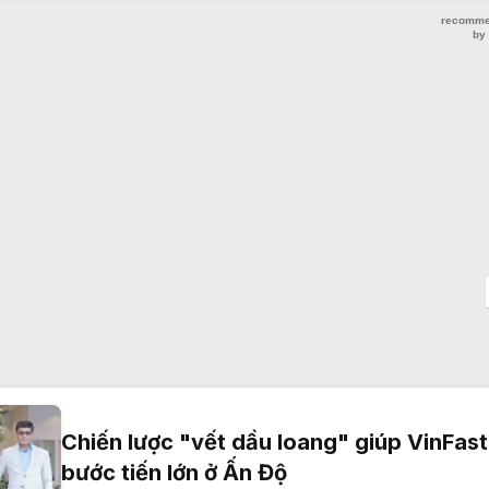
Chiến lược "vết dầu loang" giúp VinFast
bước tiến lớn ở Ấn Độ