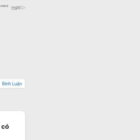
Bình Luận
 có