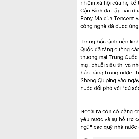
nhiệm xã hội của họ kể 
Cận Bình đã gặp các do
Pony Ma của Tencent và
công nghệ đã được ủng h
Trong bối cảnh nền kinh
Quốc đã tăng cường các 
thương mại Trung Quốc 
mại, chuỗi siêu thị và 
bán hàng trong nước. T
Sheng Qiuping vào ngày
nước đối phó với "cú số
Ngoài ra còn có bằng c
yêu nước và sự hỗ trợ c
ngũ" các quỹ nhà nước đ