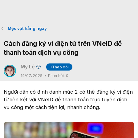
Mẹo vặt hằng ngày
Cách đăng ký ví điện tử trên VNeID để
thanh toán dịch vụ công
Mỹ Lệ
+Theo dõi
✔
14/07/2025
Phản hồi:
0
Người dân có định danh mức 2 có thể đăng ký ví điện
tử liên kết với VNeID để thanh toán trực tuyến dịch
vụ công một cách tiện lợi, nhanh chóng.