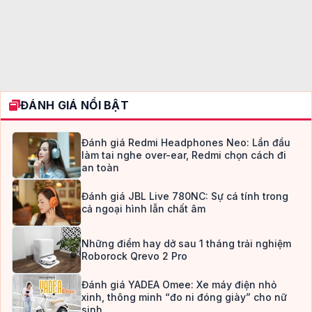
ĐÁNH GIÁ NỔI BẬT
Đánh giá Redmi Headphones Neo: Lần đầu
làm tai nghe over-ear, Redmi chọn cách đi
an toàn
Đánh giá JBL Live 780NC: Sự cá tính trong
cả ngoại hình lẫn chất âm
Những điểm hay dở sau 1 tháng trải nghiệm
Roborock Qrevo 2 Pro
Đánh giá YADEA Omee: Xe máy điện nhỏ
xinh, thông minh “đo ni đóng giày” cho nữ
sinh