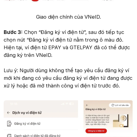
Giao diện chính của VNeID.​
Bước 3:
Chọn “Đăng ký ví điện tử”, sau đó tiếp tục
chọn nút “Đăng ký ví điện tử nằm trong ô màu đỏ.
Hiện tại, ví điện tử EPAY và GTELPAY đã có thể được
đăng ký trên VNeID.
Lưu ý: Người dùng không thể tạo yêu cầu đăng ký ví
mới khi đang có yêu cầu đăng ký ví điện tử đang được
xử lý hoặc đã mở thành công ví điện tử trước đó.