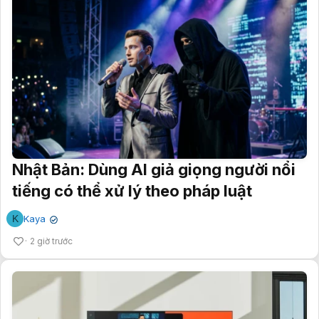
Nhật Bản: Dùng AI giả giọng người nổi
tiếng có thể xử lý theo pháp luật
K
Kaya
✔
2 giờ trước