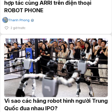
hợp tác cùng ARRI trên điện thoại
ROBOT PHONE
Thanh Phong
✔
2 giờ trước
Vì sao các hãng robot hình người Trung
Quốc đua nhau IPO?