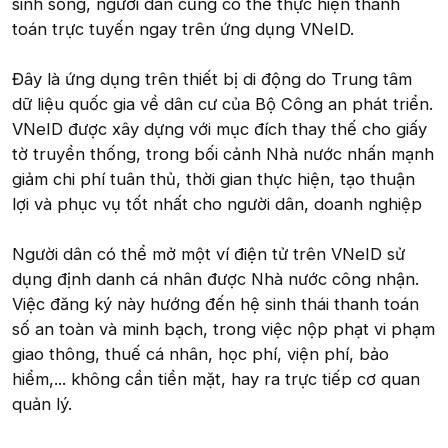
sinh sống, người dân cũng có thể thực hiện thanh
toán trực tuyến ngay trên ứng dụng VNeID.
Đây là ứng dụng trên thiết bị di động do Trung tâm
dữ liệu quốc gia về dân cư của Bộ Công an phát triển.
VNeID được xây dựng với mục đích thay thế cho giấy
tờ truyền thống, trong bối cảnh Nhà nước nhấn mạnh
giảm chi phí tuân thủ, thời gian thực hiện, tạo thuận
lợi và phục vụ tốt nhất cho người dân, doanh nghiệp
Người dân có thể mở một ví điện tử trên VNeID sử
dụng định danh cá nhân được Nhà nước công nhận.
Việc đăng ký này hướng đến hệ sinh thái thanh toán
số an toàn và minh bạch, trong việc nộp phạt vi phạm
giao thông, thuế cá nhân, học phí, viện phí, bảo
hiểm,... không cần tiền mặt, hay ra trực tiếp cơ quan
quản lý.