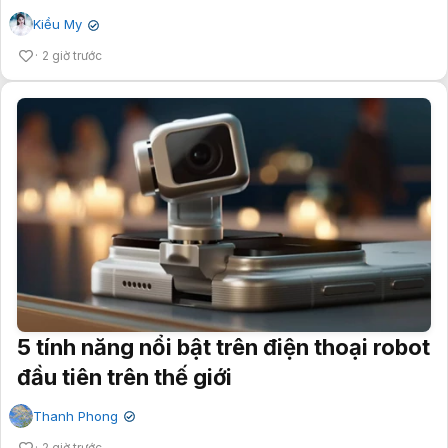
Kiều My
✔
2 giờ trước
5 tính năng nổi bật trên điện thoại robot
đầu tiên trên thế giới
Thanh Phong
✔
2 giờ trước