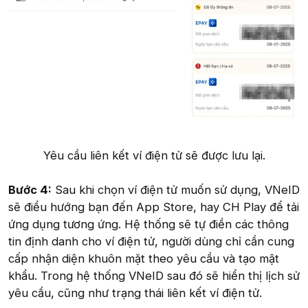
Yêu cầu liên kết ví điện tử sẽ được lưu lại.​
Bước 4:
Sau khi chọn ví điện tử muốn sử dụng, VNeID
sẽ điều hướng bạn đến App Store, hay CH Play để tải
ứng dụng tương ứng. Hệ thống sẽ tự điền các thông
tin định danh cho ví điện tử, người dùng chỉ cần cung
cấp nhận diện khuôn mặt theo yêu cầu và tạo mật
khẩu. Trong hệ thống VNeID sau đó sẽ hiển thị lịch sử
yêu cầu, cũng như trạng thái liên kết ví điện tử.