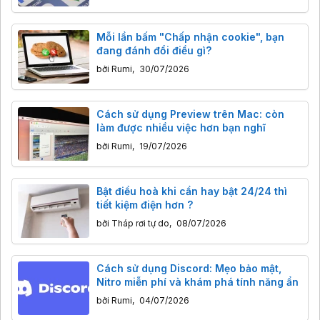
Mỗi lần bấm "Chấp nhận cookie", bạn
đang đánh đổi điều gì?
bởi
Rumi
,
30/07/2026
Cách sử dụng Preview trên Mac: còn
làm được nhiều việc hơn bạn nghĩ
bởi
Rumi
,
19/07/2026
Bật điều hoà khi cần hay bật 24/24 thì
tiết kiệm điện hơn ?
bởi
Tháp rơi tự do
,
08/07/2026
Cách sử dụng Discord: Mẹo bảo mật,
Nitro miễn phí và khám phá tính năng ẩn
bởi
Rumi
,
04/07/2026