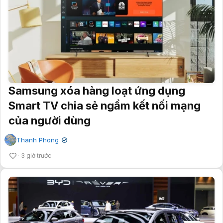
Samsung xóa hàng loạt ứng dụng
Smart TV chia sẻ ngầm kết nối mạng
của người dùng
Thanh Phong
✔
3 giờ trước