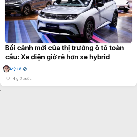
Bối cảnh mới của thị trường ô tô toàn
cầu: Xe điện giờ rẻ hơn xe hybrid
Mỹ Lệ
✔
4 giờ trước