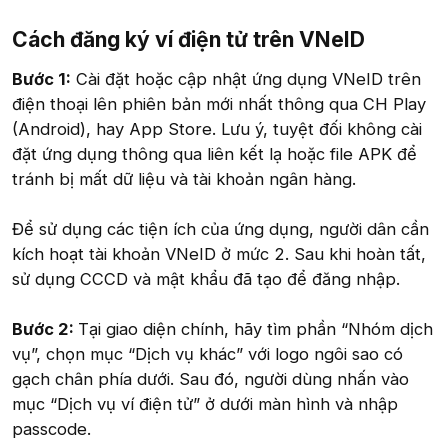
Cách đăng ký ví điện tử trên VNeID​
Bước 1:
Cài đặt hoặc cập nhật ứng dụng VNeID trên
điện thoại lên phiên bản mới nhất thông qua CH Play
(Android), hay App Store. Lưu ý, tuyệt đối không cài
đặt ứng dụng thông qua liên kết lạ hoặc file APK để
tránh bị mất dữ liệu và tài khoản ngân hàng.
Để sử dụng các tiện ích của ứng dụng, người dân cần
kích hoạt tài khoản VNeID ở mức 2. Sau khi hoàn tất,
sử dụng CCCD và mật khẩu đã tạo để đăng nhập.
Bước 2:
Tại giao diện chính, hãy tìm phần “Nhóm dịch
vụ”, chọn mục “Dịch vụ khác” với logo ngôi sao có
gạch chân phía dưới. Sau đó, người dùng nhấn vào
mục “Dịch vụ ví điện tử” ở dưới màn hình và nhập
passcode.