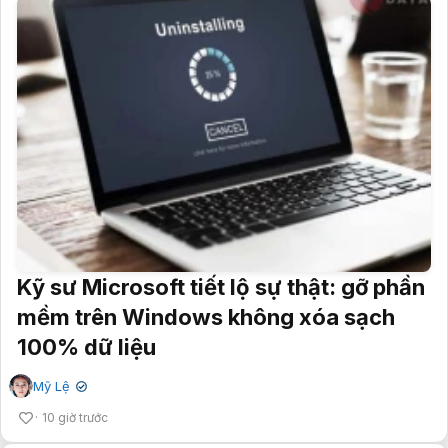
Kỹ sư Microsoft tiết lộ sự thật: gỡ phần
mềm trên Windows không xóa sạch
100% dữ liệu
Mỹ Lệ
✔
10 giờ trước