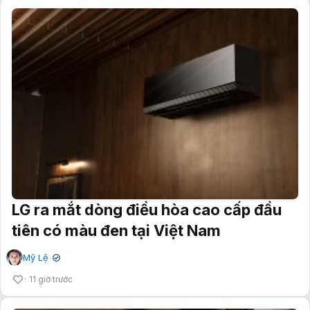
LG ra mắt dòng điều hòa cao cấp đầu
tiên có màu đen tại Việt Nam
Mỹ Lệ
✔
11 giờ trước