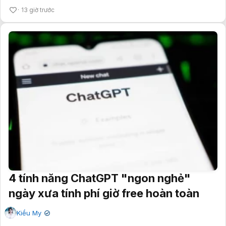
13 giờ trước
4 tính năng ChatGPT "ngon nghẻ"
ngày xưa tính phí giờ free hoàn toàn
Kiều My
✔