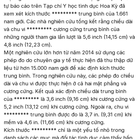
tự báo cáo trên Tạp chí Y học tình dục Hoa Kỳ đã
xem xét kích thước ********* trung bình của 1.661
nam giới. Các nhà nghiên cứu tổng kết rằng chiều dài
và chu vi ********* cương cứng trung bình của
những người tham gia lần lượt là 5,6 inch (14,15 cm) và
4,8 inch (12,23 cm).
Một nghiên cứu lớn hơn từ năm 2014 sử dụng các
phép đo do chuyên gia y tế thực hiện đã thu thập dữ
liệu từ hơn 15.000 nam giới để xác định kích thước
trung bình. Trong nghiên cứu này, các phép đo chiều
dài và chu vi được thực hiện ở cả hai mặt phẳng và
cương cứng. Kết quả xác định chiều dài trung bình
của ********* là 3,6 inch (9,16 cm) khi cương cứng và
5,2 inch (13,12 cm) khi cương cứng. Ngoài ra, chu vi
********* trung bình được đo là 3,7 in. (9,31 cm) khi
mềm và 4,6 in. (11,66 cm) khi cương cứng.
Kích thước ********* chỉ là một yếu tố nhỏ trong
danh sách các mục mà đối tác tình dục cảm thấy hấp