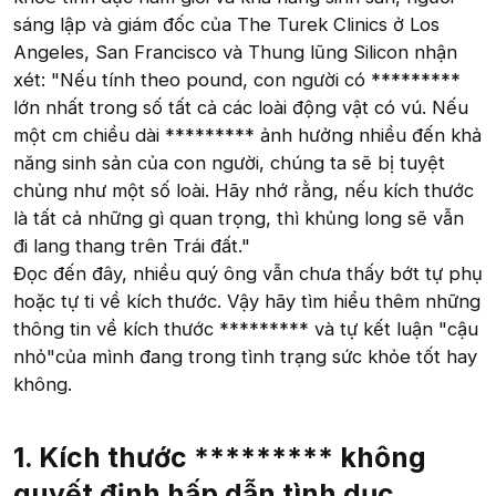
sáng lập và giám đốc của The Turek Clinics ở Los
Angeles, San Francisco và Thung lũng Silicon nhận
xét: "Nếu tính theo pound, con người có *********
lớn nhất trong số tất cả các loài động vật có vú. Nếu
một cm chiều dài ********* ảnh hưởng nhiều đến khả
năng sinh sản của con người, chúng ta sẽ bị tuyệt
chủng như một số loài. Hãy nhớ rằng, nếu kích thước
là tất cả những gì quan trọng, thì khủng long sẽ vẫn
đi lang thang trên Trái đất."
Đọc đến đây, nhiều quý ông vẫn chưa thấy bớt tự phụ
hoặc tự ti về kích thước. Vậy hãy tìm hiểu thêm những
thông tin về kích thước ********* và tự kết luận "cậu
nhỏ"của mình đang trong tình trạng sức khỏe tốt hay
không.
1. Kích thước ********* không
quyết định hấp dẫn tình dục