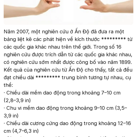
Năm 2007, một nghiên cứu ở Ấn Độ đã đưa ra một
bảng liệt kê các phát hiện về kích thước ********* từ
các quốc gia khác nhau trên thế giới. Trong số 16
nghiên cứu được trích dẫn từ các quốc gia khác nhau,
có nghiên cứu sớm nhất được công bố vào năm 1899.
Kết quả của nghiên cứu từ Ấn Độ cho thấy, tất cả đều
đạt chiều dài ********* trung bình tương tự nhau, cụ
thể:
· Chiều dài mềm dao động trong khoảng 7–10 cm
(2,8–3,9 in)
· Chu vi mềm dao động trong khoảng 9–10 cm (3,5–
3,9 in)
· Chiều dài cương cứng dao động trong khoảng 12–16
cm (4,7–6,3 in)