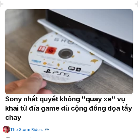
Sony nhất quyết không "quay xe" vụ
khai tử đĩa game dù cộng đồng dọa tẩy
chay
The Storm Riders
✔