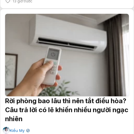
13 giờ trước
Rời phòng bao lâu thì nên tắt điều hòa?
Câu trả lời có lẽ khiến nhiều người ngạc
nhiên
Kiều My
✔