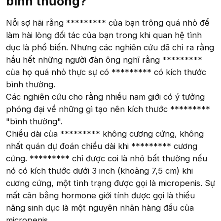
bình thường?
Nỗi sợ hãi rằng ********* của bạn trông quá nhỏ để
làm hài lòng đối tác của bạn trong khi quan hệ tình
dục là phổ biến. Nhưng các nghiên cứu đã chỉ ra rằng
hầu hết những người đàn ông nghĩ rằng *********
của họ quá nhỏ thực sự có ********* có kích thước
bình thường.
Các nghiên cứu cho rằng nhiều nam giới có ý tưởng
phóng đại về những gì tạo nên kích thước *********
"bình thường".
Chiều dài của ********* không cương cứng, không
nhất quán dự đoán chiều dài khi ********* cương
cứng. ********* chỉ được coi là nhỏ bất thường nếu
nó có kích thước dưới 3 inch (khoảng 7,5 cm) khi
cương cứng, một tình trạng được gọi là micropenis. Sự
mất cân bằng hormone giới tính được gọi là thiểu
năng sinh dục là một nguyên nhân hàng đầu của
micropenis.