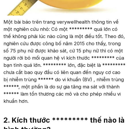
Một bài báo trên trang verywellhealth thông tin về
một nghiên cứu nhỏ: Có một ********* quá lớn có
thể không phải lúc nào cũng là một điều tốt. Theo đó,
nghiên cứu được công bố năm 2015 cho thấy, trong
số 75 phụ nữ được khảo sát, cứ 15 phụ nữ thì có một
người rời bỏ mối quan hệ vì kích thước ********* của
bạn tình quá lớn. ********* lớn, đặc biệt là *********
chưa cắt bao quy đầu có liên quan đến nguy cơ cao
bị nhiễm trùng ****** do vi khuẩn (BV) , nhiễm trùng
******, một phần là do sự gia tăng ma sát với thành
****** làm tổn thương các mô và cho phép nhiều vi
khuẩn hơn.
2. Kích thước ********* thế nào là