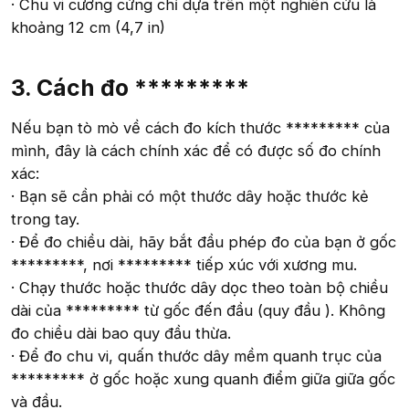
· Chu vi cương cứng chỉ dựa trên một nghiên cứu là
khoảng 12 cm (4,7 in)
3. Cách đo *********
Nếu bạn tò mò về cách đo kích thước ********* của
mình, đây là cách chính xác để có được số đo chính
xác:
· Bạn sẽ cần phải có một thước dây hoặc thước kẻ
trong tay.
· Để đo chiều dài, hãy bắt đầu phép đo của bạn ở gốc
*********, nơi ********* tiếp xúc với xương mu.
· Chạy thước hoặc thước dây dọc theo toàn bộ chiều
dài của ********* từ gốc đến đầu (quy đầu ). Không
đo chiều dài bao quy đầu thừa.
· Để đo chu vi, quấn thước dây mềm quanh trục của
********* ở gốc hoặc xung quanh điểm giữa giữa gốc
và đầu.