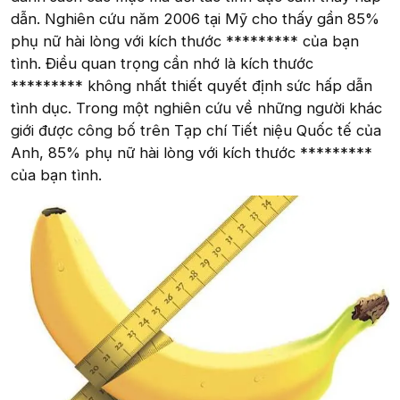
dẫn. Nghiên cứu năm 2006 tại Mỹ cho thấy gần 85%
phụ nữ hài lòng với kích thước ********* của bạn
tình. Điều quan trọng cần nhớ là kích thước
********* không nhất thiết quyết định sức hấp dẫn
tình dục. Trong một nghiên cứu về những người khác
giới được công bố trên Tạp chí Tiết niệu Quốc tế của
Anh, 85% phụ nữ hài lòng với kích thước *********
của bạn tình.