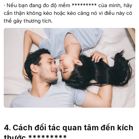
· Nếu bạn đang đo độ mềm ********* của mình, hãy
cẩn thận không kéo hoặc kéo căng nó vì điều này có
thể gây thương tích.
4. Cách đối tác quan tâm đến kích
thước *********