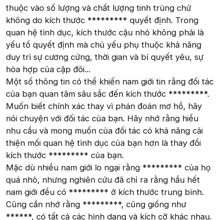
thuộc vào số lượng và chất lượng tinh trùng chứ
không do kích thước ********* quyết định. Trong
quan hệ tình dục, kích thước cậu nhỏ không phải là
yếu tố quyết định mà chủ yếu phụ thuộc khả năng
duy trì sự cương cứng, thời gian và bí quyết yêu, sự
hòa hợp của cặp đôi...
Một số thông tin có thể khiến nam giới tin rằng đối tác
của bạn quan tâm sâu sắc đến kích thước *********.
Muốn biết chính xác thay vì phán đoán mơ hồ, hãy
nói chuyện với đối tác của bạn. Hãy nhớ rằng hiểu
nhu cầu và mong muốn của đối tác có khả năng cải
thiện mối quan hệ tình dục của bạn hơn là thay đổi
kích thước ********* của bạn.
Mặc dù nhiều nam giới lo ngại rằng ********* của họ
quá nhỏ, nhưng nghiên cứu đã chỉ ra rằng hầu hết
nam giới đều có ********* ở kích thước trung bình.
Cũng cần nhớ rằng *********, cũng giống như
******, có tất cả các hình dạng và kích cỡ khác nhau.