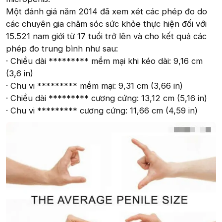
Một đánh giá năm 2014 đã xem xét các phép đo do
các chuyên gia chăm sóc sức khỏe thực hiện đối với
15.521 nam giới từ 17 tuổi trở lên và cho kết quả các
phép đo trung bình như sau:
· Chiều dài ********* mềm mại khi kéo dài: 9,16 cm
(3,6 in)
· Chu vi ********* mềm mại: 9,31 cm (3,66 in)
· Chiều dài ********* cương cứng: 13,12 cm (5,16 in)
· Chu vi ********* cương cứng: 11,66 cm (4,59 in)