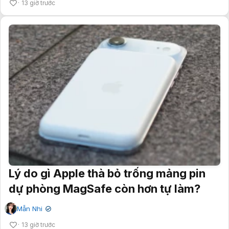
13 giờ trước
Lý do gì Apple thà bỏ trống mảng pin
dự phòng MagSafe còn hơn tự làm?
Mẫn Nhi
✔
13 giờ trước