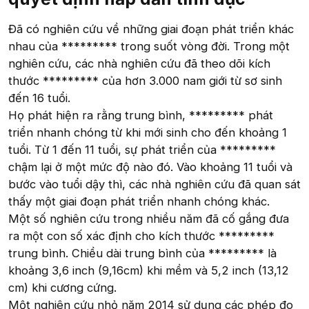
Đã có nghiên cứu về những giai đoạn phát triển khác
nhau của ********* trong suốt vòng đời. Trong một
nghiên cứu, các nhà nghiên cứu đã theo dõi kích
thước ********* của hơn 3.000 nam giới từ sơ sinh
đến 16 tuổi.
Họ phát hiện ra rằng trung bình, ********* phát
triển nhanh chóng từ khi mới sinh cho đến khoảng 1
tuổi. Từ 1 đến 11 tuổi, sự phát triển của *********
chậm lại ở một mức độ nào đó. Vào khoảng 11 tuổi và
bước vào tuổi dậy thì, các nhà nghiên cứu đã quan sát
thấy một giai đoạn phát triển nhanh chóng khác.
Một số nghiên cứu trong nhiều năm đã cố gắng đưa
ra một con số xác định cho kích thước *********
trung bình. Chiều dài trung bình của ********* là
khoảng 3,6 inch (9,16cm) khi mềm và 5,2 inch (13,12
cm) khi cương cứng.
Một nghiên cứu nhỏ năm 2014 sử dụng các phép đo