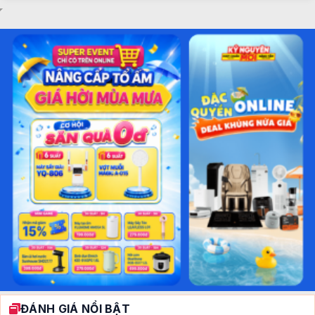
ĐÁNH GIÁ NỔI BẬT