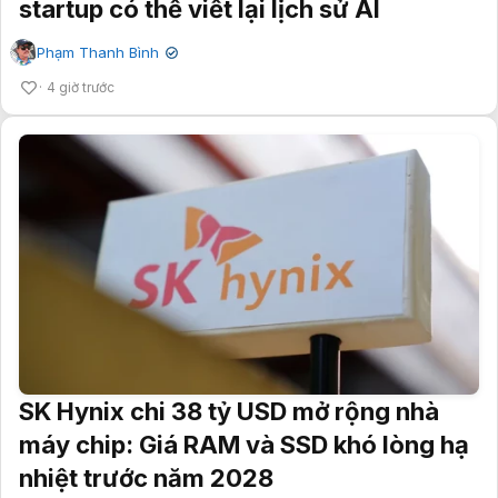
startup có thể viết lại lịch sử AI
Phạm Thanh Bình
✔
4 giờ trước
SK Hynix chi 38 tỷ USD mở rộng nhà
máy chip: Giá RAM và SSD khó lòng hạ
nhiệt trước năm 2028