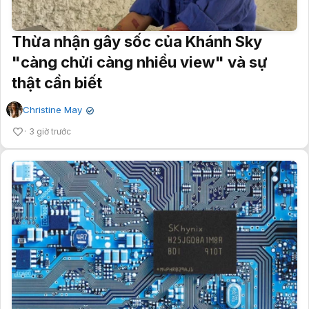
Thừa nhận gây sốc của Khánh Sky
"càng chửi càng nhiều view" và sự
thật cần biết
Christine May
✔
3 giờ trước