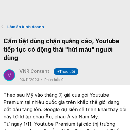
Làm ăn kinh doanh
Cấm tiệt dùng chặn quảng cáo, Youtube
tiếp tục có động thái "hút máu" người
dùng
VNR Content
+Theo dõi
V
03/11/2023
Phản hồi:
0
Theo sau Mỹ vào tháng 7, giá của gói Youtube
Premium tại nhiều quốc gia trên khắp thế giới đang
bắt đầu tăng lên. Google dự kiến sẽ triển khai thay đổi
này tới khắp châu Âu, châu Á và Nam Mỹ.
Từ ngày 1/11, Youtube Premium tại các thị trường