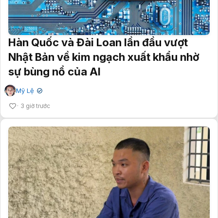
Hàn Quốc và Đài Loan lần đầu vượt
Nhật Bản về kim ngạch xuất khẩu nhờ
sự bùng nổ của AI
Mỹ Lệ
✔
3 giờ trước