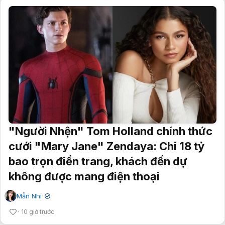
"Người Nhện" Tom Holland chính thức
cưới "Mary Jane" Zendaya: Chi 18 tỷ
bao trọn điền trang, khách đến dự
không được mang điện thoại
Mẫn Nhi
✔
10 giờ trước