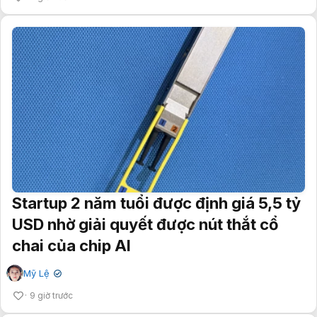
Startup 2 năm tuổi được định giá 5,5 tỷ
USD nhờ giải quyết được nút thắt cổ
chai của chip AI
Mỹ Lệ
✔
9 giờ trước