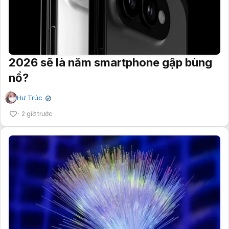
2026 sẽ là năm smartphone gập bùng
nổ?
Hư Trúc
✔
2 giờ trước