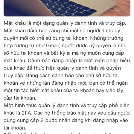
Mật khẩu là một dạng quản lý danh tính và truy cập.
Mật khẩu đảm bảo rằng chỉ một số người được ủy
quyền mới có thể sử dụng tài khoản. Những trường
hợp tương tự như Gmail, người được uỷ quyền là chủ
sở hữu tài khoản và bất kỳ ai mà họ muốn cung cấp
mật khẩu. Cảnh báo đăng nhập là một biện pháp hiệu
quả khác để thực hiện quản lý danh tính và quyền
truy cập. Bằng cách cảnh báo cho chủ sở hữu tài
khoản về những lần đăng nhập mới, bạn có thể ngăn
một tin tặc biết mật khẩu của tài khoản hay việc lấy
cắp tài khoản.
Một hình thức quản lý danh tính và truy cập phổ biến
khác là 2FA. Các hệ thống bảo mật này yêu cầu người
dùng cung cấp 2 bước nhận dạng khi đăng nhập vào
tài khoản.