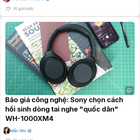
10 giờ trước
Bão giá công nghệ: Sony chọn cách
hồi sinh dòng tai nghe "quốc dân"
WH-1000XM4
Mẫn Nhi
✔