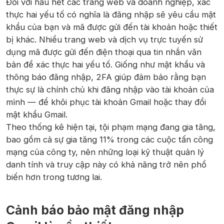
Đối với hầu hết các trang web và doanh nghiệp, xác
thực hai yếu tố có nghĩa là đăng nhập sẽ yêu cầu mật
khẩu của bạn và mã được gửi đến tài khoản hoặc thiết
bị khác. Nhiều trang web và dịch vụ trực tuyến sử
dụng mã được gửi đến điện thoại qua tin nhắn văn
bản để xác thực hai yếu tố. Giống như mật khẩu và
thông báo đăng nhập, 2FA giúp đảm bảo rằng bạn
thực sự là chính chủ khi đăng nhập vào tài khoản của
mình — để khôi phục tài khoản Gmail hoặc thay đổi
mật khẩu Gmail.
Theo thống kê hiện tại, tội phạm mạng đang gia tăng,
bao gồm cả sự gia tăng 11% trong các cuộc tấn công
mạng của công ty, nên những loại kỹ thuật quản lý
danh tính và truy cập này có khả năng trở nên phổ
biến hơn trong tương lai.
Cảnh báo bảo mật đăng nhập