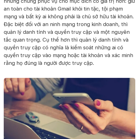
nhưng chung phục vụ cho mục đích có giá trị hơn: giữ
an toàn cho tài khoản Gmail khỏi tin tặc, tội phạm
mạng và bất kỳ ai không phải là chủ sở hữu tài khoản.
Đặc biệt đối với an ninh mạng trong kinh doanh, thì
quản lý danh tính và quyền truy cập và một nguyên
tắc quan trọng. Cụ thể hơn thì quản lý danh tính và
quyền truy cập có nghĩa là kiểm soát những ai có
quyền truy cập vào mạng hoặc tài khoản và xác minh
rằng họ đúng là người được truy cập.