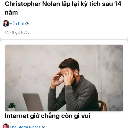
Christopher Nolan lập lại kỳ tích sau 14
năm
Mẫn Nhi
✔
8 giờ trước
Internet giờ chẳng còn gì vui
The Storm Riders
✔