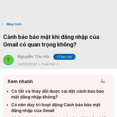
Máy tính
Cảnh báo bảo mật khi đăng nhập của
Gmail có quan trọng không?
Nguyễn Thu Hà
+Theo dõi
T
24/09/2022
Phản hồi:
0
Xem nhanh
Ẩn
Có tắt và thay đổi được cài đặt cảnh báo bảo
mật đăng nhập không?​
Có nên duy trì hoạt động Cảnh báo bảo mật
đăng nhập của Gmail​