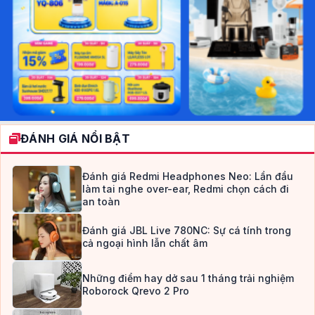
ĐÁNH GIÁ NỔI BẬT
Đánh giá Redmi Headphones Neo: Lần đầu
làm tai nghe over-ear, Redmi chọn cách đi
an toàn
Đánh giá JBL Live 780NC: Sự cá tính trong
cả ngoại hình lẫn chất âm
Những điểm hay dở sau 1 tháng trải nghiệm
Roborock Qrevo 2 Pro