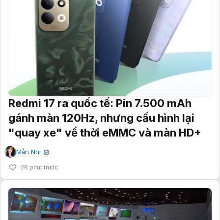
Redmi 17 ra quốc tế: Pin 7.500 mAh
gánh màn 120Hz, nhưng cấu hình lại
"quay xe" về thời eMMC và màn HD+
Mẫn Nhi
✔
28 phút trước