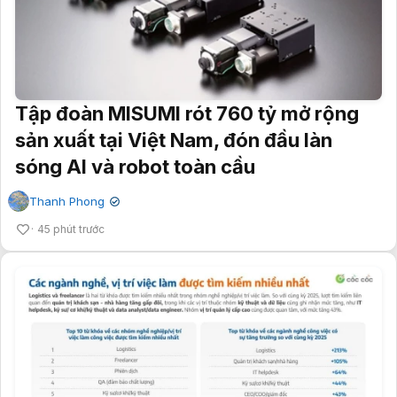
Tập đoàn MISUMI rót 760 tỷ mở rộng
sản xuất tại Việt Nam, đón đầu làn
sóng AI và robot toàn cầu
Thanh Phong
✔
45 phút trước