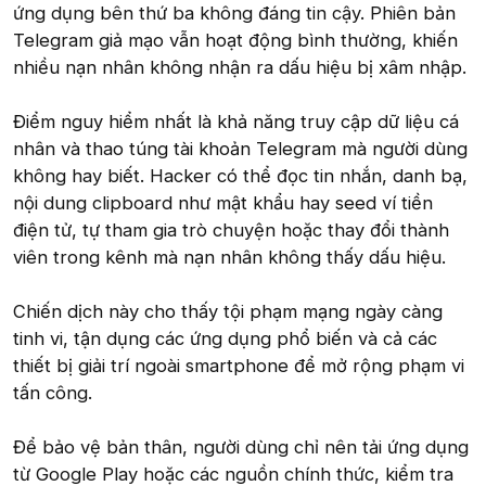
ứng dụng bên thứ ba không đáng tin cậy. Phiên bản
Telegram giả mạo vẫn hoạt động bình thường, khiến
nhiều nạn nhân không nhận ra dấu hiệu bị xâm nhập.
Điểm nguy hiểm nhất là khả năng truy cập dữ liệu cá
nhân và thao túng tài khoản Telegram mà người dùng
không hay biết. Hacker có thể đọc tin nhắn, danh bạ,
nội dung clipboard như mật khẩu hay seed ví tiền
điện tử, tự tham gia trò chuyện hoặc thay đổi thành
viên trong kênh mà nạn nhân không thấy dấu hiệu.
Chiến dịch này cho thấy tội phạm mạng ngày càng
tinh vi, tận dụng các ứng dụng phổ biến và cả các
thiết bị giải trí ngoài smartphone để mở rộng phạm vi
tấn công.
Để bảo vệ bản thân, người dùng chỉ nên tải ứng dụng
từ Google Play hoặc các nguồn chính thức, kiểm tra