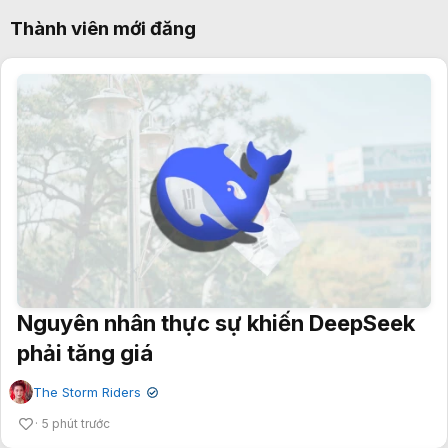
Thành viên mới đăng
Nguyên nhân thực sự khiến DeepSeek
phải tăng giá
The Storm Riders
✔
5 phút trước