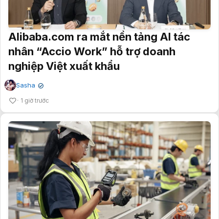
Alibaba.com ra mắt nền tảng AI tác
nhân “Accio Work” hỗ trợ doanh
nghiệp Việt xuất khẩu
Sasha
✔
1 giờ trước