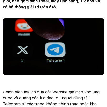
giới, bao gồm điện thoại, máy tính bảng, TV box và
cả hệ thống giải trí trên ôtô.
Chiến dịch lây lan qua các website giả mạo kho ứng
dụng và quảng cáo lừa đảo, dụ người dùng tải
Telegram từ các trang không chính thức hoặc kho