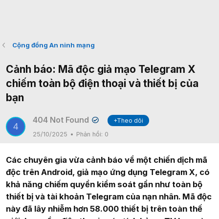
Cộng đồng An ninh mạng
Cảnh báo: Mã độc giả mạo Telegram X
chiếm toàn bộ điện thoại và thiết bị của
bạn
404 Not Found
+Theo dõi
✔
4
25/10/2025
Phản hồi:
0
Các chuyên gia vừa cảnh báo về một chiến dịch mã
độc trên Android, giả mạo ứng dụng Telegram X, có
khả năng chiếm quyền kiểm soát gần như toàn bộ
thiết bị và tài khoản Telegram của nạn nhân. Mã độc
này đã lây nhiễm hơn 58.000 thiết bị trên toàn thế