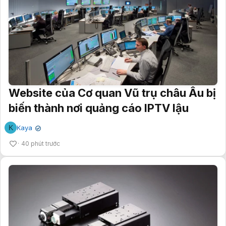
Website của Cơ quan Vũ trụ châu Âu bị
biến thành nơi quảng cáo IPTV lậu
K
Kaya
✔
40 phút trước