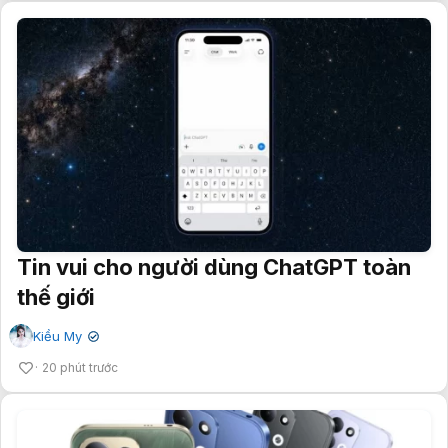
Tin vui cho người dùng ChatGPT toàn
thế giới
Kiều My
✔
20 phút trước