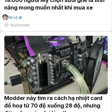
19.000 người Mỹ chọn sưởi ghế là tính
năng mong muốn nhất khi mua xe
Mỹ Lệ
✔
59 phút trước
Modder này tìm ra cách hạ nhiệt card
đồ hoạ từ 70 độ xuống 28 độ, nhưng