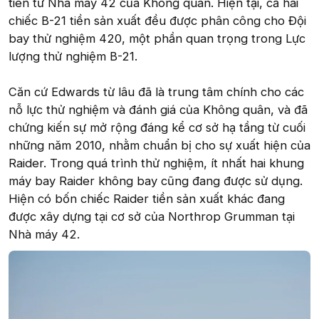
tiên từ Nhà máy 42 của Không quân. Hiện tại, cả hai
chiếc B-21 tiền sản xuất đều được phân công cho Đội
bay thử nghiệm 420, một phần quan trọng trong Lực
lượng thử nghiệm B-21.
Căn cứ Edwards từ lâu đã là trung tâm chính cho các
nỗ lực thử nghiệm và đánh giá của Không quân, và đã
chứng kiến sự mở rộng đáng kể cơ sở hạ tầng từ cuối
những năm 2010, nhằm chuẩn bị cho sự xuất hiện của
Raider. Trong quá trình thử nghiệm, ít nhất hai khung
máy bay Raider không bay cũng đang được sử dụng.
Hiện có bốn chiếc Raider tiền sản xuất khác đang
được xây dựng tại cơ sở của Northrop Grumman tại
Nhà máy 42.