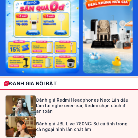
ĐÁNH GIÁ NỔI BẬT
Đánh giá Redmi Headphones Neo: Lần đầu
làm tai nghe over-ear, Redmi chọn cách đi
an toàn
Đánh giá JBL Live 780NC: Sự cá tính trong
cả ngoại hình lẫn chất âm