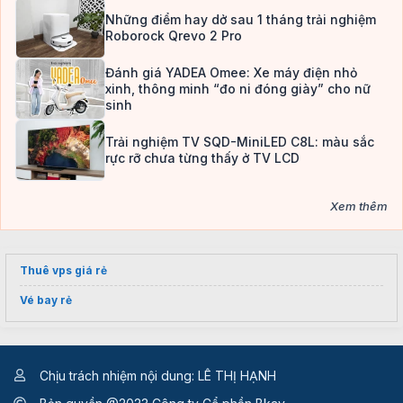
Những điểm hay dở sau 1 tháng trải nghiệm
Roborock Qrevo 2 Pro
Đánh giá YADEA Omee: Xe máy điện nhỏ
xinh, thông minh “đo ni đóng giày” cho nữ
sinh
Trải nghiệm TV SQD-MiniLED C8L: màu sắc
rực rỡ chưa từng thấy ở TV LCD
Xem thêm
Thuê vps giá rẻ
Vé bay rẻ
Chịu trách nhiệm nội dung: LÊ THỊ HẠNH