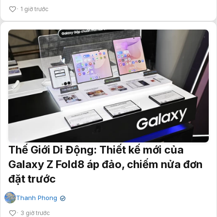
1 giờ trước
Thế Giới Di Động: Thiết kế mới của
Galaxy Z Fold8 áp đảo, chiếm nửa đơn
đặt trước
Thanh Phong
✔
3 giờ trước