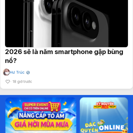
2026 sẽ là năm smartphone gập bùng
nổ?
Hư Trúc
✔
18 giờ trước