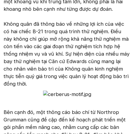
một khoang vũ khí trung tâm lớn, không phải là hai
khoang nhỏ bên cạnh như từng được dự đoán.
Không quân đã thông báo về những lợi ích của việc
có hai chiếc B-21 trong quá trình thử nghiệm. Điều
này không chỉ giúp mở rộng khả năng thử nghiệm mà
còn tiến vào các giai đoạn thử nghiệm tích hợp hệ
thống nhiệm vụ và vũ khí. Sự hiện diện của nhiều máy
bay thử nghiệm tại Căn cứ Edwards cũng mang lại
cho nhân viên bảo trì của Không quân kinh nghiệm
thực tiễn quý giá trong việc quản lý hoạt động bảo trì
đồng thời.
Bên cạnh đó, một thông cáo báo chí từ Northrop
Grumman cũng đề cập đến kế hoạch phát triển một
gói phần mềm nâng cao, nhằm cung cấp các bản