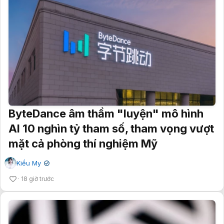
ByteDance âm thầm "luyện" mô hình
AI 10 nghìn tỷ tham số, tham vọng vượt
mặt cả phòng thí nghiệm Mỹ
Kiều My
✔
18 giờ trước