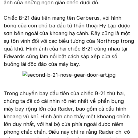
ảnh của những ngọn giáo chéo dưới đó.
Chiếc B-21 đầu tiên mang tên Cerberus, với hình
bóng của con chó ba đầu từ thần thoại Hy Lạp được
sơn bên ngoài cửa khoang hạ cánh. Đây cũng là một
sự tôn vinh đối với các biểu tượng của Northrop trong
quá khứ. Hình ảnh của hai chiếc B-21 cùng nhau tại
Edwards cũng làm nổi bật cách sắp xếp cửa sổ
buồng lái độc đáo của máy bay.
Trong chuyến bay đầu tiên của chiếc B-21 thứ hai,
chúng ta đã có cái nhìn rõ nét nhất về phần bụng
máy bay rộng lớn của Raider, bao gồm cả cấu hình
khoang vũ khí. Hình ảnh cho thấy một khoang chính
lớn duy nhất, với hai bộ cửa phía ngoài được niêm
phong chắc chắn. Điều này chỉ ra rằng Raider chỉ có