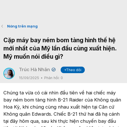
Nóng trên mạng
Cặp máy bay ném bom tàng hình thế hệ
mới nhất của Mỹ lần đầu cùng xuất hiện.
Mỹ muốn nói điều gì?
Trúc Hà Nhân
+Theo dõi
✔
15/09/2025
Phản hồi:
0
Chúng ta vừa có cái nhìn đầu tiên về hai chiếc máy
bay ném bom tàng hình B-21 Raider của Không quân
Hoa Kỳ, khi chúng cùng nhau xuất hiện tại Căn cứ
Không quân Edwards. Chiếc B-21 thứ hai đã hạ cánh
tại đây hôm qua, sau khi thực hiện chuyến bay đầu