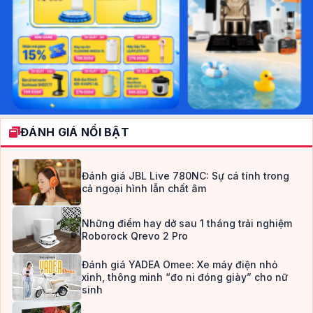
ĐÁNH GIÁ NỔI BẬT
Đánh giá JBL Live 780NC: Sự cá tính trong
cả ngoại hình lẫn chất âm
Những điểm hay dở sau 1 tháng trải nghiệm
Roborock Qrevo 2 Pro
Đánh giá YADEA Omee: Xe máy điện nhỏ
xinh, thông minh “đo ni đóng giày” cho nữ
sinh