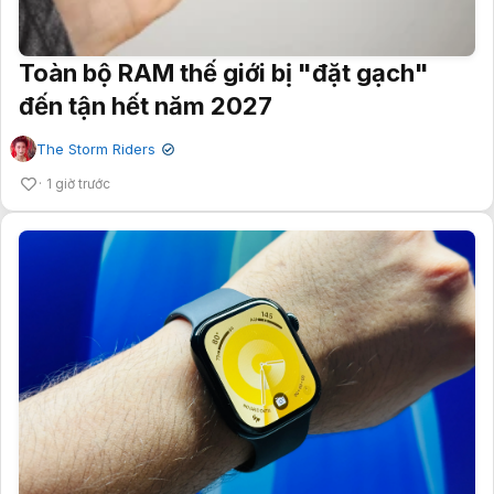
Toàn bộ RAM thế giới bị "đặt gạch"
đến tận hết năm 2027
The Storm Riders
✔
1 giờ trước