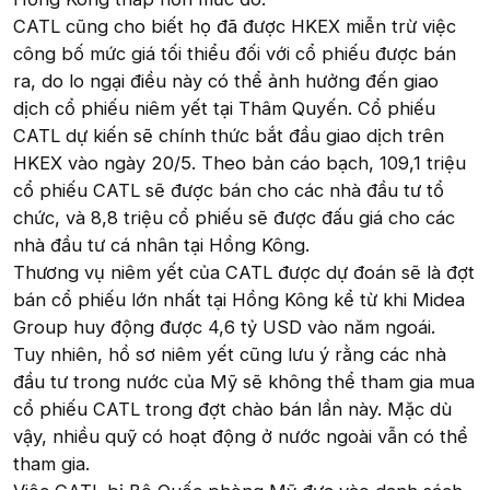
CATL cũng cho biết họ đã được HKEX miễn trừ việc
công bố mức giá tối thiểu đối với cổ phiếu được bán
ra, do lo ngại điều này có thể ảnh hưởng đến giao
dịch cổ phiếu niêm yết tại Thâm Quyến. Cổ phiếu
CATL dự kiến sẽ chính thức bắt đầu giao dịch trên
HKEX vào ngày 20/5. Theo bản cáo bạch, 109,1 triệu
cổ phiếu CATL sẽ được bán cho các nhà đầu tư tổ
chức, và 8,8 triệu cổ phiếu sẽ được đấu giá cho các
nhà đầu tư cá nhân tại Hồng Kông.
Thương vụ niêm yết của CATL được dự đoán sẽ là đợt
bán cổ phiếu lớn nhất tại Hồng Kông kể từ khi Midea
Group huy động được 4,6 tỷ USD vào năm ngoái.
Tuy nhiên, hồ sơ niêm yết cũng lưu ý rằng các nhà
đầu tư trong nước của Mỹ sẽ không thể tham gia mua
cổ phiếu CATL trong đợt chào bán lần này. Mặc dù
vậy, nhiều quỹ có hoạt động ở nước ngoài vẫn có thể
tham gia.