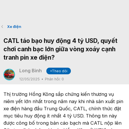
Xe điện
CATL táo bạo huy động 4 tỷ USD, quyết
chơi canh bạc lớn giữa vòng xoáy cạnh
tranh pin xe điện?
Long Bình
+Theo dõi
12/05/2025
Phản hồi:
0
Thị trường Hồng Kông sắp chứng kiến thương vụ
niêm yết lớn nhất trong năm nay khi nhà sản xuất pin
xe điện hàng đầu Trung Quốc, CATL, chính thức đặt
mục tiêu huy động ít nhất 4 tỷ USD. Thông tin này
được công bố trong bản cáo bạch mà CATL nộp lên