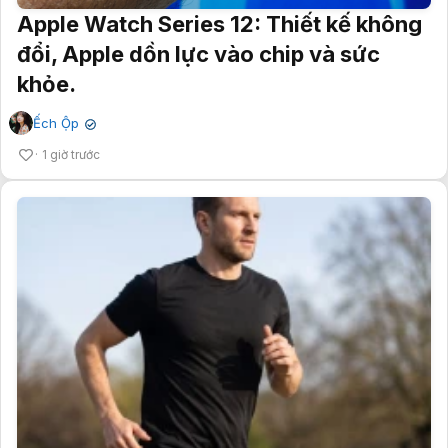
Apple Watch Series 12: Thiết kế không
đổi, Apple dồn lực vào chip và sức
khỏe.
Ếch Ộp
✔
1 giờ trước