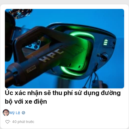
Úc xác nhận sẽ thu phí sử dụng đường
bộ với xe điện
Mỹ Lệ
✔
40 phút trước