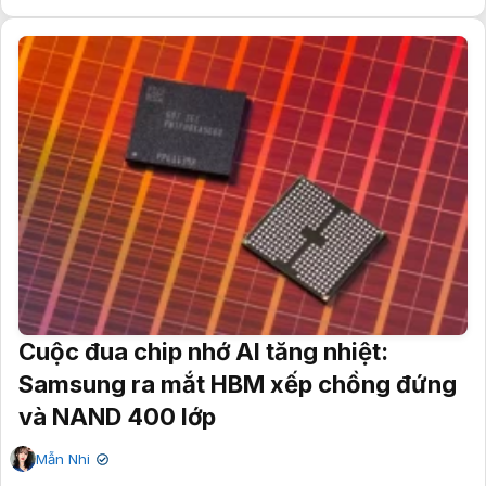
Cuộc đua chip nhớ AI tăng nhiệt:
Samsung ra mắt HBM xếp chồng đứng
và NAND 400 lớp
Mẫn Nhi
✔