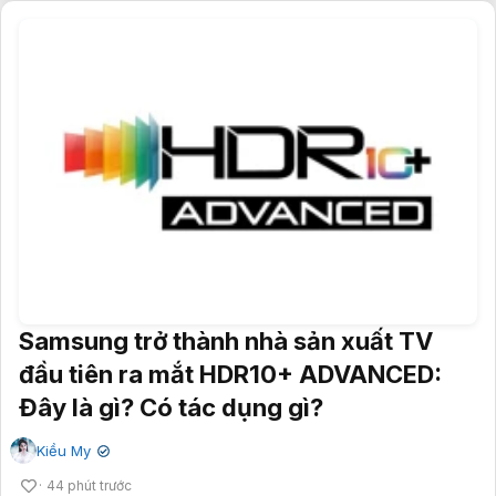
Samsung trở thành nhà sản xuất TV
đầu tiên ra mắt HDR10+ ADVANCED:
Đây là gì? Có tác dụng gì?
Kiều My
✔
44 phút trước