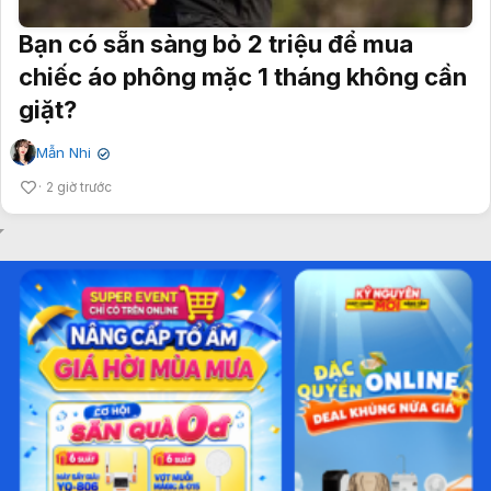
Bạn có sẵn sàng bỏ 2 triệu để mua
chiếc áo phông mặc 1 tháng không cần
giặt?
Mẫn Nhi
✔
2 giờ trước