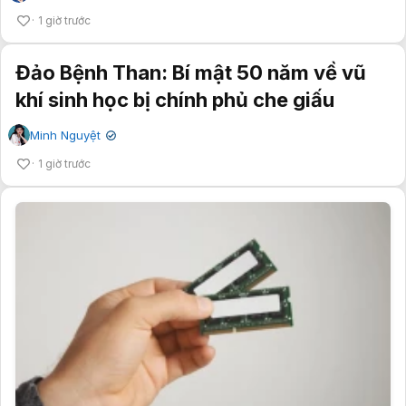
1 giờ trước
Đảo Bệnh Than: Bí mật 50 năm về vũ
khí sinh học bị chính phủ che giấu
Minh Nguyệt
✔
1 giờ trước