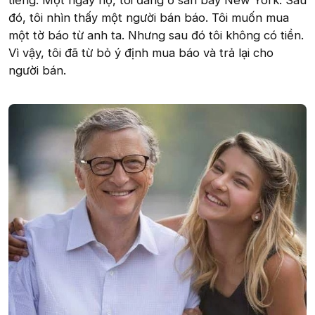
tiếng. Một ngày nọ, tôi đang ở sân bay New York. Sau
đó, tôi nhìn thấy một người bán báo. Tôi muốn mua
một tờ báo từ anh ta. Nhưng sau đó tôi không có tiền.
Vì vậy, tôi đã từ bỏ ý định mua báo và trả lại cho
người bán.