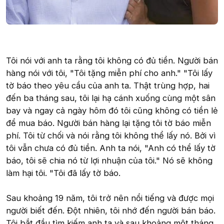
Tôi nói với anh ta rằng tôi không có đủ tiền. Người bán
hàng nói với tôi, "Tôi tặng miễn phí cho anh." "Tôi lấy
tờ báo theo yêu cầu của anh ta. Thật trùng hợp, hai
đến ba tháng sau, tôi lại hạ cánh xuống cùng một sân
bay và ngay cả ngày hôm đó tôi cũng không có tiền lẻ
để mua báo. Người bán hàng lại tặng tôi tờ báo miễn
phí. Tôi từ chối và nói rằng tôi không thể lấy nó. Bởi vì
tôi vẫn chưa có đủ tiền. Anh ta nói, "Anh có thể lấy tờ
báo, tôi sẽ chia nó từ lợi nhuận của tôi." Nó sẽ không
làm hại tôi. "Tôi đã lấy tờ báo.
Sau khoảng 19 năm, tôi trở nên nổi tiếng và được mọi
người biết đến. Đột nhiên, tôi nhớ đến người bán báo.
Tôi bắt đầu tìm kiếm anh ta và sau khoảng một tháng