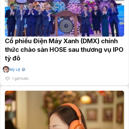
Cổ phiếu Điện Máy Xanh (DMX) chính
thức chào sàn HOSE sau thương vụ IPO
tỷ đô
Mỹ Lệ
✔
1 giờ trước