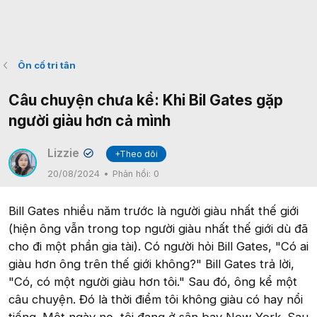
Ôn cố tri tân
Câu chuyện chưa kể: Khi Bil Gates gặp
người giàu hơn cả mình
Lizzie
+Theo dõi
✔
20/08/2024
Phản hồi:
0
Bill Gates nhiều năm trước là người giàu nhất thế giới
(hiện ông vẫn trong top người giàu nhất thế giới dù đã
cho đi một phần gia tài). Có người hỏi Bill Gates, "Có ai
giàu hơn ông trên thế giới không?" Bill Gates trả lời,
"Có, có một người giàu hơn tôi." Sau đó, ông kể một
câu chuyện. Đó là thời điểm tôi không giàu có hay nổi