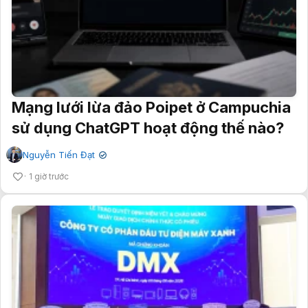
Mạng lưới lừa đảo Poipet ở Campuchia
sử dụng ChatGPT hoạt động thế nào?
Nguyễn Tiến Đạt
✔
1 giờ trước