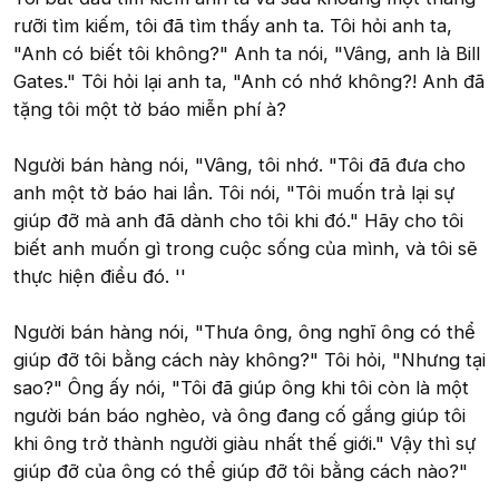
rưỡi tìm kiếm, tôi đã tìm thấy anh ta. Tôi hỏi anh ta,
"Anh có biết tôi không?" Anh ta nói, "Vâng, anh là Bill
Gates." Tôi hỏi lại anh ta, "Anh có nhớ không?! Anh đã
tặng tôi một tờ báo miễn phí à?
Người bán hàng nói, "Vâng, tôi nhớ. "Tôi đã đưa cho
anh một tờ báo hai lần. Tôi nói, "Tôi muốn trả lại sự
giúp đỡ mà anh đã dành cho tôi khi đó." Hãy cho tôi
biết anh muốn gì trong cuộc sống của mình, và tôi sẽ
thực hiện điều đó. ''
Người bán hàng nói, "Thưa ông, ông nghĩ ông có thể
giúp đỡ tôi bằng cách này không?" Tôi hỏi, "Nhưng tại
sao?" Ông ấy nói, "Tôi đã giúp ông khi tôi còn là một
người bán báo nghèo, và ông đang cố gắng giúp tôi
khi ông trở thành người giàu nhất thế giới." Vậy thì sự
giúp đỡ của ông có thể giúp đỡ tôi bằng cách nào?"