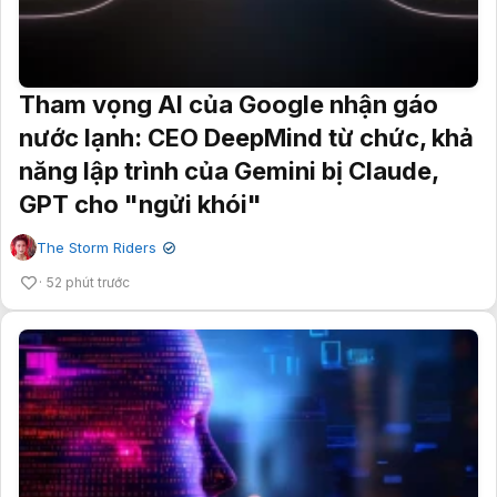
Tham vọng AI của Google nhận gáo
nước lạnh: CEO DeepMind từ chức, khả
năng lập trình của Gemini bị Claude,
GPT cho "ngửi khói"
The Storm Riders
✔
52 phút trước