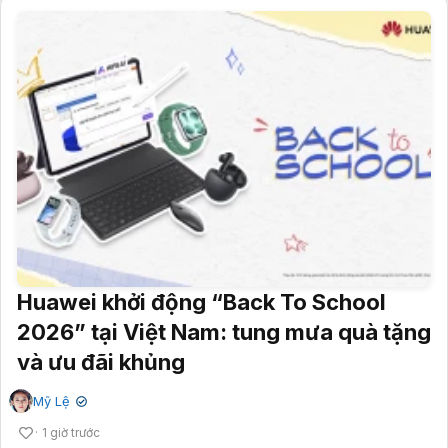
Huawei khởi động “Back To School
2026” tại Việt Nam: tung mưa quà tặng
và ưu đãi khủng
Mỹ Lệ
✔
1 giờ trước