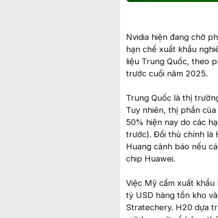
Nvidia hiện đang chờ phê
hạn chế xuất khẩu nghiê
liệu Trung Quốc, theo ph
trước cuối năm 2025.
Trung Quốc là thị trườn
Tuy nhiên, thị phần củ
50% hiện nay do các hạ
trước). Đối thủ chính là
Huang cảnh báo nếu các
chip Huawei.
Việc Mỹ cấm xuất khẩu H
tỷ USD hàng tồn kho và
Stratechery. H20 dựa t