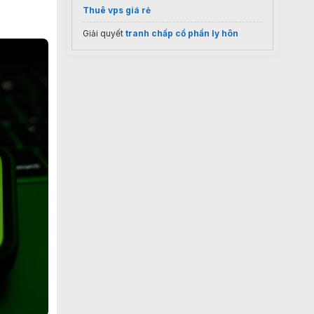
Thuê vps giá rẻ
Giải quyết
tranh chấp cổ phần ly hôn