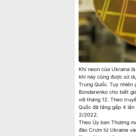
Khí neon của Ukraina là
khí này cũng được sử d
Trung Quốc. Tuy nhiên g
Bondarenko cho biết giá
với tháng 12. Theo tru
Quốc đã tăng gấp 4 lần
2/2022.
Theo Ủy ban Thương mạ
đảo Crưm từ Ukraine và