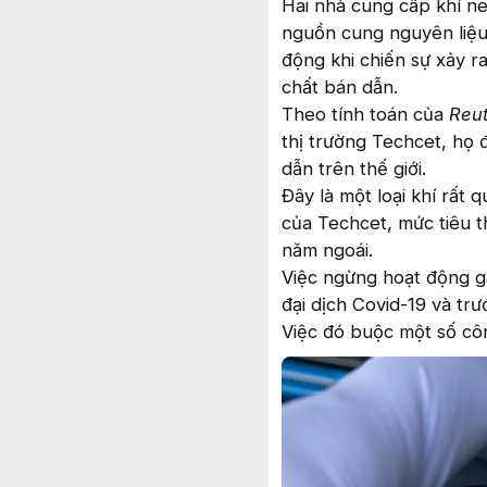
Hai nhà cung cấp khí n
nguồn cung nguyên liệu 
động khi chiến sự xảy ra
chất bán dẫn.
Theo tính toán của
Reu
thị trường Techcet, họ
dẫn trên thế giới.
Đây là một loại khí rất 
của Techcet, mức tiêu t
năm ngoái.
Việc ngừng hoạt động g
đại dịch Covid-19 và tr
Việc đó buộc một số côn