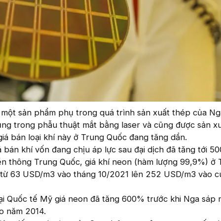
 một sản phẩm phụ trong quá trình sản xuất thép của Nga
ụng trong phẫu thuật mắt bằng laser và cũng được sản xu
iá bán loại khí này ở Trung Quốc đang tăng dần.
 bán khí vốn đang chịu áp lực sau đại dịch đã tăng tới 5
yền thông Trung Quốc, giá khí neon (hàm lượng 99,9%) ở 
 từ 63 USD/m3 vào tháng 10/2021 lên 252 USD/m3 vào c
i Quốc tế Mỹ giá neon đã tăng 600% trước khi Nga sáp
o năm 2014.