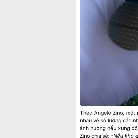
Theo Angelo Zino, một n
nhau về số lượng các nh
ảnh hưởng nếu xung đột
Zino chia sẻ:
“Nếu kho d