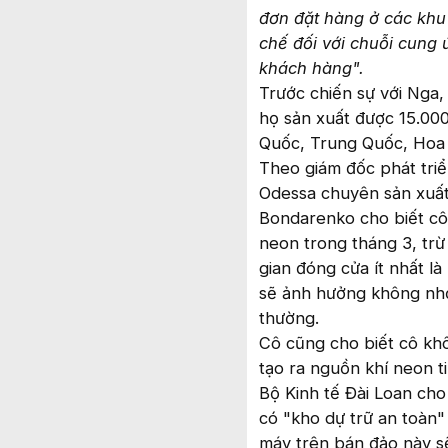
đơn đặt hàng ở các khu 
chế đối với chuỗi cung 
khách hàng".
Trước chiến sự với Nga,
họ sản xuất được 15.00
Quốc, Trung Quốc, Hoa 
Theo giám đốc phát triể
Odessa chuyên sản xuất
Bondarenko cho biết cô
neon trong tháng 3, trừ
gian đóng cửa ít nhất l
sẽ ảnh hưởng không nhỏ 
thường.
Cô cũng cho biết cô khô
tạo ra nguồn khí neon ti
Bộ Kinh tế Đài Loan cho
có "kho dự trữ an toàn"
máy trên bán đảo này sẽ