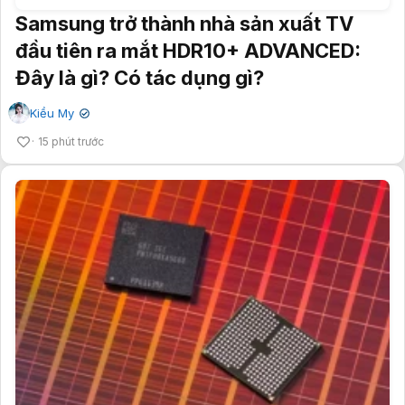
Samsung trở thành nhà sản xuất TV
đầu tiên ra mắt HDR10+ ADVANCED:
Đây là gì? Có tác dụng gì?
Kiều My
✔
15 phút trước