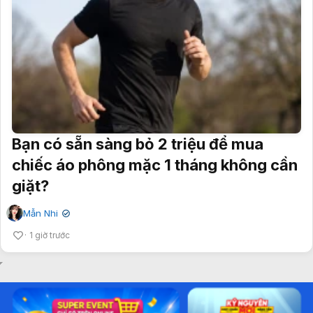
Bạn có sẵn sàng bỏ 2 triệu để mua
chiếc áo phông mặc 1 tháng không cần
giặt?
Mẫn Nhi
✔
1 giờ trước