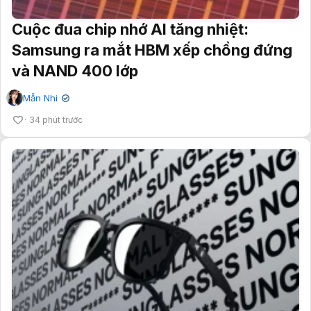
Cuộc đua chip nhớ AI tăng nhiệt:
Samsung ra mắt HBM xếp chồng đứng
và NAND 400 lớp
Mẫn Nhi
✔
34 phút trước