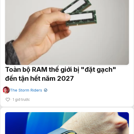
Toàn bộ RAM thế giới bị "đặt gạch"
đến tận hết năm 2027
The Storm Riders
✔
1 giờ trước