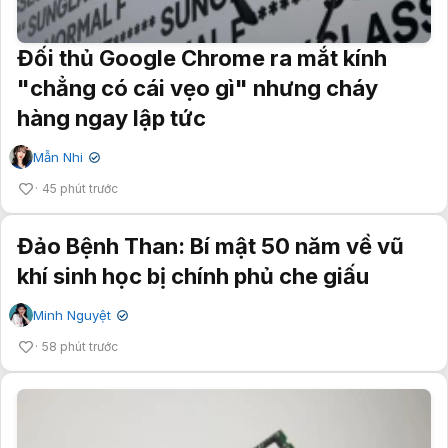
Đối thủ Google Chrome ra mắt kính
"chẳng có cái vẹo gì" nhưng cháy
hàng ngay lập tức
Mẫn Nhi
✔
45 phút trước
Đảo Bệnh Than: Bí mật 50 năm về vũ
khí sinh học bị chính phủ che giấu
Minh Nguyệt
✔
58 phút trước