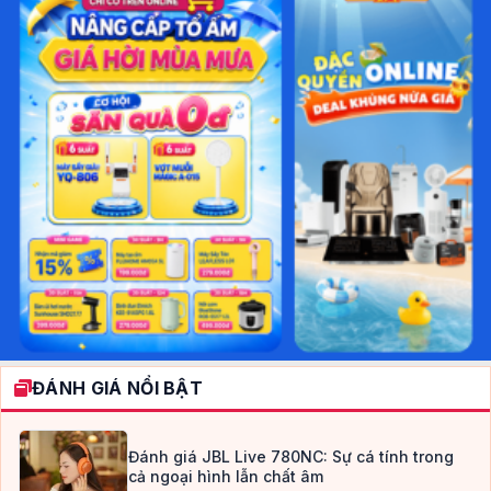
ĐÁNH GIÁ NỔI BẬT
Đánh giá JBL Live 780NC: Sự cá tính trong
cả ngoại hình lẫn chất âm