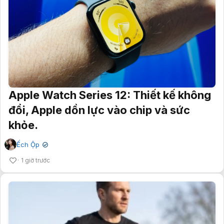
Apple Watch Series 12: Thiết kế không
đổi, Apple dồn lực vào chip và sức
khỏe.
Ếch Ộp
✔
1 giờ trước