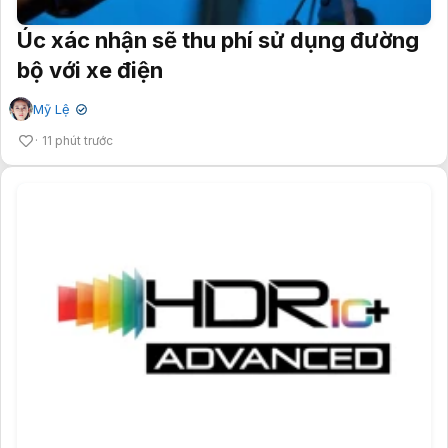
Úc xác nhận sẽ thu phí sử dụng đường
bộ với xe điện
Mỹ Lệ
✔
11 phút trước