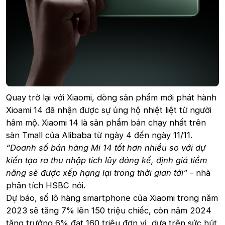
Quay trở lại với Xiaomi, dòng sản phẩm mới phát hành
Xioami 14 đã nhận được sự ủng hộ nhiệt liệt từ người
hâm mộ. Xiaomi 14 là sản phẩm bán chạy nhất trên
sàn Tmall của Alibaba từ ngày 4 đến ngày 11/11.
“Doanh số bán hàng Mi 14 tốt hơn nhiều so với dự
kiến tạo ra thu nhập tích lũy đáng kể, định giá tiềm
năng sẽ được xếp hạng lại trong thời gian tới”
- nhà
phân tích HSBC nói.
Dự báo, số lô hàng smartphone của Xiaomi trong năm
2023 sẽ tăng 7% lên 150 triệu chiếc, còn năm 2024
tăng trưởng 6% đạt 160 triệu đơn vị, dựa trên sức hút