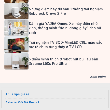
Những điểm hay dở sau 1 tháng trải nghiệm
Roborock Qrevo 2 Pro
Đánh giá YADEA Omee: Xe máy điện nhỏ
xinh, thông minh “đo ni đóng giày” cho nữ
sinh
Trải nghiệm TV SQD-MiniLED C8L: màu sắc
rực rỡ chưa từng thấy ở TV LCD
5 điểm mình thích ở robot hút bụi lau sàn
Dreame L50s Pro Ultra
Xem thêm
Thuê vps giá rẻ
Asteria Mũi Né Resort