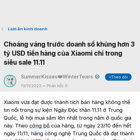
Làm ăn kinh doanh
Choáng váng trước doanh số khủng hơn 3
tỷ USD tiền hàng của Xiaomi chỉ trong
siêu sale 11.11
SummerKisses❤️WinterTears
+Theo dõi
✔
13/11/2023
Phản hồi:
0
Xiaomi vừa đạt được thành tích bán hàng không thể
tin nổi trong sự kiện Ngày Độc thân 11.11 ở Trung
Quốc, lễ hội mua sắm lớn nhất trong năm ở quốc gia
này. Theo
công bố
của hãng, từ ngày 23/10 đến hết
ngày 11/11, hãng công nghệ Trung Quốc đã đạt thành