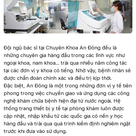
Đội ngũ bác sĩ tại Chuyên Khoa An Đông đều là
những chuyên gia hàng đầu trong các lĩnh vực như
ngoại khoa, nam khoa... trải qua nhiều năm công tác
tại các đơn vị y khoa có tiếng. Nhờ vậy, bệnh nhân sẽ
được chẩn đoán chính xác và điều trị kịp thời.
Đặc biệt, An Đông là một trong những đơn vị y tế tiên
phong trong việc chuyển giao và ứng dụng các công
nghệ khám chữa bệnh hiện đại từ nước ngoài. Hệ
thống trang thiết bị y tế tại phòng khám luôn được
cập nhật, nhập khẩu từ các quốc gia có nền y học
hàng đầu và trải qua quá trình kiểm định nghiêm ngặt
trước khi đưa vào sử dụng.