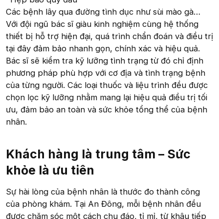
Các bệnh lây qua đường tình dục như sùi mào gà…
Với đội ngũ bác sĩ giàu kinh nghiệm cùng hệ thống
thiết bị hỗ trợ hiện đại, quá trình chẩn đoán và điều trị
tại đây đảm bảo nhanh gọn, chính xác và hiệu quả.
Bác sĩ sẽ kiểm tra kỹ lưỡng tình trạng từ đó chỉ định
phương pháp phù hợp với cơ địa và tình trạng bệnh
của từng người. Các loại thuốc và liệu trình đều được
chọn lọc kỹ lưỡng nhằm mang lại hiệu quả điều trị tối
ưu, đảm bảo an toàn và sức khỏe tổng thể của bệnh
nhân.
Khách hàng là trung tâm – Sức
khỏe là ưu tiên​
Sự hài lòng của bệnh nhân là thước đo thành công
của phòng khám. Tại An Đông, mỗi bệnh nhân đều
được chăm sóc một cách chu đáo, tỉ mỉ, từ khâu tiếp