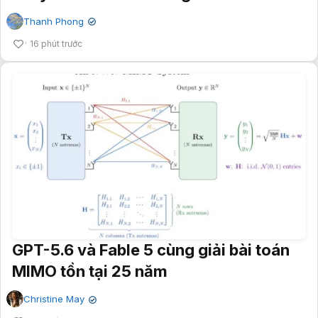
Thanh Phong
✔
16 phút trước
GPT-5.6 và Fable 5 cùng giải bài toán
MIMO tồn tại 25 năm
Christine May
✔