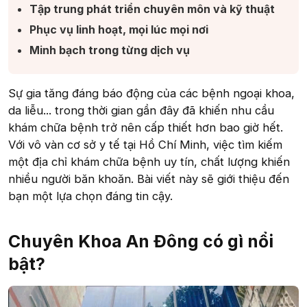
Tập trung phát triển chuyên môn và kỹ thuật​
Phục vụ linh hoạt, mọi lúc mọi nơi​
Minh bạch trong từng dịch vụ​
Sự gia tăng đáng báo động của các bệnh ngoại khoa,
da liễu... trong thời gian gần đây đã khiến nhu cầu
khám chữa bệnh trở nên cấp thiết hơn bao giờ hết.
Với vô vàn cơ sở y tế tại Hồ Chí Minh, việc tìm kiếm
một địa chỉ khám chữa bệnh uy tín, chất lượng khiến
nhiều người băn khoăn. Bài viết này sẽ giới thiệu đến
bạn một lựa chọn đáng tin cậy.
Chuyên Khoa An Đông có gì nổi
bật?​