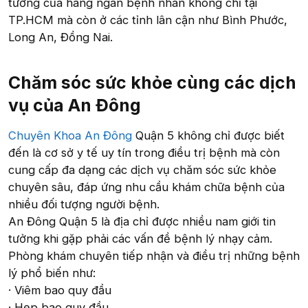
tưởng của hàng ngàn bệnh nhân không chỉ tại
TP.HCM mà còn ở các tỉnh lân cận như Bình Phước,
Long An, Đồng Nai.
Chăm sóc sức khỏe cùng các dịch
vụ của An Đông​
Chuyên Khoa An Đông
Quận 5 không chỉ được biết
đến là cơ sở y tế uy tín trong điều trị bệnh mà còn
cung cấp đa dạng các dịch vụ chăm sóc sức khỏe
chuyên sâu, đáp ứng nhu cầu khám chữa bệnh của
nhiều đối tượng người bệnh.
An Đông Quận 5 là địa chỉ được nhiều nam giới tin
tưởng khi gặp phải các vấn đề bệnh lý nhạy cảm.
Phòng khám chuyên tiếp nhận và điều trị những bệnh
lý phổ biến như:
· Viêm bao quy đầu
· Hẹp bao quy đầu