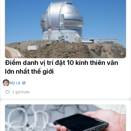
Điểm danh vị trí đặt 10 kính thiên văn
lớn nhất thế giới
Mỹ Lệ
✔
2 giờ trước