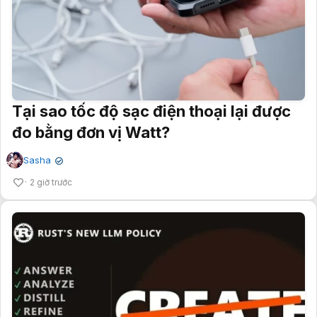
Tại sao tốc độ sạc điện thoại lại được
đo bằng đơn vị Watt?
Sasha
✔
2 giờ trước