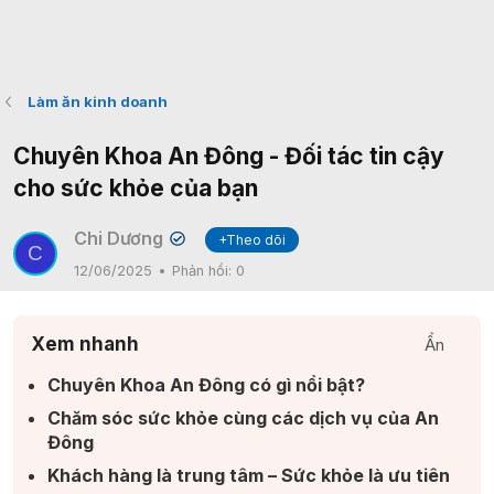
Làm ăn kinh doanh
Chuyên Khoa An Đông - Đối tác tin cậy
cho sức khỏe của bạn
Chi Dương
+Theo dõi
✔
C
12/06/2025
Phản hồi:
0
Xem nhanh
Ẩn
Chuyên Khoa An Đông có gì nổi bật?​
Chăm sóc sức khỏe cùng các dịch vụ của An
Đông​
Khách hàng là trung tâm – Sức khỏe là ưu tiên​