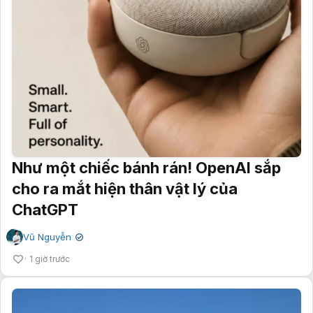
Như một chiếc bánh rán! OpenAI sắp
cho ra mắt hiện thân vật lý của
ChatGPT
Vũ Nguyễn
✔
1 giờ trước