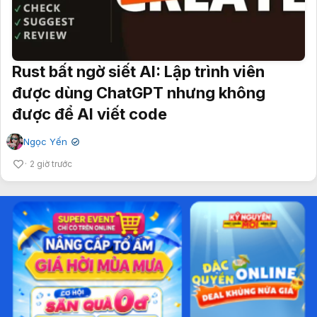
Rust bất ngờ siết AI: Lập trình viên
được dùng ChatGPT nhưng không
được để AI viết code
Ngọc Yến
✔
2 giờ trước