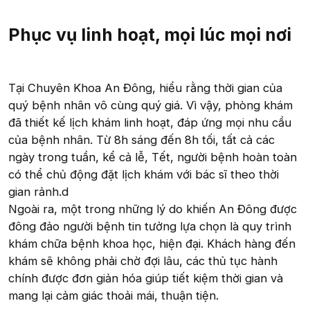
Phục vụ linh hoạt, mọi lúc mọi nơi​
Tại Chuyên Khoa An Đông, hiểu rằng thời gian của
quý bệnh nhân vô cùng quý giá. Vì vậy, phòng khám
đã thiết kế lịch khám linh hoạt, đáp ứng mọi nhu cầu
của bệnh nhân. Từ 8h sáng đến 8h tối, tất cả các
ngày trong tuần, kể cả lễ, Tết, người bệnh hoàn toàn
có thể chủ động đặt lịch khám với bác sĩ theo thời
gian rảnh.d
Ngoài ra, một trong những lý do khiến An Đông được
đông đảo người bệnh tin tưởng lựa chọn là quy trình
khám chữa bệnh khoa học, hiện đại. Khách hàng đến
khám sẽ không phải chờ đợi lâu, các thủ tục hành
chính được đơn giản hóa giúp tiết kiệm thời gian và
mang lại cảm giác thoải mái, thuận tiện.