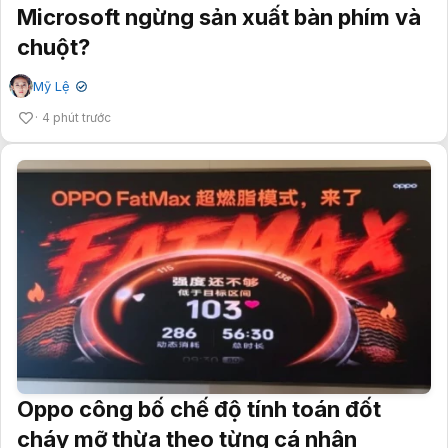
Microsoft ngừng sản xuất bàn phím và
chuột?
Mỹ Lệ
✔
4 phút trước
Oppo công bố chế độ tính toán đốt
cháy mỡ thừa theo từng cá nhân