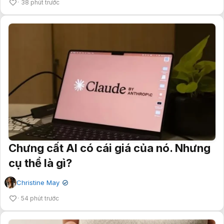
38 phút trước
Chưng cất AI có cái giá của nó. Nhưng
cụ thể là gì?
Christine May
✔
54 phút trước