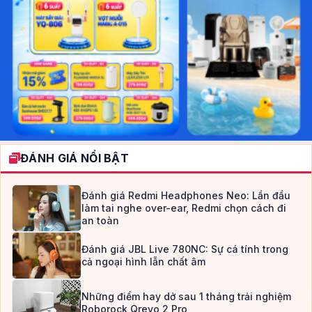
ĐÁNH GIÁ NỔI BẬT
Đánh giá Redmi Headphones Neo: Lần đầu
làm tai nghe over-ear, Redmi chọn cách đi
an toàn
Đánh giá JBL Live 780NC: Sự cá tính trong
cả ngoại hình lẫn chất âm
Những điểm hay dở sau 1 tháng trải nghiệm
Roborock Qrevo 2 Pro