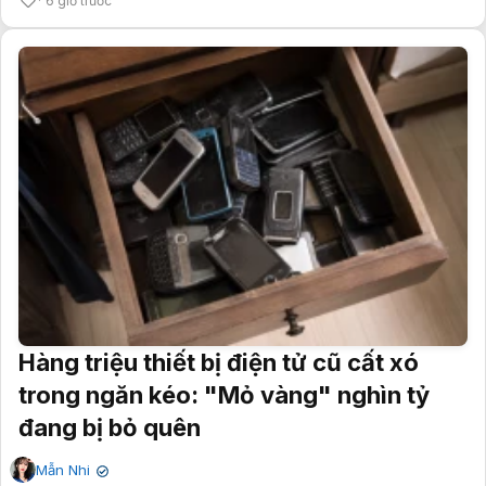
6 giờ trước
Hàng triệu thiết bị điện tử cũ cất xó
trong ngăn kéo: "Mỏ vàng" nghìn tỷ
đang bị bỏ quên
Mẫn Nhi
✔