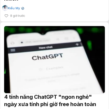
Kiều My
✔
8 giờ trước
4 tính năng ChatGPT "ngon nghẻ"
ngày xưa tính phí giờ free hoàn toàn