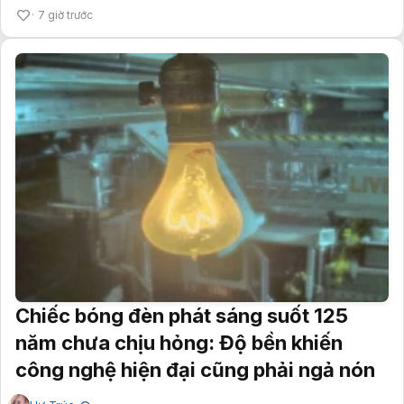
7 giờ trước
Chiếc bóng đèn phát sáng suốt 125
năm chưa chịu hỏng: Độ bền khiến
công nghệ hiện đại cũng phải ngả nón