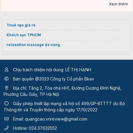
Xem thêm
Thuê vps giá rẻ
Khách sạn TPHCM
relaxation massage da nang
Chịu trách nhiệm nội dung: LÊ THỊ HẠNH
Bản quyền @2023 Công ty Cổ phần Bkav
Địa chỉ: Tầng 2, Tòa nhà HH1, Đường Dương Đình Nghệ,
Phường Cầu Giấy, TP Hà Nội
Giấy phép thiết lập mạng xã hội số 499/GP-BTTTT
do Bộ
Thông tin và Truyền thông cấp ngày 17/10/2022
Email:
quangcao.vnreview@gmail.com
Hotline:
024.37632552