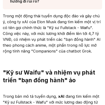
hướng đi rủi ro?​
Trong một động thái tuyển dụng độc đáo và gây chú
ý, công ty xAI của Elon Musk đang tìm kiếm một vị trí
có tên gọi chính thức là "Kỹ sư Fullstack - Waifu".
Công việc này, với mức lương khởi điểm lên tới 4,7 tỷ
VNĐ, có nhiệm vụ phát triển các "bạn đồng hành" AI
theo phong cách anime, một phần trong nỗ lực mở
rộng tính năng "Companions" của chatbot Grok.
"Kỹ sư Waifu" và nhiệm vụ phát
triển "bạn đồng hành" ảo
Trong bản mô tả tuyển dụng,
xAI
đang tìm kiếm một
"Kỹ sư Fullstack - Waifu" với mức lương dao động từ