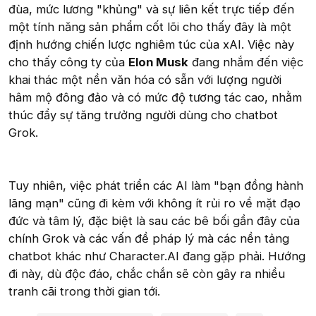
đùa, mức lương "khủng" và sự liên kết trực tiếp đến
một tính năng sản phẩm cốt lõi cho thấy đây là một
định hướng chiến lược nghiêm túc của xAI. Việc này
cho thấy công ty của
Elon Musk
đang nhắm đến việc
khai thác một nền văn hóa có sẵn với lượng người
hâm mộ đông đảo và có mức độ tương tác cao, nhằm
thúc đẩy sự tăng trưởng người dùng cho chatbot
Grok.
Tuy nhiên, việc phát triển các AI làm "bạn đồng hành
lãng mạn" cũng đi kèm với không ít rủi ro về mặt đạo
đức và tâm lý, đặc biệt là sau các bê bối gần đây của
chính Grok và các vấn đề pháp lý mà các nền tảng
chatbot khác như Character.AI đang gặp phải. Hướng
đi này, dù độc đáo, chắc chắn sẽ còn gây ra nhiều
tranh cãi trong thời gian tới.