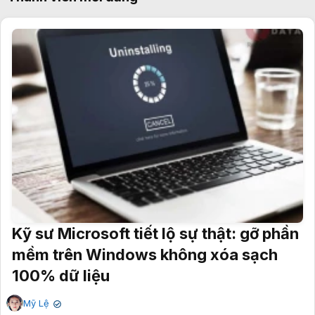
Kỹ sư Microsoft tiết lộ sự thật: gỡ phần
mềm trên Windows không xóa sạch
100% dữ liệu
Mỹ Lệ
✔