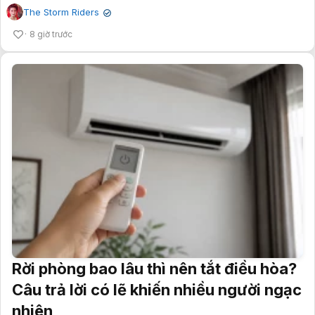
The Storm Riders
✔
8 giờ trước
Rời phòng bao lâu thì nên tắt điều hòa?
Câu trả lời có lẽ khiến nhiều người ngạc
nhiên