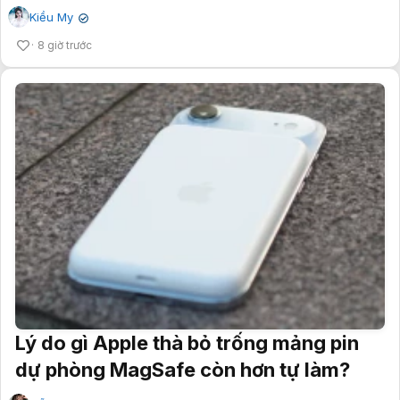
Kiều My
✔
8 giờ trước
Lý do gì Apple thà bỏ trống mảng pin
dự phòng MagSafe còn hơn tự làm?