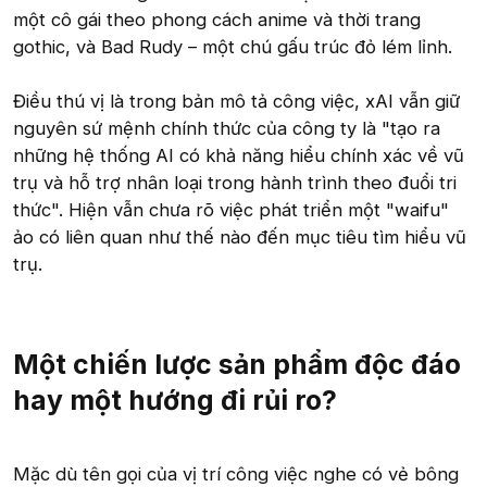
một cô gái theo phong cách anime và thời trang
gothic, và Bad Rudy – một chú gấu trúc đỏ lém lỉnh.
Điều thú vị là trong bản mô tả công việc, xAI vẫn giữ
nguyên sứ mệnh chính thức của công ty là "tạo ra
những hệ thống AI có khả năng hiểu chính xác về vũ
trụ và hỗ trợ nhân loại trong hành trình theo đuổi tri
thức". Hiện vẫn chưa rõ việc phát triển một "waifu"
ảo có liên quan như thế nào đến mục tiêu tìm hiểu vũ
trụ.
Một chiến lược sản phẩm độc đáo
hay một hướng đi rủi ro?
Mặc dù tên gọi của vị trí công việc nghe có vẻ bông