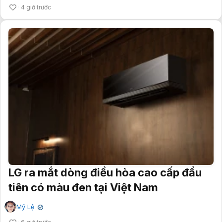
4 giờ trước
LG ra mắt dòng điều hòa cao cấp đầu
tiên có màu đen tại Việt Nam
Mỹ Lệ
✔