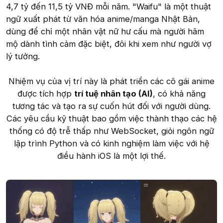
4,7 tỷ đến 11,5 tỷ VNĐ mỗi năm. "Waifu" là một thuật
ngữ xuất phát từ văn hóa anime/manga Nhật Bản,
dùng để chỉ một nhân vật nữ hư cấu mà người hâm
mộ dành tình cảm đặc biệt, đôi khi xem như người vợ
lý tưởng.
Nhiệm vụ của vị trí này là phát triển các cô gái anime
được tích hợp
trí tuệ nhân tạo (AI)
, có khả năng
tương tác và tạo ra sự cuốn hút đối với người dùng.
Các yêu cầu kỹ thuật bao gồm việc thành thạo các hệ
thống có độ trễ thấp như WebSocket, giỏi ngôn ngữ
lập trình Python và có kinh nghiệm làm việc với hệ
điều hành iOS là một lợi thế.