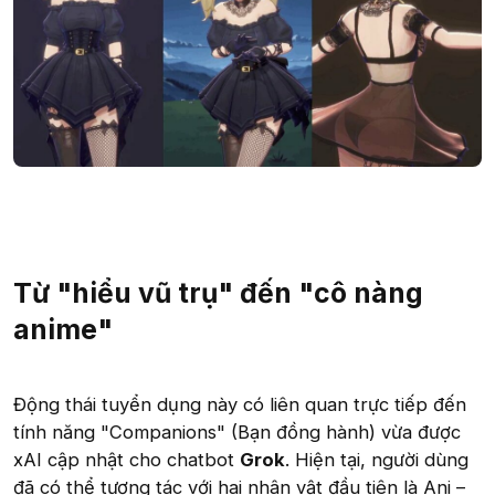
Từ "hiểu vũ trụ" đến "cô nàng
anime"
Động thái tuyển dụng này có liên quan trực tiếp đến
tính năng "Companions" (Bạn đồng hành) vừa được
xAI cập nhật cho chatbot
Grok
. Hiện tại, người dùng
đã có thể tương tác với hai nhân vật đầu tiên là Ani –