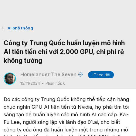
AI phổ thông
Công ty Trung Quốc huấn luyện mô hình
AI tiên tiến chỉ với 2.000 GPU, chi phí rẻ
không tưởng
Homelander The Seven
+Theo dõi
✔
15/11/2024
Phản hồi:
0
Do các công ty Trung Quốc không thể tiếp cận hàng
chục nghìn GPU AI tiên tiến từ Nvidia, họ phải tìm tòi
sáng tạo để huấn luyện các mô hình AI cao cấp. Kai-
Fu Lee, người sáng lập và lãnh đạo 01.ai, cho biết
công ty của ông đã huấn luyện một trong những mô