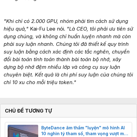
"Khi chỉ có 2.000 GPU, nhóm phải tìm cách sử dụng
hiệu quả,"
Kai-Fu Lee nói.
"Là CEO, tôi phải ưu tiên sử
dụng chúng, và không chỉ huấn luyện nhanh mà còn
phải suy luận nhanh. Chúng tôi đã thiết kế quy trình
suy luận bằng cách xác định các tắc nghẽn, chuyển
đổi bài toán tính toán thành bài toán bộ nhớ, xây
dựng bộ nhớ đệm nhiều lớp và công cụ suy luận
chuyên biệt. Kết quả là chi phí suy luận của chúng tôi
chỉ 10 xu cho mỗi triệu token."
CHỦ ĐỀ TƯƠNG TỰ
ByteDance âm thầm "luyện" mô hình AI
10 nghìn tỷ tham số, tham vọng vượt mặt