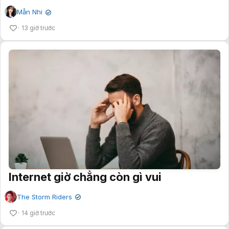
Mẫn Nhi
✔
13 giờ trước
Internet giờ chẳng còn gì vui
The Storm Riders
✔
14 giờ trước