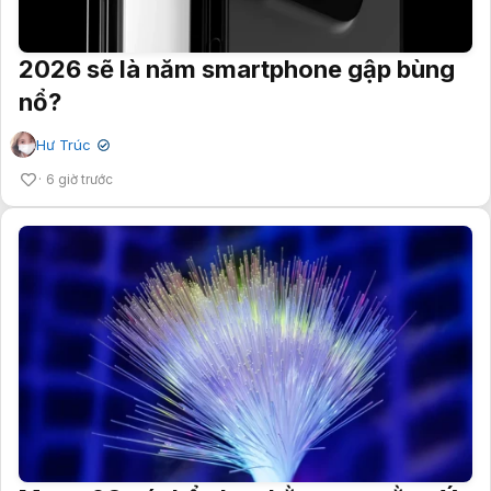
2026 sẽ là năm smartphone gập bùng
nổ?
Hư Trúc
✔
6 giờ trước