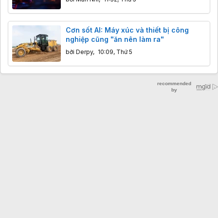
Cơn sốt AI: Máy xúc và thiết bị công
nghiệp cũng "ăn nên làm ra"
bởi
Derpy
,
10:09, Thứ 5