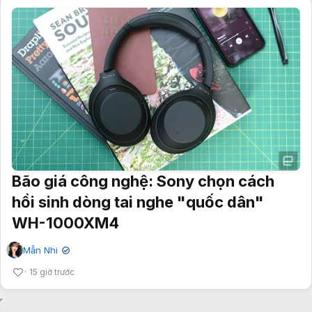
Bão giá công nghệ: Sony chọn cách
hồi sinh dòng tai nghe "quốc dân"
WH-1000XM4
Mẫn Nhi
✔
15 giờ trước