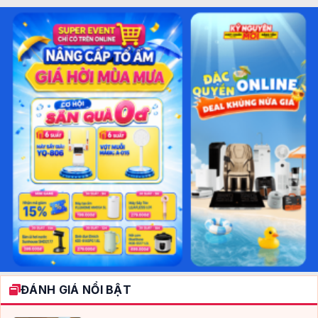
ĐÁNH GIÁ NỔI BẬT