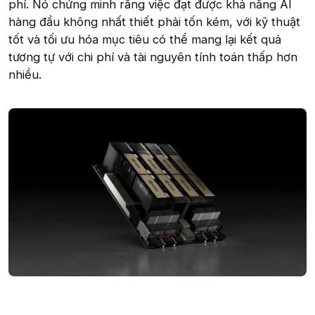
phí. Nó chứng minh rằng việc đạt được khả năng AI
hàng đầu không nhất thiết phải tốn kém, với kỹ thuật
tốt và tối ưu hóa mục tiêu có thể mang lại kết quả
tương tự với chi phí và tài nguyên tính toán thấp hơn
nhiều.