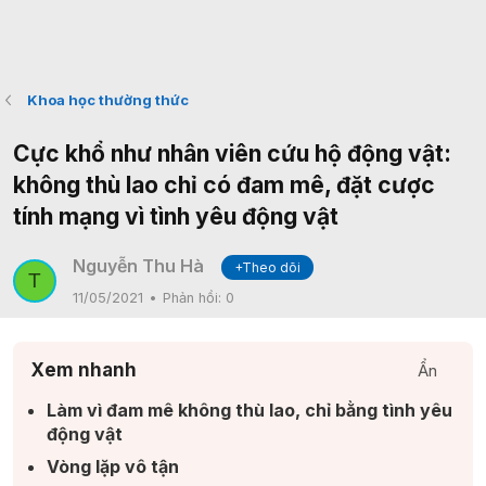
Khoa học thường thức
Cực khổ như nhân viên cứu hộ động vật:
không thù lao chỉ có đam mê, đặt cược
tính mạng vì tình yêu động vật
Nguyễn Thu Hà
+Theo dõi
T
11/05/2021
Phản hồi:
0
Xem nhanh
Ẩn
Làm vì đam mê không thù lao, chỉ bằng tình yêu
động vật​
Vòng lặp vô tận​