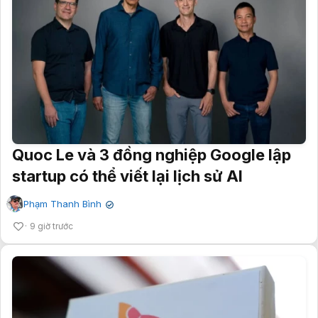
Quoc Le và 3 đồng nghiệp Google lập
startup có thể viết lại lịch sử AI
Phạm Thanh Bình
✔
9 giờ trước