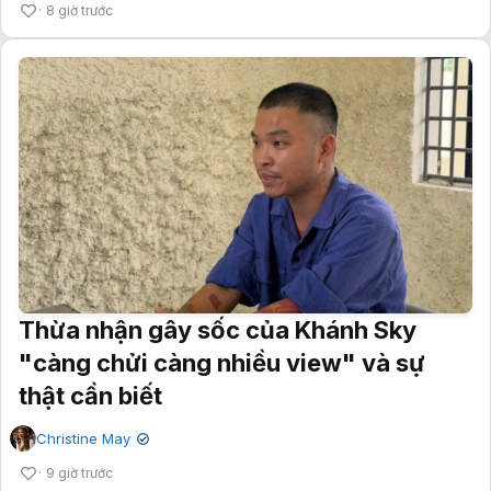
8 giờ trước
Thừa nhận gây sốc của Khánh Sky
"càng chửi càng nhiều view" và sự
thật cần biết
Christine May
✔
9 giờ trước