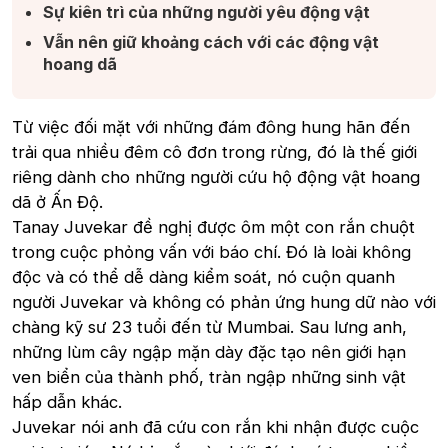
Sự kiên trì của những người yêu động vật​
Vẫn nên giữ khoảng cách với các động vật
hoang dã​
Từ việc đối mặt với những đám đông hung hãn đến
trải qua nhiều đêm cô đơn trong rừng, đó là thế giới
riêng dành cho những người cứu hộ động vật hoang
dã ở Ấn Độ.
Tanay Juvekar đề nghị được ôm một con rắn chuột
trong cuộc phỏng vấn với báo chí. Đó là loài không
độc và có thể dễ dàng kiểm soát, nó cuộn quanh
người Juvekar và không có phản ứng hung dữ nào với
chàng kỹ sư 23 tuổi đến từ Mumbai. Sau lưng anh,
những lùm cây ngập mặn dày đặc tạo nên giới hạn
ven biển của thành phố, tràn ngập những sinh vật
hấp dẫn khác.
Juvekar nói anh đã cứu con rắn khi nhận được cuộc