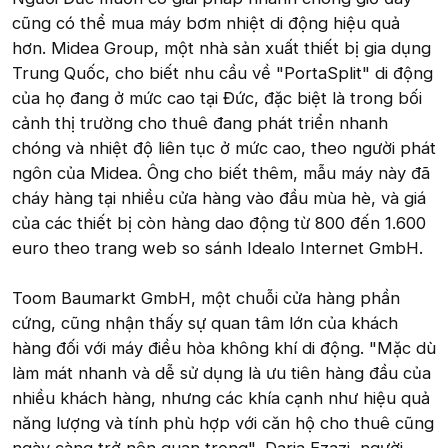
cũng có thể mua máy bơm nhiệt di động hiệu quả
hơn. Midea Group, một nhà sản xuất thiết bị gia dụng
Trung Quốc, cho biết nhu cầu về "PortaSplit" di động
của họ đang ở mức cao tại Đức, đặc biệt là trong bối
cảnh thị trường cho thuê đang phát triển nhanh
chóng và nhiệt độ liên tục ở mức cao, theo người phát
ngôn của Midea. Ông cho biết thêm, mẫu máy này đã
cháy hàng tại nhiều cửa hàng vào đầu mùa hè, và giá
của các thiết bị còn hàng dao động từ 800 đến 1.600
euro theo trang web so sánh Idealo Internet GmbH.
Toom Baumarkt GmbH, một chuỗi cửa hàng phần
cứng, cũng nhận thấy sự quan tâm lớn của khách
hàng đối với máy điều hòa không khí di động. "Mặc dù
làm mát nhanh và dễ sử dụng là ưu tiên hàng đầu của
nhiều khách hàng, nhưng các khía cạnh như hiệu quả
năng lượng và tính phù hợp với căn hộ cho thuê cũng