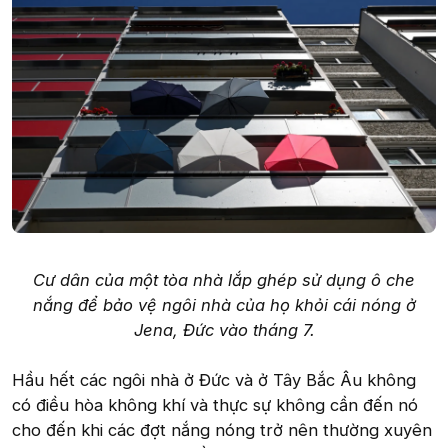
Cư dân của một tòa nhà lắp ghép sử dụng ô che
nắng để bảo vệ ngôi nhà của họ khỏi cái nóng ở
Jena, Đức vào tháng 7.
Hầu hết các ngôi nhà ở Đức và ở Tây Bắc Âu không
có điều hòa không khí và thực sự không cần đến nó
cho đến khi các đợt nắng nóng trở nên thường xuyên