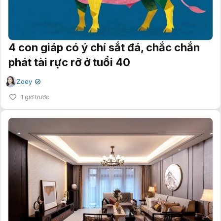
4 con giáp có ý chí sắt đá, chắc chắn
phát tài rực rỡ ở tuổi 40
Zoey
✔
1 giờ trước