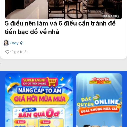
5 điều nên làm và 6 điều cần tránh để
tiền bạc đổ về nhà
Zoey
✔
1 giờ trước