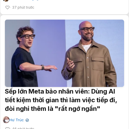
37 phút trước
Sếp lớn Meta bảo nhân viên: Dùng AI
tiết kiệm thời gian thì làm việc tiếp đi,
đòi nghỉ thêm là "rất ngớ ngẩn"
Hư Trúc
✔
46 phút trước