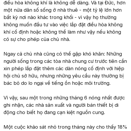
điều hòa không khí là không dễ dàng. Và tại Đức, hơn
một nửa dân số sống ở nhà thuê - một tỷ lệ lớn hơn
bất kỳ nơi nào khác trong khối - vì vậy họ thường
không muốn đầu tư vào việc lắp đặt điều hòa không
khí cố định hoặc không thể làm như vậy nếu không
có sự cho phép của chủ nhà.
Ngay cả chủ nhà cũng có thể gặp khó khăn: Những
người sống trong các tòa nhà chung cư trước tiên cần
xin phép lắp đặt thêm các dàn nóng cố định với hiệp
hội chủ sở hữu, nhưng những yêu cầu này thường bị
bác bỏ do lo ngại về tiếng ồn hoặc môi trường.
Vì vậy, sau một trong những tháng 6 nóng nhất được
ghi nhận, các nhà sản xuất và người bán thiết bị di
động cho biết họ đang cạn kiệt nguồn cung.
Một cuộc khảo sát nhỏ trong tháng này cho thấy 18%