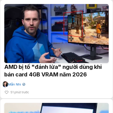
AMD bị tố "đánh lừa" người dùng khi
bán card 4GB VRAM năm 2026
Mẫn Nhi
✔
51 phút trước