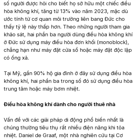
số người được hỏi cho biết họ sở hữu một chiếc điều
hòa không khí, tăng từ 13% vào năm 2023, mặc dù
ước tính từ cơ quan môi trường liên bang Đức cho
thấy tỷ lệ này thấp hơn. Theo những người tham gia
khảo sát, hai phần ba người dùng điều hòa không khí
ở Đức sử dụng máy điều hòa đơn khối (monoblock),
chẳng hạn như máy đặt cửa sổ hoặc máy đặt độc lập
có ống xả.
Tại Mỹ, gần 90% hộ gia đình ở đây sử dụng điều hòa
không khí, hai phần ba trong số đó sử dụng điều hòa
trung tâm hoặc máy bơm nhiệt.
Điều hòa không khí dành cho người thuê nhà
Vấn đề với các giải pháp di động phổ biến nhất là
chúng thường tiêu thụ rất nhiều điện năng khi tỏa
nhiệt. Daniel de Graaf, một nhà nghiên cứu tại Cơ