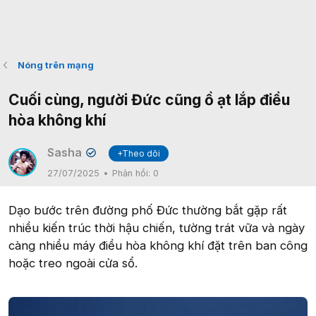
Nóng trên mạng
Cuối cùng, người Đức cũng ồ ạt lắp điều
hòa không khí
Sasha
+Theo dõi
✔
27/07/2025
Phản hồi:
0
Dạo bước trên đường phố Đức thường bắt gặp rất
nhiều kiến trúc thời hậu chiến, tường trát vữa và ngày
càng nhiều máy điều hòa không khí đặt trên ban công
hoặc treo ngoài cửa sổ.