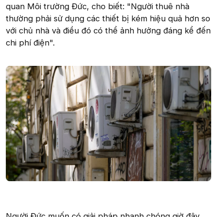
quan Môi trường Đức, cho biết: "Người thuê nhà
thường phải sử dụng các thiết bị kém hiệu quả hơn so
với chủ nhà và điều đó có thể ảnh hưởng đáng kể đến
chi phí điện".
Người Đức muốn có giải pháp nhanh chóng giờ đây