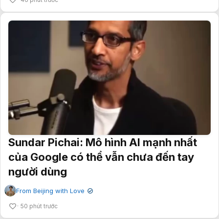
Sundar Pichai: Mô hình AI mạnh nhất
của Google có thể vẫn chưa đến tay
người dùng
From Beijing with Love
✔
50 phút trước