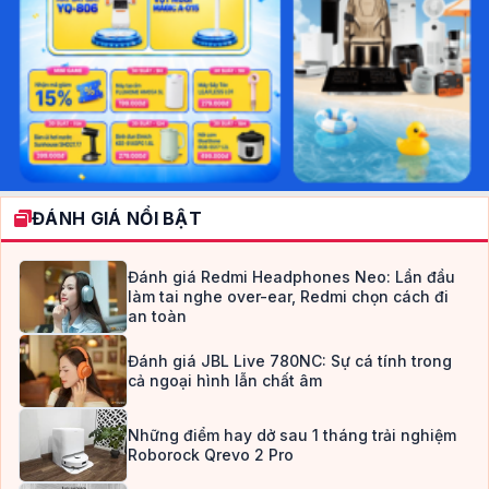
ĐÁNH GIÁ NỔI BẬT
Đánh giá Redmi Headphones Neo: Lần đầu
làm tai nghe over-ear, Redmi chọn cách đi
an toàn
Đánh giá JBL Live 780NC: Sự cá tính trong
cả ngoại hình lẫn chất âm
Những điểm hay dở sau 1 tháng trải nghiệm
Roborock Qrevo 2 Pro