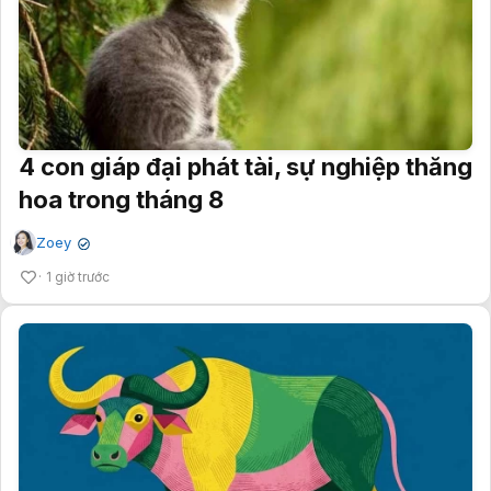
4 con giáp đại phát tài, sự nghiệp thăng
hoa trong tháng 8
Zoey
✔
1 giờ trước