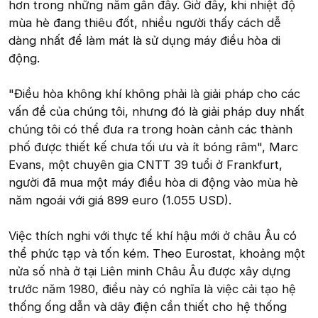
hơn trong những năm gần đây. Giờ đây, khi nhiệt độ
mùa hè đang thiêu đốt, nhiều người thấy cách dễ
dàng nhất để làm mát là sử dụng máy điều hòa di
động.
"Điều hòa không khí không phải là giải pháp cho các
vấn đề của chúng tôi, nhưng đó là giải pháp duy nhất
chúng tôi có thể đưa ra trong hoàn cảnh các thành
phố được thiết kế chưa tối ưu và ít bóng râm", Marc
Evans, một chuyên gia CNTT 39 tuổi ở Frankfurt,
người đã mua một máy điều hòa di động vào mùa hè
năm ngoái với giá 899 euro (1.055 USD).
Việc thích nghi với thực tế khí hậu mới ở châu Âu có
thể phức tạp và tốn kém. Theo Eurostat, khoảng một
nửa số nhà ở tại Liên minh Châu Âu được xây dựng
trước năm 1980, điều này có nghĩa là việc cải tạo hệ
thống ống dẫn và dây điện cần thiết cho hệ thống