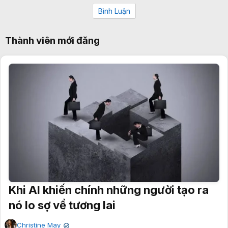
Bình Luận
Thành viên mới đăng
Khi AI khiến chính những người tạo ra
nó lo sợ về tương lai
Christine May
✔