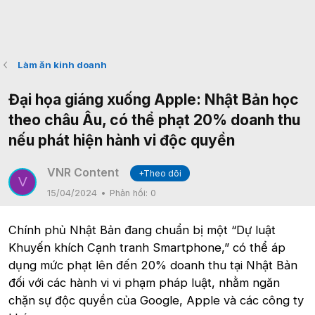
Làm ăn kinh doanh
Đại họa giáng xuống Apple: Nhật Bản học
theo châu Âu, có thể phạt 20% doanh thu
nếu phát hiện hành vi độc quyền
VNR Content
+Theo dõi
V
15/04/2024
Phản hồi:
0
Chính phủ Nhật Bản đang chuẩn bị một “Dự luật
Khuyến khích Cạnh tranh Smartphone,” có thể áp
dụng mức phạt lên đến 20% doanh thu tại Nhật Bản
đối với các hành vi vi phạm pháp luật, nhằm ngăn
chặn sự độc quyền của Google, Apple và các công ty