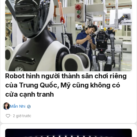
Robot hình người thành sân chơi riêng
của Trung Quốc, Mỹ cũng không có
cửa cạnh tranh
Mẫn Nhi
✔
2 giờ trước