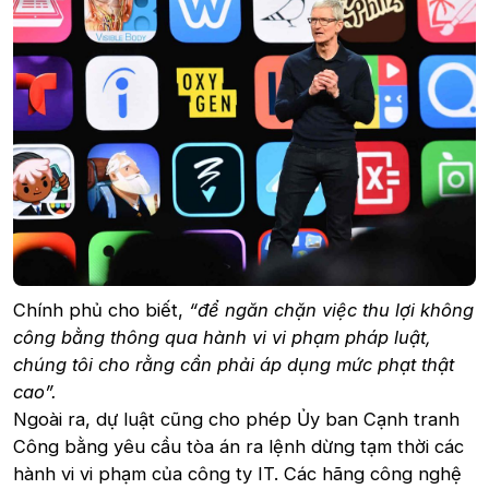
Chính phủ cho biết,
“để ngăn chặn việc thu lợi không
công bằng thông qua hành vi vi phạm pháp luật,
chúng tôi cho rằng cần phải áp dụng mức phạt thật
cao”.
Ngoài ra, dự luật cũng cho phép Ủy ban Cạnh tranh
Công bằng yêu cầu tòa án ra lệnh dừng tạm thời các
hành vi vi phạm của công ty IT. Các hãng công nghệ