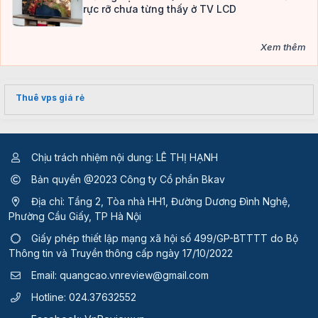
rực rỡ chưa từng thấy ở TV LCD
Xem thêm
Thuê vps giá rẻ
Chịu trách nhiệm nội dung: LÊ THỊ HẠNH
Bản quyền @2023 Công ty Cổ phần Bkav
Địa chỉ: Tầng 2, Tòa nhà HH1, Đường Dương Đình Nghệ,
Phường Cầu Giấy, TP Hà Nội
Giấy phép thiết lập mạng xã hội số 499/GP-BTTTT
do Bộ
Thông tin và Truyền thông cấp ngày 17/10/2022
Email:
quangcao.vnreview@gmail.com
Hotline:
024.37632552