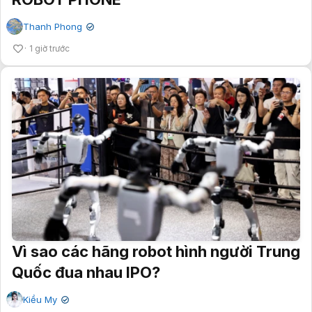
Thanh Phong
✔
1 giờ trước
Vì sao các hãng robot hình người Trung
Quốc đua nhau IPO?
Kiều My
✔