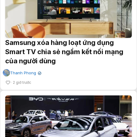
Samsung xóa hàng loạt ứng dụng
Smart TV chia sẻ ngầm kết nối mạng
của người dùng
Thanh Phong
✔
2 giờ trước