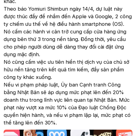
khác.
Theo báo Yomiuri Shimbun ngày 14/4, dự luật này
được thúc đẩy để nhắm đến Apple và Google, 2 công
ty chiếm ưu thế về hệ điều hành smartphone (OS).
Nó cấm các hành vi cản trở cung cấp cửa hàng ứng
dụng bên thứ 3 trong nền tảng. Đồng thời, yêu cầu
cho phép người dùng dễ dàng thay đổi cài đặt ứng
dụng mặc định.
Nó cũng cấm việc ưu tiên hiển thị dịch vụ của chủ sở
hữu nền tảng trên kết quả tìm kiếm, đẩy sản phẩm
công ty khác xuống.
Nếu vi phạm pháp luật, Ủy ban Cạnh tranh Công
bằng Nhật Bản sẽ áp dụng mức phạt lên đến 20%
doanh thu trong lĩnh vực liên quan tại Nhật Bản. Mức
phạt này vượt xa mức 10% của Đạo luật Chống Độc
quyền hiện hành, và nếu vi phạm lặp lại, mức phạt có
thể tăng lên đến 30%.