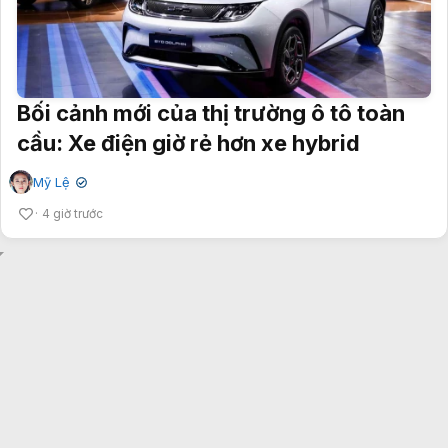
Bối cảnh mới của thị trường ô tô toàn
cầu: Xe điện giờ rẻ hơn xe hybrid
Mỹ Lệ
✔
4 giờ trước