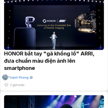
HONOR bắt tay "gã khổng lồ" ARRI,
đưa chuẩn màu điện ảnh lên
smartphone
Thanh Phong
✔
2 giờ trước