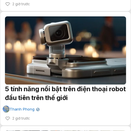
2 giờ trước
5 tính năng nổi bật trên điện thoại robot
đầu tiên trên thế giới
Thanh Phong
✔
2 giờ trước