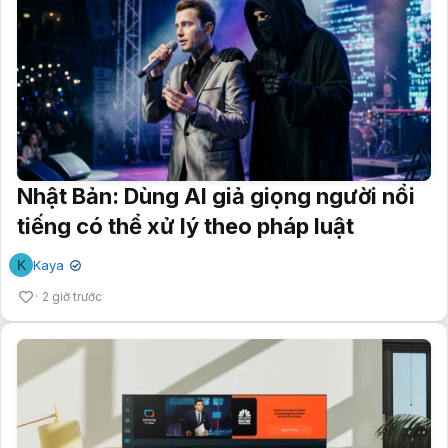
Nhật Bản: Dùng AI giả giọng người nổi
tiếng có thể xử lý theo pháp luật
K
Kaya
✔
2 giờ trước